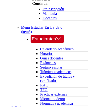
Continua
Preinscripción
Matrícula
Docentes
Menu-Estudiar-En-La-Urjc
(item3)
Estudiantes
Calendario académico
Horarios
Guías docentes
Exámenes
Seguro escolar
Trámites académicos
Expedición de títulos y
certificados
RAC
TFG
Prácticas externas
Idioma moderno
Normativa académica