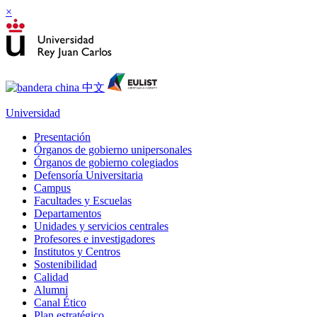
×
Universidad
Presentación
Órganos de gobierno unipersonales
Órganos de gobierno colegiados
Defensoría Universitaria
Campus
Facultades y Escuelas
Departamentos
Unidades y servicios centrales
Profesores e investigadores
Institutos y Centros
Sostenibilidad
Calidad
Alumni
Canal Ético
Plan estratégico