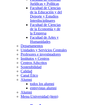
Jurídicas y Políticas
Facultad de Ciencias
de la Educación y del
Deporte y Estudios
Interdisciplinares
Facultad de Ciencias
de la Economía y de
la Empresa
Facultad de Artes y
Humanidades
Departamentos
Unidades y Servicios Centrales
Profesores e investigadores
Institutos y Centros
Centros Adscritos
Sostenibilidad
Calidad
Canal Ético
Alumni
todos los alumni
entrevistas alumni
Alumni
Menu-Universidad (item)