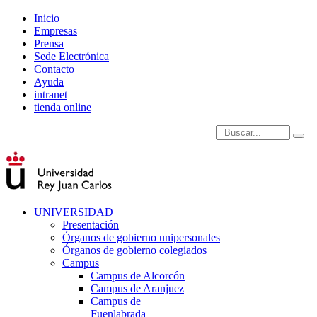
Inicio
Empresas
Prensa
Sede Electrónica
Contacto
Ayuda
intranet
tienda online
Introduce términos de
UNIVERSIDAD
Presentación
Órganos de gobierno unipersonales
Órganos de gobierno colegiados
Campus
Campus de Alcorcón
Campus de Aranjuez
Campus de
Fuenlabrada