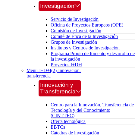
Investigación
Servicio de Investigación
Oficina de Proyectos Europeos (OPE)
Comisión de Investigación
Comité de Ética de la Investigación
Grupos de Investigación
Institutos y Centros de Investigación
Programa Propio de fomento y desarrollo de
la investigación
Proyectos I+D+i
Menu-I+D+I(2)-Innovacion-
transferencia
Innovación y
Transferencia
Centro para la Innovación, Transferencia de
Tecnología y del Conocimiento
(CINTTEC)
Oferta tecnológica
EBTCs
Cátedras de investigación