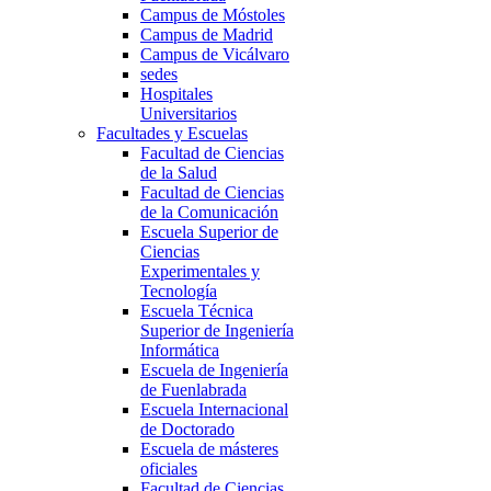
Campus de Móstoles
Campus de Madrid
Campus de Vicálvaro
sedes
Hospitales
Universitarios
Facultades y Escuelas
Facultad de Ciencias
de la Salud
Facultad de Ciencias
de la Comunicación
Escuela Superior de
Ciencias
Experimentales y
Tecnología
Escuela Técnica
Superior de Ingeniería
Informática
Escuela de Ingeniería
de Fuenlabrada
Escuela Internacional
de Doctorado
Escuela de másteres
oficiales
Facultad de Ciencias