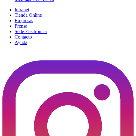
Intranet
Tienda Online
Empresas
Prensa
Sede Electrónica
Contacto
Ayuda