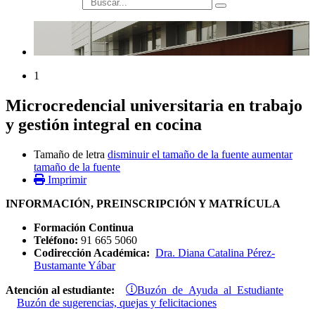
búsqueda
1
Microcredencial universitaria en trabajo
y gestión integral en cocina
Tamaño de letra
disminuir el tamaño de la fuente
aumentar
tamaño de la fuente
Imprimir
INFORMACIÓN, PREINSCRIPCIÓN Y MATRÍCULA
Formación Continua
Teléfono:
91 665 5060
Codirección Académica:
Dra. Diana Catalina Pérez-
Bustamante Yábar
Buzón de Ayuda al Estudiante
Atención al estudiante:
Buzón de sugerencias, quejas y felicitaciones