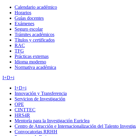
Calendario académico
Horarios
Guías docentes
Exámenes
Seguro escolar
Trámites académicos
Títulos y certificados
RAC
TFG
Prácticas externas
Idioma moderno
Normativa académica
I+D+i
I+D+i
Innovación y Transferencia
Servicion de Investigación
OPE
CINTTEC
HRS4R
Mentoría para la Investigación Euriclea
Centro de Atracción e Internacionalización del Talento Investi
Convocatorias RRHH