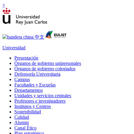
×
Universidad
Presentación
Órganos de gobierno unipersonales
Órganos de gobierno colegiados
Defensoría Universitaria
Campus
Facultades y Escuelas
Departamentos
Unidades y servicios centrales
Profesores e investigadores
Institutos y Centros
Sostenibilidad
Calidad
Alumni
Canal Ético
Plan estratégico