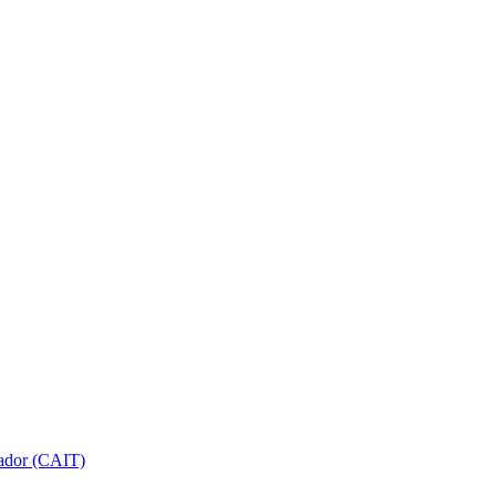
gador (CAIT)