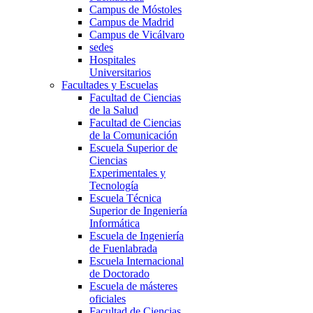
Campus de Móstoles
Campus de Madrid
Campus de Vicálvaro
sedes
Hospitales
Universitarios
Facultades y Escuelas
Facultad de Ciencias
de la Salud
Facultad de Ciencias
de la Comunicación
Escuela Superior de
Ciencias
Experimentales y
Tecnología
Escuela Técnica
Superior de Ingeniería
Informática
Escuela de Ingeniería
de Fuenlabrada
Escuela Internacional
de Doctorado
Escuela de másteres
oficiales
Facultad de Ciencias