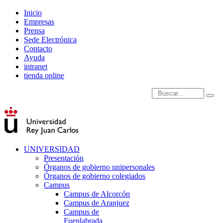
Inicio
Empresas
Prensa
Sede Electrónica
Contacto
Ayuda
intranet
tienda online
Introduce términos de
UNIVERSIDAD
Presentación
Órganos de gobierno unipersonales
Órganos de gobierno colegiados
Campus
Campus de Alcorcón
Campus de Aranjuez
Campus de
Fuenlabrada