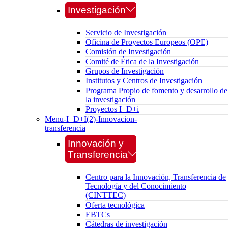
Investigación
Servicio de Investigación
Oficina de Proyectos Europeos (OPE)
Comisión de Investigación
Comité de Ética de la Investigación
Grupos de Investigación
Institutos y Centros de Investigación
Programa Propio de fomento y desarrollo de
la investigación
Proyectos I+D+i
Menu-I+D+I(2)-Innovacion-
transferencia
Innovación y
Transferencia
Centro para la Innovación, Transferencia de
Tecnología y del Conocimiento
(CINTTEC)
Oferta tecnológica
EBTCs
Cátedras de investigación