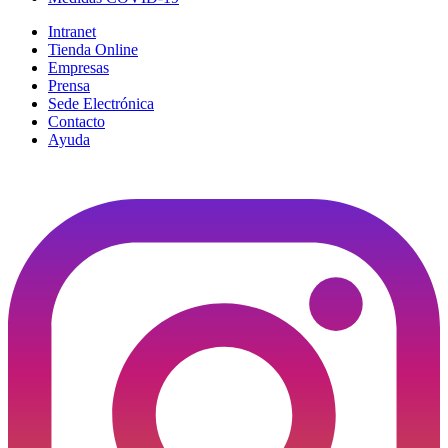
Intranet
Tienda Online
Empresas
Prensa
Sede Electrónica
Contacto
Ayuda