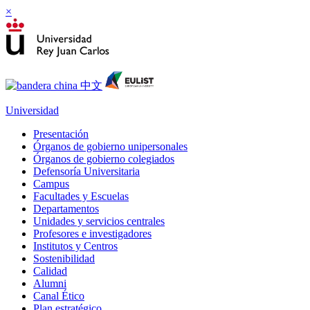
×
Universidad
Presentación
Órganos de gobierno unipersonales
Órganos de gobierno colegiados
Defensoría Universitaria
Campus
Facultades y Escuelas
Departamentos
Unidades y servicios centrales
Profesores e investigadores
Institutos y Centros
Sostenibilidad
Calidad
Alumni
Canal Ético
Plan estratégico