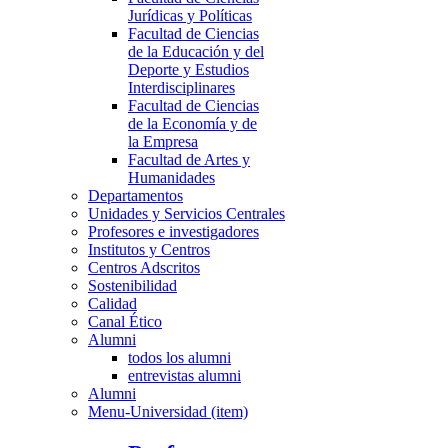
Jurídicas y Políticas
Facultad de Ciencias
de la Educación y del
Deporte y Estudios
Interdisciplinares
Facultad de Ciencias
de la Economía y de
la Empresa
Facultad de Artes y
Humanidades
Departamentos
Unidades y Servicios Centrales
Profesores e investigadores
Institutos y Centros
Centros Adscritos
Sostenibilidad
Calidad
Canal Ético
Alumni
todos los alumni
entrevistas alumni
Alumni
Menu-Universidad (item)