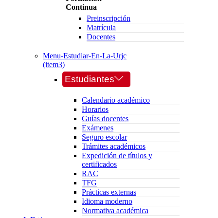
Continua
Preinscripción
Matrícula
Docentes
Menu-Estudiar-En-La-Urjc
(item3)
Estudiantes
Calendario académico
Horarios
Guías docentes
Exámenes
Seguro escolar
Trámites académicos
Expedición de títulos y
certificados
RAC
TFG
Prácticas externas
Idioma moderno
Normativa académica