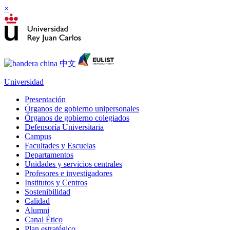
×
Universidad
Presentación
Órganos de gobierno unipersonales
Órganos de gobierno colegiados
Defensoría Universitaria
Campus
Facultades y Escuelas
Departamentos
Unidades y servicios centrales
Profesores e investigadores
Institutos y Centros
Sostenibilidad
Calidad
Alumni
Canal Ético
Plan estratégico