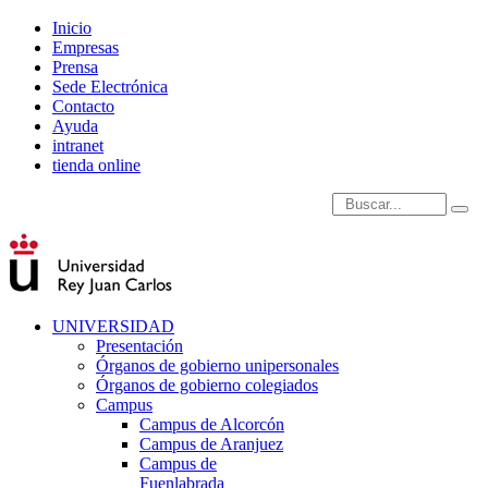
Inicio
Empresas
Prensa
Sede Electrónica
Contacto
Ayuda
intranet
tienda online
Introduce términos de
UNIVERSIDAD
Presentación
Órganos de gobierno unipersonales
Órganos de gobierno colegiados
Campus
Campus de Alcorcón
Campus de Aranjuez
Campus de
Fuenlabrada