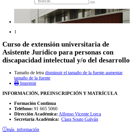
búsqueda
1
Curso de extensión universitaria de
Asistente Jurídico para personas con
discapacidad intelectual y/o del desarrollo
Tamaño de letra
disminuir el tamaño de la fuente
aumentar
tamaño de la fuente
Imprimir
INFORMACIÓN, PREINSCRIPCIÓN Y MATRÍCULA
Formación Continua
Teléfono:
91 665 5060
Dirección Académica:
Alfonso Vicente Lorca
Secretaría Académica:
Clara Souto Galván
más información