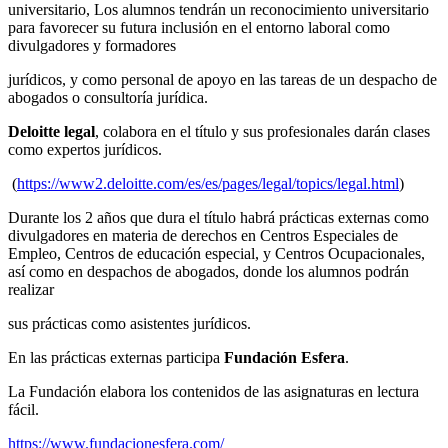
universitario, Los alumnos tendrán un reconocimiento universitario
para favorecer su futura inclusión en el entorno laboral como
divulgadores y formadores
jurídicos, y como personal de apoyo en las tareas de un despacho de
abogados o consultoría jurídica.
Deloitte legal
, colabora en el título y sus profesionales darán clases
como expertos jurídicos.
(
https://www2.deloitte.com/es/es/pages/legal/topics/legal.html
)
Durante los 2 años que dura el título habrá prácticas externas como
divulgadores en materia de derechos en Centros Especiales de
Empleo, Centros de educación especial, y Centros Ocupacionales,
así como en despachos de abogados, donde los alumnos podrán
realizar
sus prácticas como asistentes jurídicos.
En las prácticas externas participa
Fundación Esfera
.
La Fundación elabora los contenidos de las asignaturas en lectura
fácil.
https://www.fundacionesfera.com/