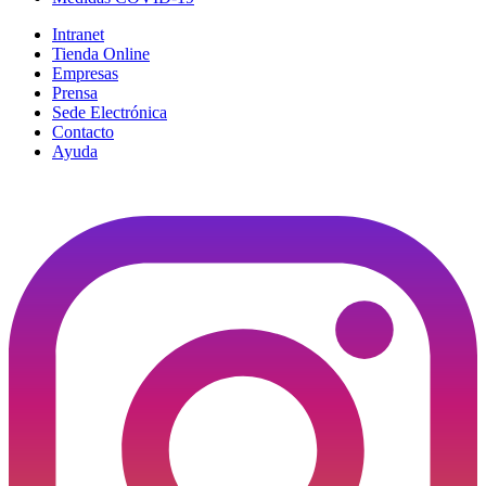
Intranet
Tienda Online
Empresas
Prensa
Sede Electrónica
Contacto
Ayuda