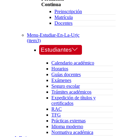
Continua
Preinscripción
Matrícula
Docentes
Menu-Estudiar-En-La-Urjc
(item3)
Estudiantes
Calendario académico
Horarios
Guías docentes
Exámenes
Seguro escolar
Trámites académicos
Expedición de títulos y
certificados
RAC
TFG
Prácticas externas
Idioma moderno
Normativa académica