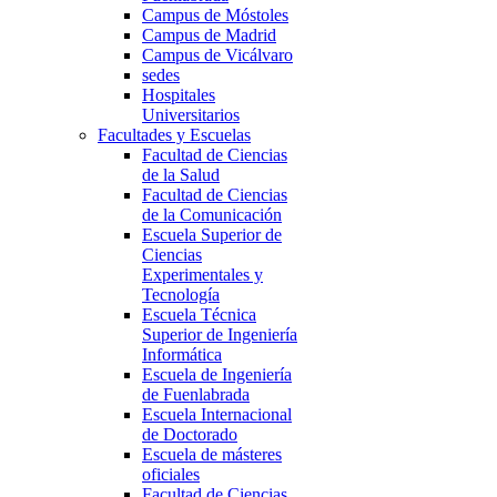
Campus de Móstoles
Campus de Madrid
Campus de Vicálvaro
sedes
Hospitales
Universitarios
Facultades y Escuelas
Facultad de Ciencias
de la Salud
Facultad de Ciencias
de la Comunicación
Escuela Superior de
Ciencias
Experimentales y
Tecnología
Escuela Técnica
Superior de Ingeniería
Informática
Escuela de Ingeniería
de Fuenlabrada
Escuela Internacional
de Doctorado
Escuela de másteres
oficiales
Facultad de Ciencias