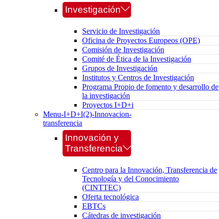
Investigación
Servicio de Investigación
Oficina de Proyectos Europeos (OPE)
Comisión de Investigación
Comité de Ética de la Investigación
Grupos de Investigación
Institutos y Centros de Investigación
Programa Propio de fomento y desarrollo de
la investigación
Proyectos I+D+i
Menu-I+D+I(2)-Innovacion-
transferencia
Innovación y
Transferencia
Centro para la Innovación, Transferencia de
Tecnología y del Conocimiento
(CINTTEC)
Oferta tecnológica
EBTCs
Cátedras de investigación