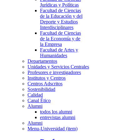
Jurídicas y Políticas
Facultad de Ciencias
de la Educación y del
Deporte y Estudios
Interdisciplinares
Facultad de Ciencias
de la Economía y de
la Empresa
Facultad de Artes y
Humanidades
Departamentos
Unidades y Servicios Centrales
Profesores e investigadores
Institutos y Centros
Centros Adscritos
Sostenibilidad
Calidad
Canal Ético
Alumni
todos los alumni
entrevistas alumni
Alumni
Menu-Universidad (item)