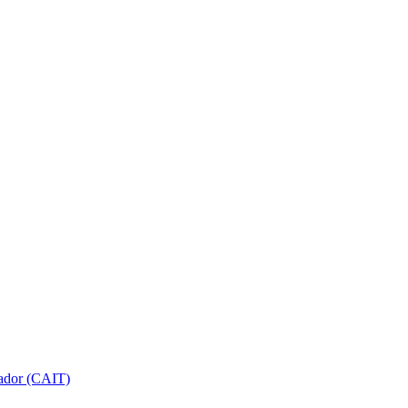
gador (CAIT)