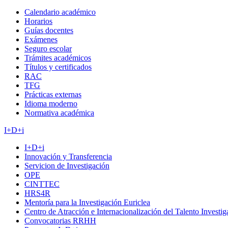
Calendario académico
Horarios
Guías docentes
Exámenes
Seguro escolar
Trámites académicos
Títulos y certificados
RAC
TFG
Prácticas externas
Idioma moderno
Normativa académica
I+D+i
I+D+i
Innovación y Transferencia
Servicion de Investigación
OPE
CINTTEC
HRS4R
Mentoría para la Investigación Euriclea
Centro de Atracción e Internacionalización del Talento Investi
Convocatorias RRHH