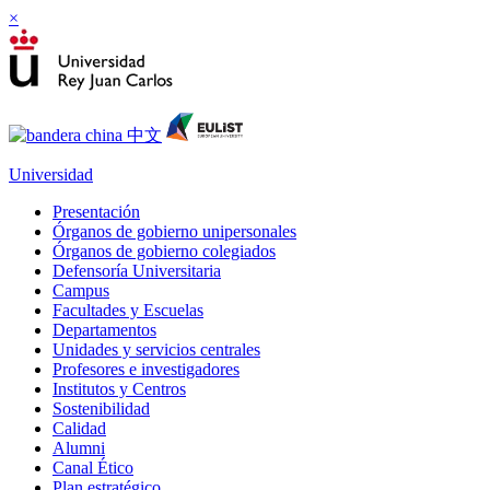
×
Universidad
Presentación
Órganos de gobierno unipersonales
Órganos de gobierno colegiados
Defensoría Universitaria
Campus
Facultades y Escuelas
Departamentos
Unidades y servicios centrales
Profesores e investigadores
Institutos y Centros
Sostenibilidad
Calidad
Alumni
Canal Ético
Plan estratégico