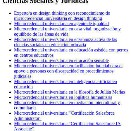
Ciencias Sociales y Jurídicas
Experto/a en design thinking con reconocimiento de
microcredencial universitaria en design thinking
Microcredencial universitaria en agente de igualdad
Microcredencial universitaria en casa vital. organización y
equilibrio de las áreas de vida
Microcredencial universitaria en enseñanza activa de las
ciencias sociales en educación primaria
Microcredencial universitaria en educación asistida con perros
en centros educativos
Microcredencial universitaria en educación sensible
Microcredencial universitaria en facilitación judicial para el
apoyo a personas con discapacidad en procedimientos
judiciales
Microcredencial universitaria en inteligencia artificial en
educación
Microcredencial universitaria en la filosofía de Julián Marías
Microcredencial universitaria en logística humanitaria
Microcredencial universitaria en mediación intercultural y
comunitaria
Microcredencial universitaria "Certificación Salesforce
Administrator"
Microcredencial universitaria "Certificación Salesforce IA
Associate"