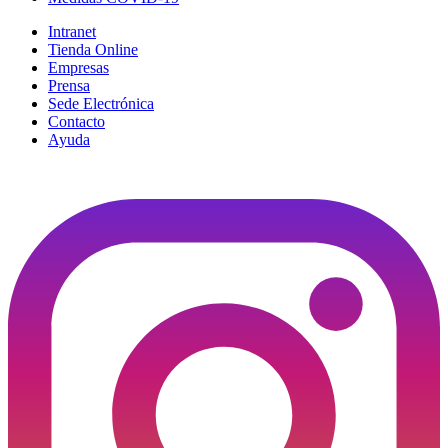
Intranet
Tienda Online
Empresas
Prensa
Sede Electrónica
Contacto
Ayuda