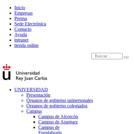
Inicio
Empresas
Prensa
Sede Electrónica
Contacto
Ayuda
intranet
tienda online
Introduce términos de
UNIVERSIDAD
Presentación
Órganos de gobierno unipersonales
Órganos de gobierno colegiados
Campus
Campus de Alcorcón
Campus de Aranjuez
Campus de
Fuenlabrada