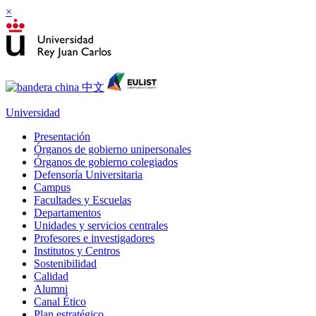
×
Universidad
Presentación
Órganos de gobierno unipersonales
Órganos de gobierno colegiados
Defensoría Universitaria
Campus
Facultades y Escuelas
Departamentos
Unidades y servicios centrales
Profesores e investigadores
Institutos y Centros
Sostenibilidad
Calidad
Alumni
Canal Ético
Plan estratégico