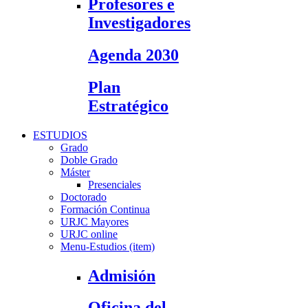
Profesores e
Investigadores
Agenda 2030
Plan
Estratégico
ESTUDIOS
Grado
Doble Grado
Máster
Presenciales
Doctorado
Formación Continua
URJC Mayores
URJC online
Menu-Estudios (item)
Admisión
Oficina del