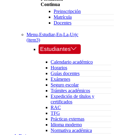
Continua
Preinscripción
Matrícula
Docentes
Menu-Estudiar-En-La-Urjc
(item3)
Estudiantes
Calendario académico
Horarios
Guías docentes
Exámenes
Seguro escolar
Trámites académicos
Expedición de títulos y
certificados
RAC
TFG
Prácticas externas
Idioma moderno
Normativa académica