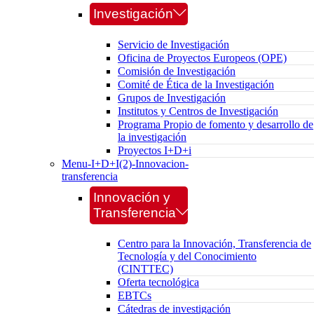
Investigación
Servicio de Investigación
Oficina de Proyectos Europeos (OPE)
Comisión de Investigación
Comité de Ética de la Investigación
Grupos de Investigación
Institutos y Centros de Investigación
Programa Propio de fomento y desarrollo de
la investigación
Proyectos I+D+i
Menu-I+D+I(2)-Innovacion-
transferencia
Innovación y
Transferencia
Centro para la Innovación, Transferencia de
Tecnología y del Conocimiento
(CINTTEC)
Oferta tecnológica
EBTCs
Cátedras de investigación