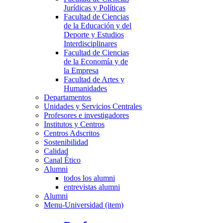
Jurídicas y Políticas
Facultad de Ciencias
de la Educación y del
Deporte y Estudios
Interdisciplinares
Facultad de Ciencias
de la Economía y de
la Empresa
Facultad de Artes y
Humanidades
Departamentos
Unidades y Servicios Centrales
Profesores e investigadores
Institutos y Centros
Centros Adscritos
Sostenibilidad
Calidad
Canal Ético
Alumni
todos los alumni
entrevistas alumni
Alumni
Menu-Universidad (item)