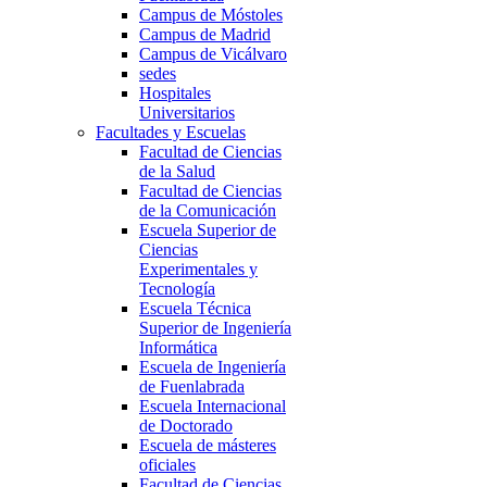
Campus de Móstoles
Campus de Madrid
Campus de Vicálvaro
sedes
Hospitales
Universitarios
Facultades y Escuelas
Facultad de Ciencias
de la Salud
Facultad de Ciencias
de la Comunicación
Escuela Superior de
Ciencias
Experimentales y
Tecnología
Escuela Técnica
Superior de Ingeniería
Informática
Escuela de Ingeniería
de Fuenlabrada
Escuela Internacional
de Doctorado
Escuela de másteres
oficiales
Facultad de Ciencias