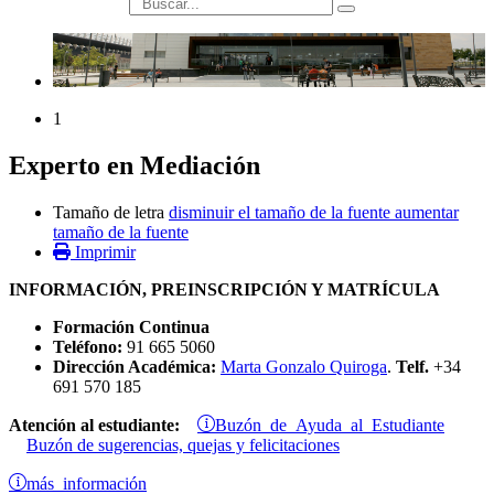
búsqueda
1
Experto en Mediación
Tamaño de letra
disminuir el tamaño de la fuente
aumentar
tamaño de la fuente
Imprimir
INFORMACIÓN, PREINSCRIPCIÓN Y MATRÍCULA
Formación Continua
Teléfono:
91 665 5060
Dirección Académica:
Marta Gonzalo Quiroga
.
Telf.
+34
691 570 185
Buzón de Ayuda al Estudiante
Atención al estudiante:
Buzón de sugerencias, quejas y felicitaciones
más información