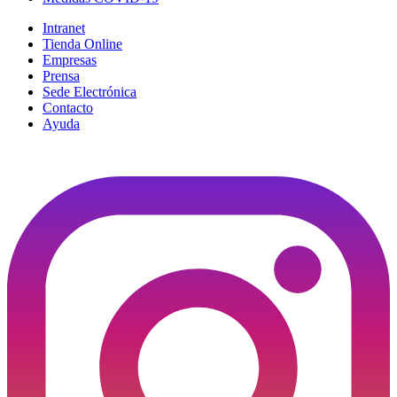
Intranet
Tienda Online
Empresas
Prensa
Sede Electrónica
Contacto
Ayuda