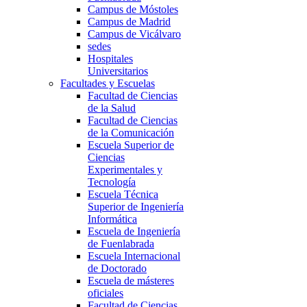
Campus de Móstoles
Campus de Madrid
Campus de Vicálvaro
sedes
Hospitales
Universitarios
Facultades y Escuelas
Facultad de Ciencias
de la Salud
Facultad de Ciencias
de la Comunicación
Escuela Superior de
Ciencias
Experimentales y
Tecnología
Escuela Técnica
Superior de Ingeniería
Informática
Escuela de Ingeniería
de Fuenlabrada
Escuela Internacional
de Doctorado
Escuela de másteres
oficiales
Facultad de Ciencias