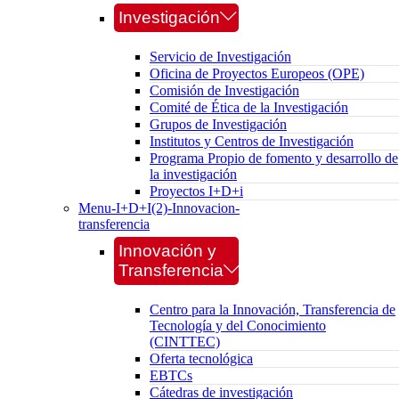
Investigación
Servicio de Investigación
Oficina de Proyectos Europeos (OPE)
Comisión de Investigación
Comité de Ética de la Investigación
Grupos de Investigación
Institutos y Centros de Investigación
Programa Propio de fomento y desarrollo de
la investigación
Proyectos I+D+i
Menu-I+D+I(2)-Innovacion-
transferencia
Innovación y
Transferencia
Centro para la Innovación, Transferencia de
Tecnología y del Conocimiento
(CINTTEC)
Oferta tecnológica
EBTCs
Cátedras de investigación