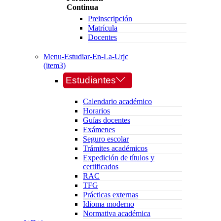
Continua
Preinscripción
Matrícula
Docentes
Menu-Estudiar-En-La-Urjc
(item3)
Estudiantes
Calendario académico
Horarios
Guías docentes
Exámenes
Seguro escolar
Trámites académicos
Expedición de títulos y
certificados
RAC
TFG
Prácticas externas
Idioma moderno
Normativa académica