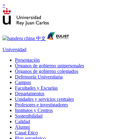
×
Universidad
Presentación
Órganos de gobierno unipersonales
Órganos de gobierno colegiados
Defensoría Universitaria
Campus
Facultades y Escuelas
Departamentos
Unidades y servicios centrales
Profesores e investigadores
Institutos y Centros
Sostenibilidad
Calidad
Alumni
Canal Ético
Plan estratégico