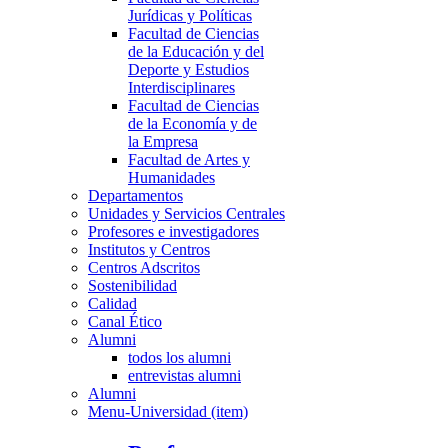
Jurídicas y Políticas
Facultad de Ciencias
de la Educación y del
Deporte y Estudios
Interdisciplinares
Facultad de Ciencias
de la Economía y de
la Empresa
Facultad de Artes y
Humanidades
Departamentos
Unidades y Servicios Centrales
Profesores e investigadores
Institutos y Centros
Centros Adscritos
Sostenibilidad
Calidad
Canal Ético
Alumni
todos los alumni
entrevistas alumni
Alumni
Menu-Universidad (item)