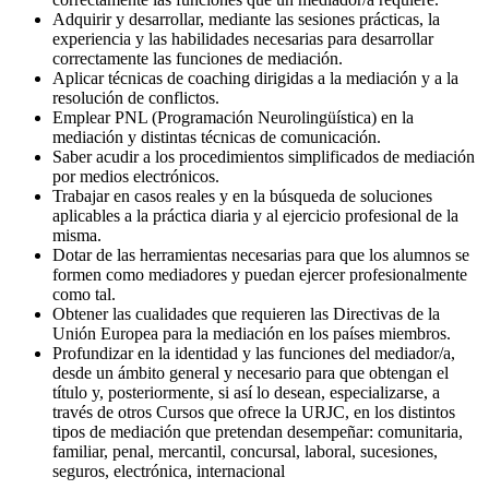
Adquirir y desarrollar, mediante las sesiones prácticas, la
experiencia y las habilidades necesarias para desarrollar
correctamente las funciones de mediación.
Aplicar técnicas de coaching dirigidas a la mediación y a la
resolución de conflictos.
Emplear PNL (Programación Neurolingüística) en la
mediación y distintas técnicas de comunicación.
Saber acudir a los procedimientos simplificados de mediación
por medios electrónicos.
Trabajar en casos reales y en la búsqueda de soluciones
aplicables a la práctica diaria y al ejercicio profesional de la
misma.
Dotar de las herramientas necesarias para que los alumnos se
formen como mediadores y puedan ejercer profesionalmente
como tal.
Obtener las cualidades que requieren las Directivas de la
Unión Europea para la mediación en los países miembros.
Profundizar en la identidad y las funciones del mediador/a,
desde un ámbito general y necesario para que obtengan el
título y, posteriormente, si así lo desean, especializarse, a
través de otros Cursos que ofrece la URJC, en los distintos
tipos de mediación que pretendan desempeñar: comunitaria,
familiar, penal, mercantil, concursal, laboral, sucesiones,
seguros, electrónica, internacional