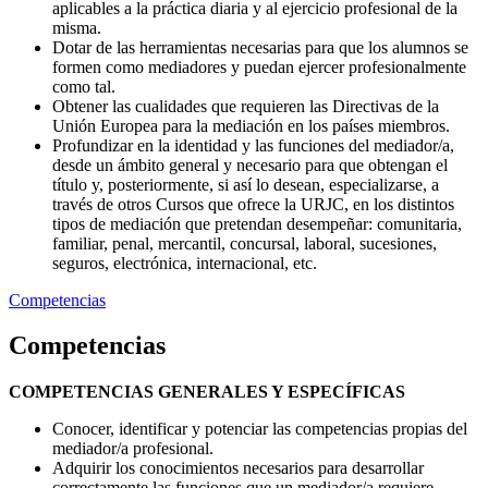
aplicables a la práctica diaria y al ejercicio profesional de la
misma.
Dotar de las herramientas necesarias para que los alumnos se
formen como mediadores y puedan ejercer profesionalmente
como tal.
Obtener las cualidades que requieren las Directivas de la
Unión Europea para la mediación en los países miembros.
Profundizar en la identidad y las funciones del mediador/a,
desde un ámbito general y necesario para que obtengan el
título y, posteriormente, si así lo desean, especializarse, a
través de otros Cursos que ofrece la URJC, en los distintos
tipos de mediación que pretendan desempeñar: comunitaria,
familiar, penal, mercantil, concursal, laboral, sucesiones,
seguros, electrónica, internacional, etc.
Competencias
Competencias
COMPETENCIAS GENERALES Y ESPECÍFICAS
Conocer, identificar y potenciar las competencias propias del
mediador/a profesional.
Adquirir los conocimientos necesarios para desarrollar
correctamente las funciones que un mediador/a requiere.