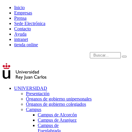
Inicio
Empresas
Prensa
Sede Electrónica
Contacto
Ayuda
intranet
tienda online
Introduce términos de
UNIVERSIDAD
Presentación
Órganos de gobierno unipersonales
Órganos de gobierno colegiados
Campus
Campus de Alcorcón
Campus de Aranjuez
Campus de
Fuenlabrada