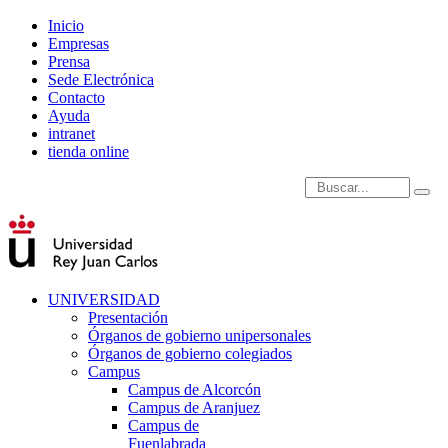
Inicio
Empresas
Prensa
Sede Electrónica
Contacto
Ayuda
intranet
tienda online
Introduce términos de
UNIVERSIDAD
Presentación
Órganos de gobierno unipersonales
Órganos de gobierno colegiados
Campus
Campus de Alcorcón
Campus de Aranjuez
Campus de
Fuenlabrada