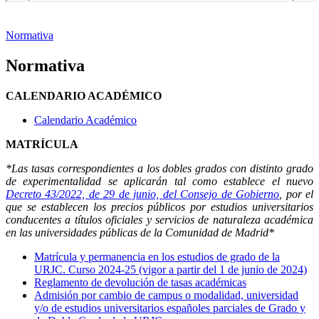
Normativa
Normativa
CALENDARIO ACADÉMICO
Calendario Académico
MATRÍCULA
*Las tasas correspondientes a los dobles grados con distinto grado
de experimentalidad se aplicarán tal como establece el nuevo
Decreto 43/2022, de 29 de junio, del Consejo de Gobierno
, por el
que se establecen los precios públicos por estudios universitarios
conducentes a títulos oficiales y servicios de naturaleza académica
en las universidades públicas de la Comunidad de Madrid*
Matrícula y permanencia en los estudios de grado de la
URJC. Curso 2024-25 (vigor a partir del 1 de junio de 2024)
Reglamento de devolución de tasas académicas
Admisión por cambio de campus o modalidad, universidad
y/o de estudios universitarios españoles parciales de Grado y