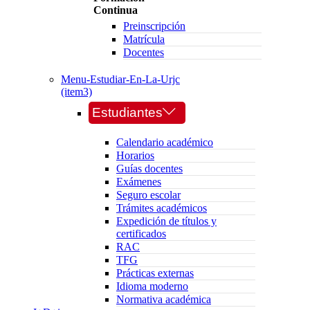
Continua
Preinscripción
Matrícula
Docentes
Menu-Estudiar-En-La-Urjc
(item3)
Estudiantes
Calendario académico
Horarios
Guías docentes
Exámenes
Seguro escolar
Trámites académicos
Expedición de títulos y
certificados
RAC
TFG
Prácticas externas
Idioma moderno
Normativa académica