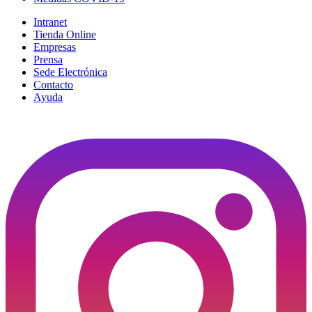
Intranet
Tienda Online
Empresas
Prensa
Sede Electrónica
Contacto
Ayuda