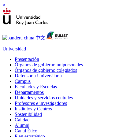
×
Universidad
Presentación
Órganos de gobierno unipersonales
Órganos de gobierno colegiados
Defensoría Universitaria
Campus
Facultades y Escuelas
Departamentos
Unidades y servicios centrales
Profesores e investigadores
Institutos y Centros
Sostenibilidad
Calidad
Alumni
Canal Ético
Plan estratégico