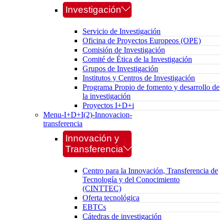
Investigación
Servicio de Investigación
Oficina de Proyectos Europeos (OPE)
Comisión de Investigación
Comité de Ética de la Investigación
Grupos de Investigación
Institutos y Centros de Investigación
Programa Propio de fomento y desarrollo de
la investigación
Proyectos I+D+i
Menu-I+D+I(2)-Innovacion-
transferencia
Innovación y
Transferencia
Centro para la Innovación, Transferencia de
Tecnología y del Conocimiento
(CINTTEC)
Oferta tecnológica
EBTCs
Cátedras de investigación