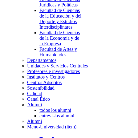
Jurídicas y Políticas
Facultad de Ciencias
de la Educación y del
Deporte y Estudios
Interdisciplinares
Facultad de Ciencias
de la Economía y de
la Empresa
Facultad de Artes y
Humanidades
Departamentos
Unidades y Servicios Centrales
Profesores e investigadores
Institutos y Centros
Centros Adscritos
Sostenibilidad
Calidad
Canal Ético
Alumni
todos los alumni
entrevistas alumni
Alumni
Menu-Universidad (item)