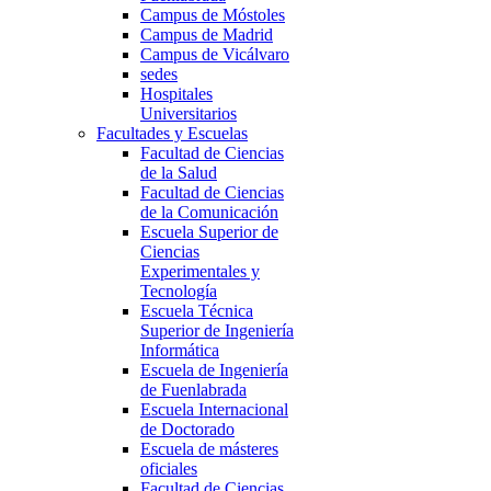
Campus de Móstoles
Campus de Madrid
Campus de Vicálvaro
sedes
Hospitales
Universitarios
Facultades y Escuelas
Facultad de Ciencias
de la Salud
Facultad de Ciencias
de la Comunicación
Escuela Superior de
Ciencias
Experimentales y
Tecnología
Escuela Técnica
Superior de Ingeniería
Informática
Escuela de Ingeniería
de Fuenlabrada
Escuela Internacional
de Doctorado
Escuela de másteres
oficiales
Facultad de Ciencias