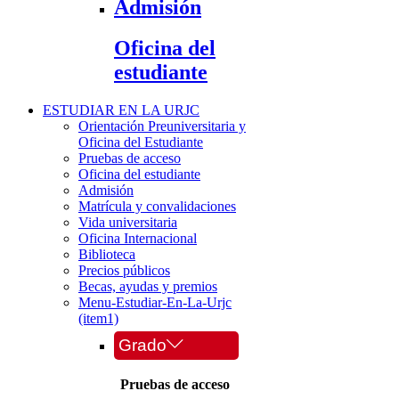
Admisión
Oficina del
estudiante
ESTUDIAR EN LA URJC
Orientación Preuniversitaria y
Oficina del Estudiante
Pruebas de acceso
Oficina del estudiante
Admisión
Matrícula y convalidaciones
Vida universitaria
Oficina Internacional
Biblioteca
Precios públicos
Becas, ayudas y premios
Menu-Estudiar-En-La-Urjc
(item1)
Grado
Pruebas de acceso