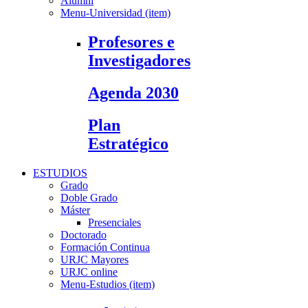
Alumni
Menu-Universidad (item)
Profesores e
Investigadores
Agenda 2030
Plan
Estratégico
ESTUDIOS
Grado
Doble Grado
Máster
Presenciales
Doctorado
Formación Continua
URJC Mayores
URJC online
Menu-Estudios (item)