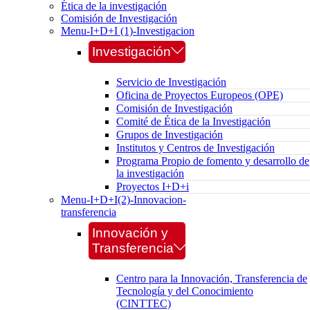
Ética de la investigación
Comisión de Investigación
Menu-I+D+I (1)-Investigacion
Investigación
Servicio de Investigación
Oficina de Proyectos Europeos (OPE)
Comisión de Investigación
Comité de Ética de la Investigación
Grupos de Investigación
Institutos y Centros de Investigación
Programa Propio de fomento y desarrollo de
la investigación
Proyectos I+D+i
Menu-I+D+I(2)-Innovacion-
transferencia
Innovación y
Transferencia
Centro para la Innovación, Transferencia de
Tecnología y del Conocimiento
(CINTTEC)