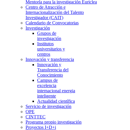
Mentoría para la investigación Euriclea
Centro de Atracción e
Internacionalización del Talento
Investigador (CAIT)
Calendario de Convocatorias
Investigación
Grupos de
investigación
Institutos
universitarios y
centros
Innovación y transferencia
Innovación y
Transferencia del
Conocimiento
Campus de
excelencia
internacional energia
inteligente
Actualidad científica
Servicio de investigación
OPE
CINTTEC
Programa propio investigación
Proyectos I+D+i