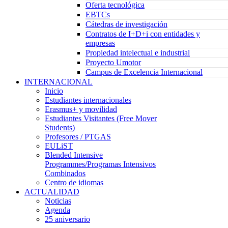
Oferta tecnológica
EBTCs
Cátedras de investigación
Contratos de I+D+i con entidades y
empresas
Propiedad intelectual e industrial
Proyecto Umotor
Campus de Excelencia Internacional
INTERNACIONAL
Inicio
Estudiantes internacionales
Erasmus+ y movilidad
Estudiantes Visitantes (Free Mover
Students)
Profesores / PTGAS
EULiST
Blended Intensive
Programmes/Programas Intensivos
Combinados
Centro de idiomas
ACTUALIDAD
Noticias
Agenda
25 aniversario