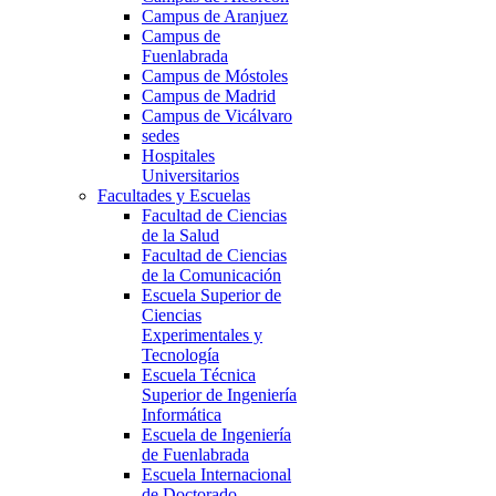
Campus de Aranjuez
Campus de
Fuenlabrada
Campus de Móstoles
Campus de Madrid
Campus de Vicálvaro
sedes
Hospitales
Universitarios
Facultades y Escuelas
Facultad de Ciencias
de la Salud
Facultad de Ciencias
de la Comunicación
Escuela Superior de
Ciencias
Experimentales y
Tecnología
Escuela Técnica
Superior de Ingeniería
Informática
Escuela de Ingeniería
de Fuenlabrada
Escuela Internacional
de Doctorado