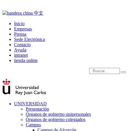
Inicio
Empresas
Prensa
Sede Electrónica
Contacto
Ayuda
intranet
tienda online
Introduce términos de
UNIVERSIDAD
Presentación
Órganos de gobierno unipersonales
Órganos de gobierno colegiados
Campus
Campus de Alcorcón