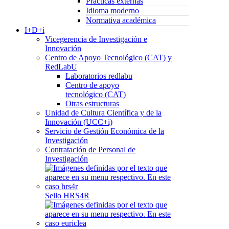
Prácticas externas
Idioma moderno
Normativa académica
I+D+i
Vicegerencia de Investigación e
Innovación
Centro de Apoyo Tecnológico (CAT) y
RedLabU
Laboratorios redlabu
Centro de apoyo
tecnológico (CAT)
Otras estructuras
Unidad de Cultura Científica y de la
Innovación (UCC+i)
Servicio de Gestión Económica de la
Investigación
Contratación de Personal de
Investigación
Sello HRS4R