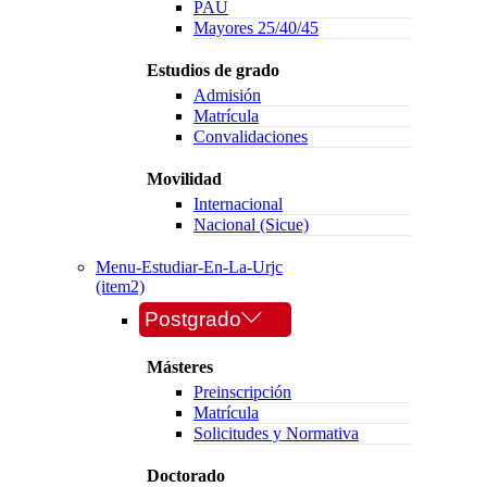
PAU
Mayores 25/40/45
Estudios de grado
Admisión
Matrícula
Convalidaciones
Movilidad
Internacional
Nacional (Sicue)
Menu-Estudiar-En-La-Urjc
(item2)
Postgrado
Másteres
Preinscripción
Matrícula
Solicitudes y Normativa
Doctorado