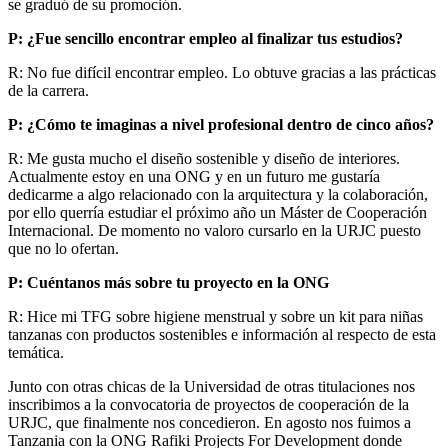
se graduó de su promoción.
P: ¿Fue sencillo encontrar empleo al finalizar tus estudios?
R: No fue difícil encontrar empleo. Lo obtuve gracias a las prácticas
de la carrera.
P: ¿Cómo te imaginas a nivel profesional dentro de cinco años?
R: Me gusta mucho el diseño sostenible y diseño de interiores.
Actualmente estoy en una ONG y en un futuro me gustaría
dedicarme a algo relacionado con la arquitectura y la colaboración,
por ello querría estudiar el próximo año un Máster de Cooperación
Internacional. De momento no valoro cursarlo en la URJC puesto
que no lo ofertan.
P: Cuéntanos más sobre tu proyecto en la ONG
R: Hice mi TFG sobre higiene menstrual y sobre un kit para niñas
tanzanas con productos sostenibles e información al respecto de esta
temática.
Junto con otras chicas de la Universidad de otras titulaciones nos
inscribimos a la convocatoria de proyectos de cooperación de la
URJC, que finalmente nos concedieron. En agosto nos fuimos a
Tanzania con la ONG Rafiki Projects For Development donde