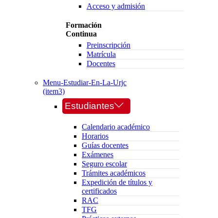
Acceso y admisión
Formación
Continua
Preinscripción
Matrícula
Docentes
Menu-Estudiar-En-La-Urjc
(item3)
Estudiantes
Calendario académico
Horarios
Guías docentes
Exámenes
Seguro escolar
Trámites académicos
Expedición de títulos y
certificados
RAC
TFG