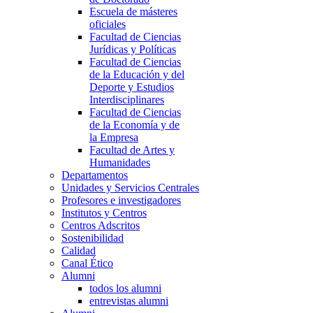
Escuela de másteres
oficiales
Facultad de Ciencias
Jurídicas y Políticas
Facultad de Ciencias
de la Educación y del
Deporte y Estudios
Interdisciplinares
Facultad de Ciencias
de la Economía y de
la Empresa
Facultad de Artes y
Humanidades
Departamentos
Unidades y Servicios Centrales
Profesores e investigadores
Institutos y Centros
Centros Adscritos
Sostenibilidad
Calidad
Canal Ético
Alumni
todos los alumni
entrevistas alumni