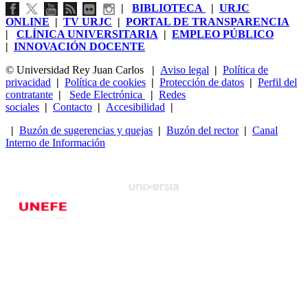
|
BIBLIOTECA
|
URJC
ONLINE
|
TV URJC
|
PORTAL DE TRANSPARENCIA
|
CLÍNICA UNIVERSITARIA
|
EMPLEO PÚBLICO
|
INNOVACIÓN DOCENTE
© Universidad Rey Juan Carlos
|
Aviso legal
|
Política de
privacidad
|
Política de cookies
|
Protección de datos
|
Perfil del
contratante
|
Sede Electrónica
|
Redes
sociales
|
Contacto
|
Accesibilidad
|
|
Buzón de sugerencias y quejas
|
Buzón del rector
|
Canal
Interno de Información