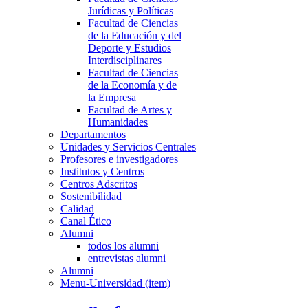
Jurídicas y Políticas
Facultad de Ciencias
de la Educación y del
Deporte y Estudios
Interdisciplinares
Facultad de Ciencias
de la Economía y de
la Empresa
Facultad de Artes y
Humanidades
Departamentos
Unidades y Servicios Centrales
Profesores e investigadores
Institutos y Centros
Centros Adscritos
Sostenibilidad
Calidad
Canal Ético
Alumni
todos los alumni
entrevistas alumni
Alumni
Menu-Universidad (item)