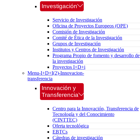
Investigación
Servicio de Investigación
Oficina de Proyectos Europeos (OPE)
Comisión de Investigación
Comité de Ética de la Investigación
Grupos de Investigación
Institutos y Centros de Investigación
Programa Propio de fomento y desarrollo de
la investigación
Proyectos I+D+i
Menu-I+D+I(2)-Innovacion-
transferencia
Innovación y
Transferencia
Centro para la Innovación, Transferencia de
Tecnología y del Conocimiento
(CINTTEC)
Oferta tecnológica
EBTCs
Cátedras de investigación