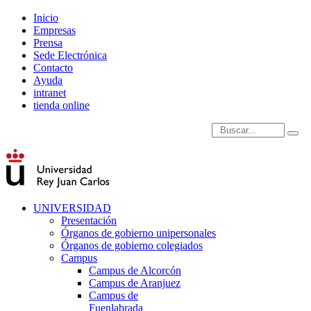
Inicio
Empresas
Prensa
Sede Electrónica
Contacto
Ayuda
intranet
tienda online
Introduce términos de
UNIVERSIDAD
Presentación
Órganos de gobierno unipersonales
Órganos de gobierno colegiados
Campus
Campus de Alcorcón
Campus de Aranjuez
Campus de
Fuenlabrada