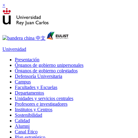
×
Universidad
Presentación
Órganos de gobierno unipersonales
Órganos de gobierno colegiados
Defensoría Universitaria
Campus
Facultades y Escuelas
Departamentos
Unidades y servicios centrales
Profesores e investigadores
Institutos y Centros
Sostenibilidad
Calidad
Alumni
Canal Ético
Plan estratégico