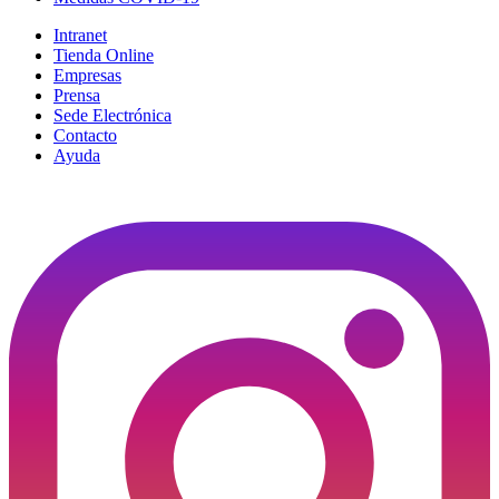
Intranet
Tienda Online
Empresas
Prensa
Sede Electrónica
Contacto
Ayuda