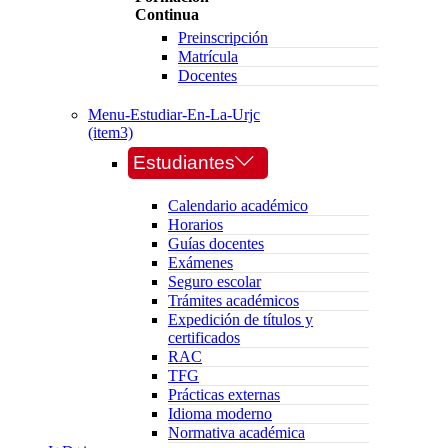
Continua
Preinscripción
Matrícula
Docentes
Menu-Estudiar-En-La-Urjc
(item3)
Estudiantes
Calendario académico
Horarios
Guías docentes
Exámenes
Seguro escolar
Trámites académicos
Expedición de títulos y
certificados
RAC
TFG
Prácticas externas
Idioma moderno
Normativa académica