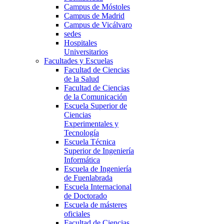
Campus de Móstoles
Campus de Madrid
Campus de Vicálvaro
sedes
Hospitales
Universitarios
Facultades y Escuelas
Facultad de Ciencias
de la Salud
Facultad de Ciencias
de la Comunicación
Escuela Superior de
Ciencias
Experimentales y
Tecnología
Escuela Técnica
Superior de Ingeniería
Informática
Escuela de Ingeniería
de Fuenlabrada
Escuela Internacional
de Doctorado
Escuela de másteres
oficiales
Facultad de Ciencias