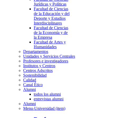
Jurídicas y Políticas
Facultad de Ciencias
de la Educación y del
Deporte y Estudios
Interdisciplinares
Facultad de Ciencias
de la Economía y de
la Empresa
Facultad de Artes y
Humanidades
Departamentos
Unidades y Servicios Centrales
Profesores e investigadores
Institutos y Centros
Centros Adscritos
Sostenibilidad
Calidad
Canal Ético
Alumni
todos los alumni
entrevistas alumni
Alumni
Menu-Universidad (item)