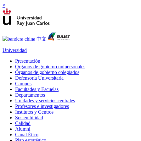
×
Universidad
Presentación
Órganos de gobierno unipersonales
Órganos de gobierno colegiados
Defensoría Universitaria
Campus
Facultades y Escuelas
Departamentos
Unidades y servicios centrales
Profesores e investigadores
Institutos y Centros
Sostenibilidad
Calidad
Alumni
Canal Ético
Plan estratégico