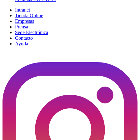
Intranet
Tienda Online
Empresas
Prensa
Sede Electrónica
Contacto
Ayuda