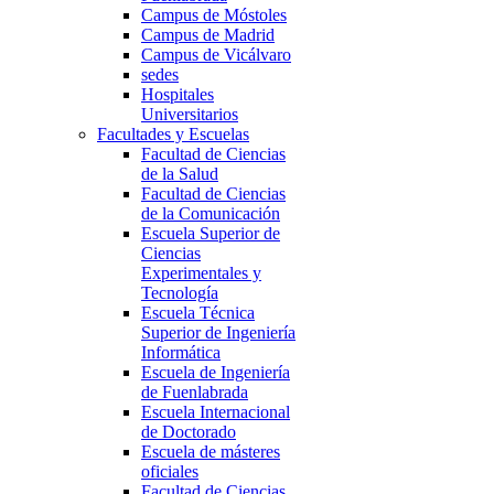
Campus de Móstoles
Campus de Madrid
Campus de Vicálvaro
sedes
Hospitales
Universitarios
Facultades y Escuelas
Facultad de Ciencias
de la Salud
Facultad de Ciencias
de la Comunicación
Escuela Superior de
Ciencias
Experimentales y
Tecnología
Escuela Técnica
Superior de Ingeniería
Informática
Escuela de Ingeniería
de Fuenlabrada
Escuela Internacional
de Doctorado
Escuela de másteres
oficiales
Facultad de Ciencias