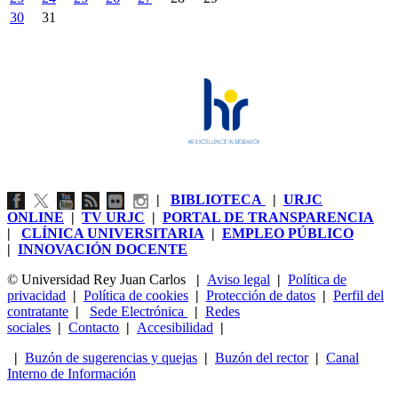
30
31
|
BIBLIOTECA
|
URJC
ONLINE
|
TV URJC
|
PORTAL DE TRANSPARENCIA
|
CLÍNICA UNIVERSITARIA
|
EMPLEO PÚBLICO
|
INNOVACIÓN DOCENTE
© Universidad Rey Juan Carlos
|
Aviso legal
|
Política de
privacidad
|
Política de cookies
|
Protección de datos
|
Perfil del
contratante
|
Sede Electrónica
|
Redes
sociales
|
Contacto
|
Accesibilidad
|
|
Buzón de sugerencias y quejas
|
Buzón del rector
|
Canal
Interno de Información