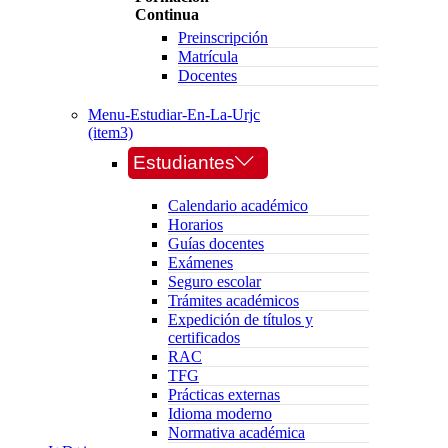
Continua
Preinscripción
Matrícula
Docentes
Menu-Estudiar-En-La-Urjc
(item3)
Estudiantes
Calendario académico
Horarios
Guías docentes
Exámenes
Seguro escolar
Trámites académicos
Expedición de títulos y
certificados
RAC
TFG
Prácticas externas
Idioma moderno
Normativa académica