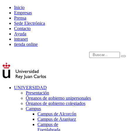
Inicio
Empresas
Prensa
Sede Electrónica
Contacto
Ayuda
intranet
tienda online
Introduce términos de
UNIVERSIDAD
Presentación
Órganos de gobierno unipersonales
Órganos de gobierno colegiados
Campus
Campus de Alcorcón
Campus de Aranjuez
Campus de
Fuenlabrada