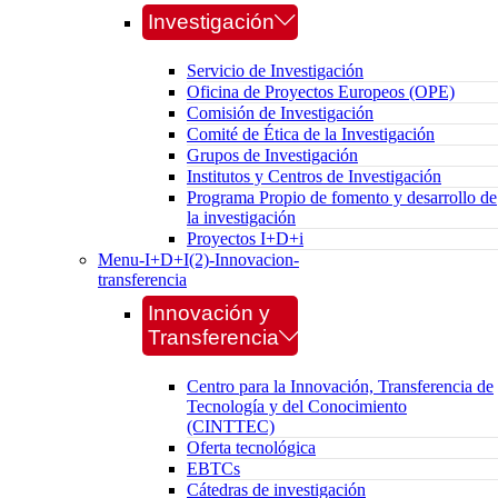
Investigación
Servicio de Investigación
Oficina de Proyectos Europeos (OPE)
Comisión de Investigación
Comité de Ética de la Investigación
Grupos de Investigación
Institutos y Centros de Investigación
Programa Propio de fomento y desarrollo de
la investigación
Proyectos I+D+i
Menu-I+D+I(2)-Innovacion-
transferencia
Innovación y
Transferencia
Centro para la Innovación, Transferencia de
Tecnología y del Conocimiento
(CINTTEC)
Oferta tecnológica
EBTCs
Cátedras de investigación