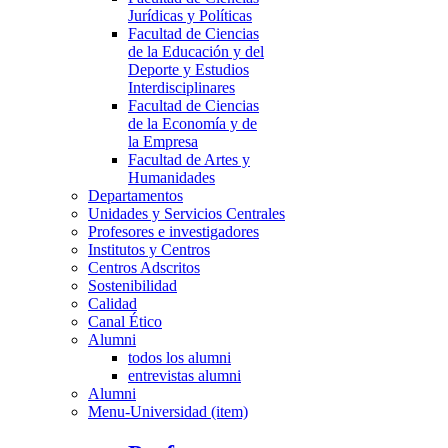
Jurídicas y Políticas
Facultad de Ciencias
de la Educación y del
Deporte y Estudios
Interdisciplinares
Facultad de Ciencias
de la Economía y de
la Empresa
Facultad de Artes y
Humanidades
Departamentos
Unidades y Servicios Centrales
Profesores e investigadores
Institutos y Centros
Centros Adscritos
Sostenibilidad
Calidad
Canal Ético
Alumni
todos los alumni
entrevistas alumni
Alumni
Menu-Universidad (item)