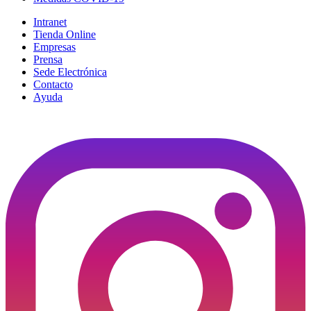
Intranet
Tienda Online
Empresas
Prensa
Sede Electrónica
Contacto
Ayuda