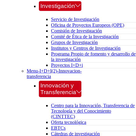
Investigación
Servicio de Investigación
Oficina de Proyectos Europeos (OPE)
Comisión de Investigación
Comité de Ética de la Investigación
Grupos de Investigación
Institutos y Centros de Investigación
Programa Propio de fomento y desarrollo de
la investigación
Proyectos I+D+i
Menu-I+D+I(2)-Innovacion-
transferencia
Innovación y
Transferencia
Centro para la Innovación, Transferencia de
Tecnología y del Conocimiento
(CINTTEC)
Oferta tecnológica
EBTCs
Cátedras de investigación