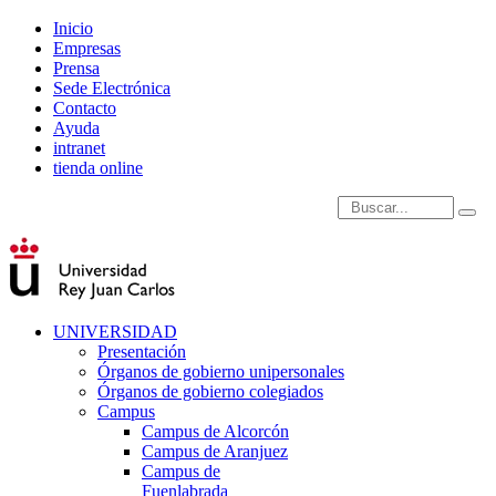
Inicio
Empresas
Prensa
Sede Electrónica
Contacto
Ayuda
intranet
tienda online
Introduce términos de
UNIVERSIDAD
Presentación
Órganos de gobierno unipersonales
Órganos de gobierno colegiados
Campus
Campus de Alcorcón
Campus de Aranjuez
Campus de
Fuenlabrada