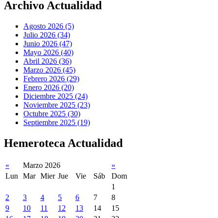
Archivo Actualidad
Agosto 2026 (5)
Julio 2026 (34)
Junio 2026 (47)
Mayo 2026 (40)
Abril 2026 (36)
Marzo 2026 (45)
Febrero 2026 (29)
Enero 2026 (20)
Diciembre 2025 (24)
Noviembre 2025 (23)
Octubre 2025 (30)
Septiembre 2025 (19)
Hemeroteca Actualidad
«
Marzo 2026
»
Lun
Mar
Mier
Jue
Vie
Sáb
Dom
1
2
3
4
5
6
7
8
9
10
11
12
13
14
15