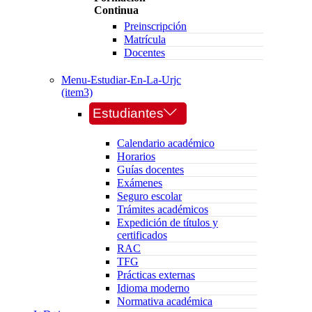
Continua
Preinscripción
Matrícula
Docentes
Menu-Estudiar-En-La-Urjc
(item3)
Estudiantes
Calendario académico
Horarios
Guías docentes
Exámenes
Seguro escolar
Trámites académicos
Expedición de títulos y
certificados
RAC
TFG
Prácticas externas
Idioma moderno
Normativa académica