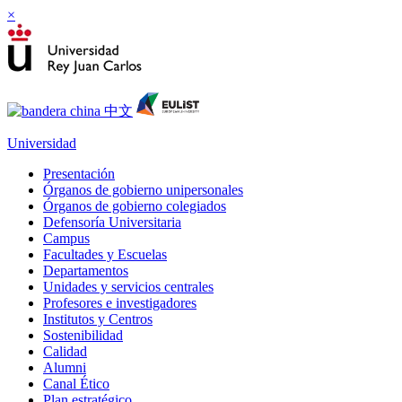
×
Universidad
Presentación
Órganos de gobierno unipersonales
Órganos de gobierno colegiados
Defensoría Universitaria
Campus
Facultades y Escuelas
Departamentos
Unidades y servicios centrales
Profesores e investigadores
Institutos y Centros
Sostenibilidad
Calidad
Alumni
Canal Ético
Plan estratégico