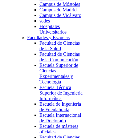
Campus de Móstoles
Campus de Madrid
Campus de Vicálvaro
sedes
Hospitales
Universitarios
Facultades y Escuelas
Facultad de Ciencias
de la Salud
Facultad de Ciencias
de la Comunicación
Escuela Superior de
Ciencias
Experimentales y
Tecnología
Escuela Técnica
Superior de Ingeniería
Informática
Escuela de Ingeniería
de Fuenlabrada
Escuela Internacional
de Doctorado
Escuela de másteres
oficiales
Facultad de Ciencias