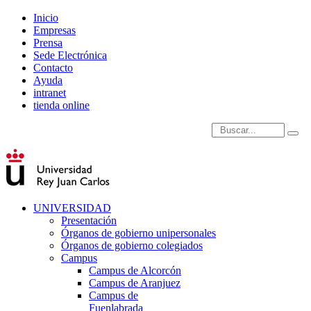
Inicio
Empresas
Prensa
Sede Electrónica
Contacto
Ayuda
intranet
tienda online
Introduce términos de
UNIVERSIDAD
Presentación
Órganos de gobierno unipersonales
Órganos de gobierno colegiados
Campus
Campus de Alcorcón
Campus de Aranjuez
Campus de
Fuenlabrada