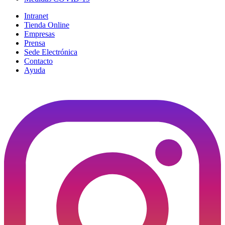
Intranet
Tienda Online
Empresas
Prensa
Sede Electrónica
Contacto
Ayuda