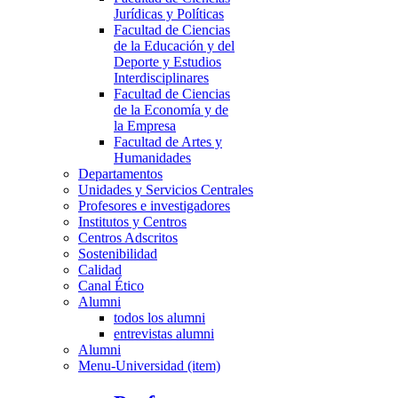
Jurídicas y Políticas
Facultad de Ciencias
de la Educación y del
Deporte y Estudios
Interdisciplinares
Facultad de Ciencias
de la Economía y de
la Empresa
Facultad de Artes y
Humanidades
Departamentos
Unidades y Servicios Centrales
Profesores e investigadores
Institutos y Centros
Centros Adscritos
Sostenibilidad
Calidad
Canal Ético
Alumni
todos los alumni
entrevistas alumni
Alumni
Menu-Universidad (item)