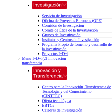
Investigación
Servicio de Investigación
Oficina de Proyectos Europeos (OPE)
Comisión de Investigación
Comité de Ética de la Investigación
Grupos de Investigación
Institutos y Centros de Investigación
Programa Propio de fomento y desarrollo de
la investigación
Proyectos I+D+i
Menu-I+D+I(2)-Innovacion-
transferencia
Innovación y
Transferencia
Centro para la Innovación, Transferencia de
Tecnología y del Conocimiento
(CINTTEC)
Oferta tecnológica
EBTCs
Cátedras de investigación