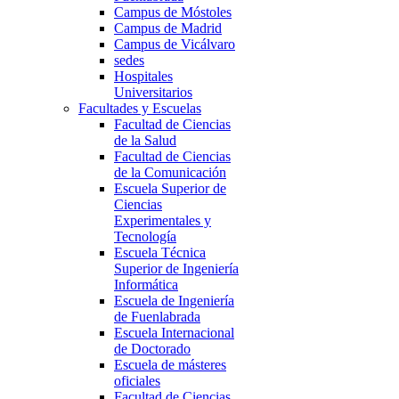
Campus de Móstoles
Campus de Madrid
Campus de Vicálvaro
sedes
Hospitales
Universitarios
Facultades y Escuelas
Facultad de Ciencias
de la Salud
Facultad de Ciencias
de la Comunicación
Escuela Superior de
Ciencias
Experimentales y
Tecnología
Escuela Técnica
Superior de Ingeniería
Informática
Escuela de Ingeniería
de Fuenlabrada
Escuela Internacional
de Doctorado
Escuela de másteres
oficiales
Facultad de Ciencias