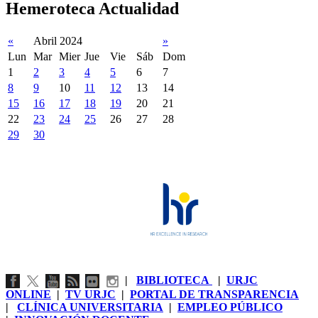
Hemeroteca Actualidad
«
Abril 2024
»
Lun
Mar
Mier
Jue
Vie
Sáb
Dom
1
2
3
4
5
6
7
8
9
10
11
12
13
14
15
16
17
18
19
20
21
22
23
24
25
26
27
28
29
30
|
BIBLIOTECA
|
URJC
ONLINE
|
TV URJC
|
PORTAL DE TRANSPARENCIA
|
CLÍNICA UNIVERSITARIA
|
EMPLEO PÚBLICO