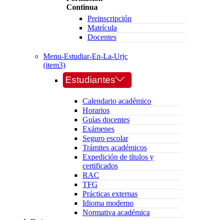
Continua
Preinscripción
Matrícula
Docentes
Menu-Estudiar-En-La-Urjc
(item3)
Estudiantes
Calendario académico
Horarios
Guías docentes
Exámenes
Seguro escolar
Trámites académicos
Expedición de títulos y
certificados
RAC
TFG
Prácticas externas
Idioma moderno
Normativa académica