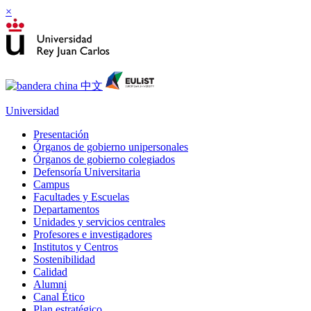
×
Universidad
Presentación
Órganos de gobierno unipersonales
Órganos de gobierno colegiados
Defensoría Universitaria
Campus
Facultades y Escuelas
Departamentos
Unidades y servicios centrales
Profesores e investigadores
Institutos y Centros
Sostenibilidad
Calidad
Alumni
Canal Ético
Plan estratégico