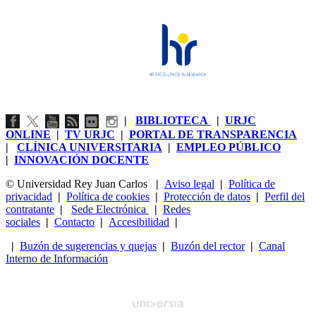
|
BIBLIOTECA
|
URJC
ONLINE
|
TV URJC
|
PORTAL DE TRANSPARENCIA
|
CLÍNICA UNIVERSITARIA
|
EMPLEO PÚBLICO
|
INNOVACIÓN DOCENTE
© Universidad Rey Juan Carlos
|
Aviso legal
|
Política de
privacidad
|
Política de cookies
|
Protección de datos
|
Perfil del
contratante
|
Sede Electrónica
|
Redes
sociales
|
Contacto
|
Accesibilidad
|
|
Buzón de sugerencias y quejas
|
Buzón del rector
|
Canal
Interno de Información