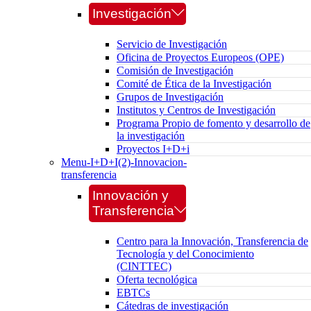
Investigación
Servicio de Investigación
Oficina de Proyectos Europeos (OPE)
Comisión de Investigación
Comité de Ética de la Investigación
Grupos de Investigación
Institutos y Centros de Investigación
Programa Propio de fomento y desarrollo de
la investigación
Proyectos I+D+i
Menu-I+D+I(2)-Innovacion-
transferencia
Innovación y
Transferencia
Centro para la Innovación, Transferencia de
Tecnología y del Conocimiento
(CINTTEC)
Oferta tecnológica
EBTCs
Cátedras de investigación