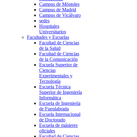
Campus de Móstoles
Campus de Madrid
Campus de Vicálvaro
sedes
Hospitales
Universitarios
Facultades y Escuelas
Facultad de Ciencias
de la Salud
Facultad de Ciencias
de la Comunicación
Escuela Superior de
Ciencias
Experimentales y
Tecnología
Escuela Técnica
Superior de Ingeniería
Informática
Escuela de Ingeniería
de Fuenlabrada
Escuela Internacional
de Doctorado
Escuela de másteres
oficiales
Facultad de Ciencias