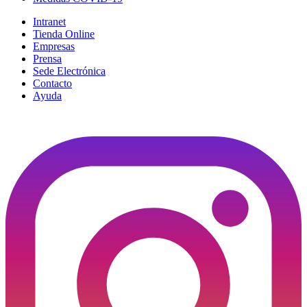
Intranet
Tienda Online
Empresas
Prensa
Sede Electrónica
Contacto
Ayuda