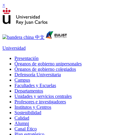
×
Universidad
Presentación
Órganos de gobierno unipersonales
Órganos de gobierno colegiados
Defensoría Universitaria
Campus
Facultades y Escuelas
Departamentos
Unidades y servicios centrales
Profesores e investigadores
Institutos y Centros
Sostenibilidad
Calidad
Alumni
Canal Ético
Plan estratégico