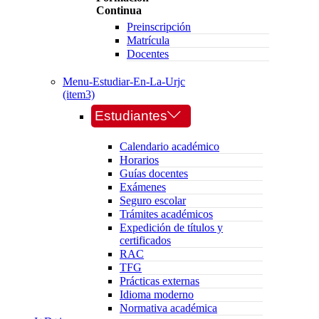
Continua
Preinscripción
Matrícula
Docentes
Menu-Estudiar-En-La-Urjc
(item3)
Estudiantes
Calendario académico
Horarios
Guías docentes
Exámenes
Seguro escolar
Trámites académicos
Expedición de títulos y
certificados
RAC
TFG
Prácticas externas
Idioma moderno
Normativa académica