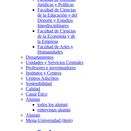
Jurídicas y Políticas
Facultad de Ciencias
de la Educación y del
Deporte y Estudios
Interdisciplinares
Facultad de Ciencias
de la Economía y de
la Empresa
Facultad de Artes y
Humanidades
Departamentos
Unidades y Servicios Centrales
Profesores e investigadores
Institutos y Centros
Centros Adscritos
Sostenibilidad
Calidad
Canal Ético
Alumni
todos los alumni
entrevistas alumni
Alumni
Menu-Universidad (item)