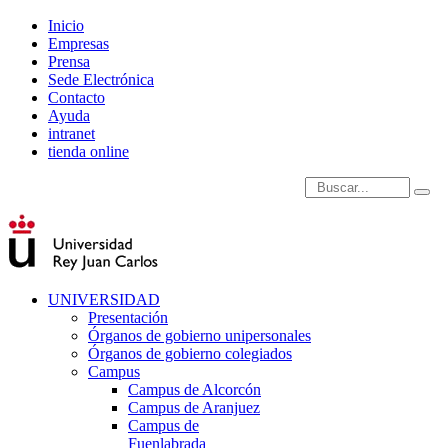
Inicio
Empresas
Prensa
Sede Electrónica
Contacto
Ayuda
intranet
tienda online
Introduce términos de
UNIVERSIDAD
Presentación
Órganos de gobierno unipersonales
Órganos de gobierno colegiados
Campus
Campus de Alcorcón
Campus de Aranjuez
Campus de
Fuenlabrada