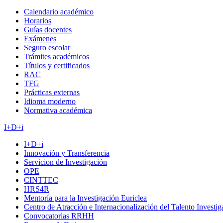
Calendario académico
Horarios
Guías docentes
Exámenes
Seguro escolar
Trámites académicos
Títulos y certificados
RAC
TFG
Prácticas externas
Idioma moderno
Normativa académica
I+D+i
I+D+i
Innovación y Transferencia
Servicion de Investigación
OPE
CINTTEC
HRS4R
Mentoría para la Investigación Euriclea
Centro de Atracción e Internacionalización del Talento Investi
Convocatorias RRHH