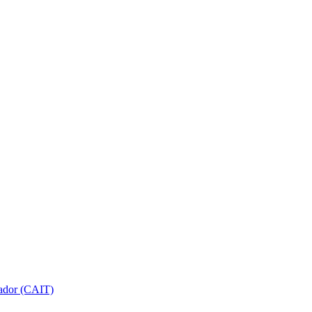
gador (CAIT)