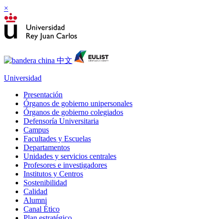
×
Universidad
Presentación
Órganos de gobierno unipersonales
Órganos de gobierno colegiados
Defensoría Universitaria
Campus
Facultades y Escuelas
Departamentos
Unidades y servicios centrales
Profesores e investigadores
Institutos y Centros
Sostenibilidad
Calidad
Alumni
Canal Ético
Plan estratégico