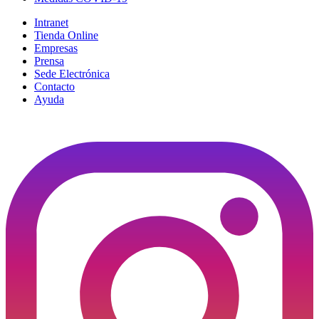
Intranet
Tienda Online
Empresas
Prensa
Sede Electrónica
Contacto
Ayuda