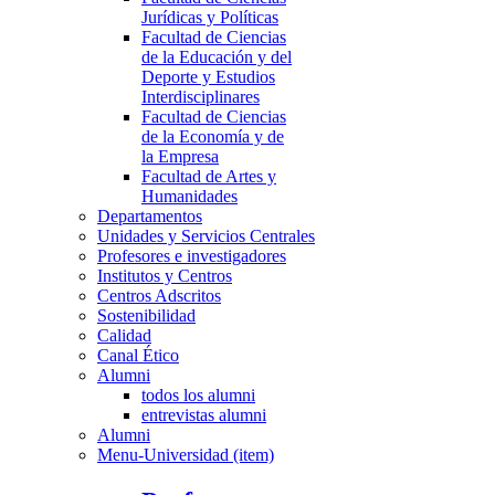
Jurídicas y Políticas
Facultad de Ciencias
de la Educación y del
Deporte y Estudios
Interdisciplinares
Facultad de Ciencias
de la Economía y de
la Empresa
Facultad de Artes y
Humanidades
Departamentos
Unidades y Servicios Centrales
Profesores e investigadores
Institutos y Centros
Centros Adscritos
Sostenibilidad
Calidad
Canal Ético
Alumni
todos los alumni
entrevistas alumni
Alumni
Menu-Universidad (item)