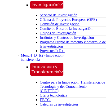
Investigación
Servicio de Investigación
Oficina de Proyectos Europeos (OPE)
Comisión de Investigación
Comité de Ética de la Investigación
Grupos de Investigación
Institutos y Centros de Investigación
Programa Propio de fomento y desarrollo de
la investigación
Proyectos I+D+i
Menu-I+D+I(2)-Innovacion-
transferencia
Innovación y
Transferencia
Centro para la Innovación, Transferencia de
Tecnología y del Conocimiento
(CINTTEC)
Oferta tecnológica
EBTCs
Cátedras de investigación