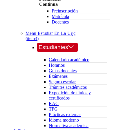
Continua
Preinscripción
Matrícula
Docentes
Menu-Estudiar-En-La-Urjc
(item3)
Estudiantes
Calendario académico
Horarios
Guías docentes
Exámenes
Seguro escolar
Trámites académicos
Expedición de títulos y
certificados
RAC
TFG
Prácticas externas
Idioma moderno
Normativa académica