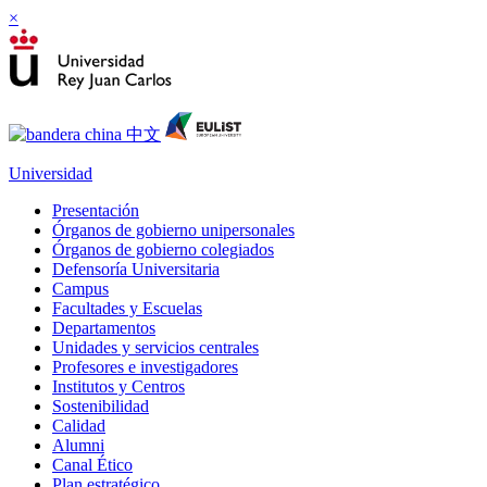
×
Universidad
Presentación
Órganos de gobierno unipersonales
Órganos de gobierno colegiados
Defensoría Universitaria
Campus
Facultades y Escuelas
Departamentos
Unidades y servicios centrales
Profesores e investigadores
Institutos y Centros
Sostenibilidad
Calidad
Alumni
Canal Ético
Plan estratégico