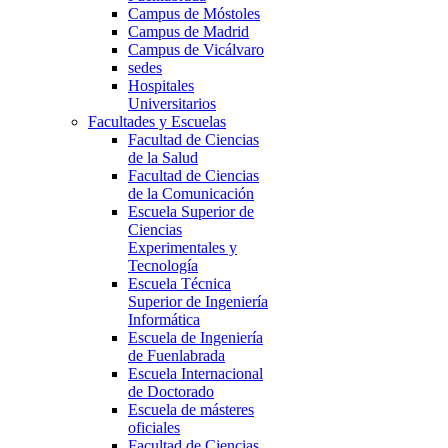
Campus de Móstoles
Campus de Madrid
Campus de Vicálvaro
sedes
Hospitales
Universitarios
Facultades y Escuelas
Facultad de Ciencias
de la Salud
Facultad de Ciencias
de la Comunicación
Escuela Superior de
Ciencias
Experimentales y
Tecnología
Escuela Técnica
Superior de Ingeniería
Informática
Escuela de Ingeniería
de Fuenlabrada
Escuela Internacional
de Doctorado
Escuela de másteres
oficiales
Facultad de Ciencias