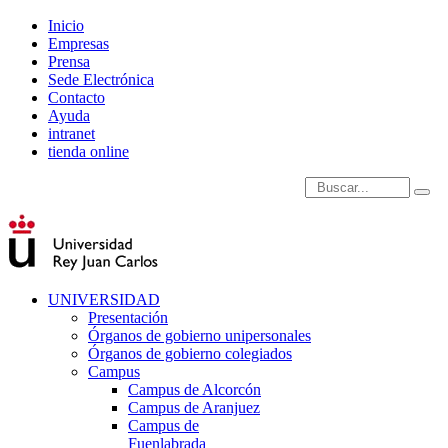
Inicio
Empresas
Prensa
Sede Electrónica
Contacto
Ayuda
intranet
tienda online
Introduce términos de
UNIVERSIDAD
Presentación
Órganos de gobierno unipersonales
Órganos de gobierno colegiados
Campus
Campus de Alcorcón
Campus de Aranjuez
Campus de
Fuenlabrada