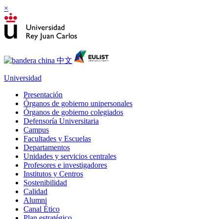
×
Universidad
Presentación
Órganos de gobierno unipersonales
Órganos de gobierno colegiados
Defensoría Universitaria
Campus
Facultades y Escuelas
Departamentos
Unidades y servicios centrales
Profesores e investigadores
Institutos y Centros
Sostenibilidad
Calidad
Alumni
Canal Ético
Plan estratégico