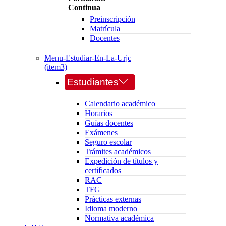
Continua
Preinscripción
Matrícula
Docentes
Menu-Estudiar-En-La-Urjc
(item3)
Estudiantes
Calendario académico
Horarios
Guías docentes
Exámenes
Seguro escolar
Trámites académicos
Expedición de títulos y
certificados
RAC
TFG
Prácticas externas
Idioma moderno
Normativa académica