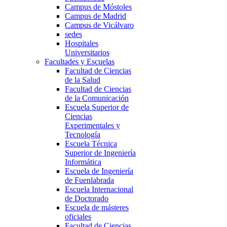
Campus de Móstoles
Campus de Madrid
Campus de Vicálvaro
sedes
Hospitales
Universitarios
Facultades y Escuelas
Facultad de Ciencias
de la Salud
Facultad de Ciencias
de la Comunicación
Escuela Superior de
Ciencias
Experimentales y
Tecnología
Escuela Técnica
Superior de Ingeniería
Informática
Escuela de Ingeniería
de Fuenlabrada
Escuela Internacional
de Doctorado
Escuela de másteres
oficiales
Facultad de Ciencias