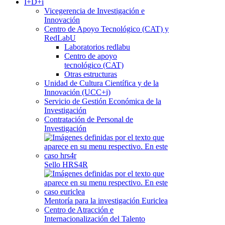
I+D+i
Vicegerencia de Investigación e
Innovación
Centro de Apoyo Tecnológico (CAT) y
RedLabU
Laboratorios redlabu
Centro de apoyo
tecnológico (CAT)
Otras estructuras
Unidad de Cultura Científica y de la
Innovación (UCC+i)
Servicio de Gestión Económica de la
Investigación
Contratación de Personal de
Investigación
Sello HRS4R
Mentoría para la investigación Euriclea
Centro de Atracción e
Internacionalización del Talento