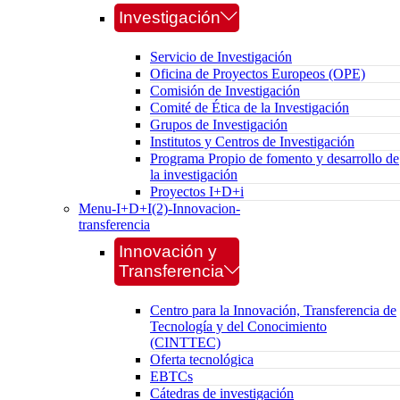
Investigación
Servicio de Investigación
Oficina de Proyectos Europeos (OPE)
Comisión de Investigación
Comité de Ética de la Investigación
Grupos de Investigación
Institutos y Centros de Investigación
Programa Propio de fomento y desarrollo de
la investigación
Proyectos I+D+i
Menu-I+D+I(2)-Innovacion-
transferencia
Innovación y
Transferencia
Centro para la Innovación, Transferencia de
Tecnología y del Conocimiento
(CINTTEC)
Oferta tecnológica
EBTCs
Cátedras de investigación