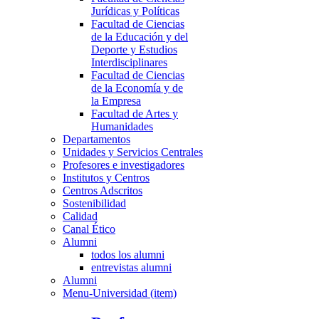
Jurídicas y Políticas
Facultad de Ciencias
de la Educación y del
Deporte y Estudios
Interdisciplinares
Facultad de Ciencias
de la Economía y de
la Empresa
Facultad de Artes y
Humanidades
Departamentos
Unidades y Servicios Centrales
Profesores e investigadores
Institutos y Centros
Centros Adscritos
Sostenibilidad
Calidad
Canal Ético
Alumni
todos los alumni
entrevistas alumni
Alumni
Menu-Universidad (item)