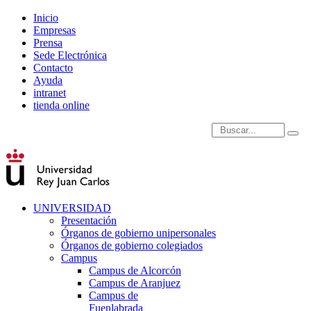
Inicio
Empresas
Prensa
Sede Electrónica
Contacto
Ayuda
intranet
tienda online
Introduce términos de
UNIVERSIDAD
Presentación
Órganos de gobierno unipersonales
Órganos de gobierno colegiados
Campus
Campus de Alcorcón
Campus de Aranjuez
Campus de
Fuenlabrada