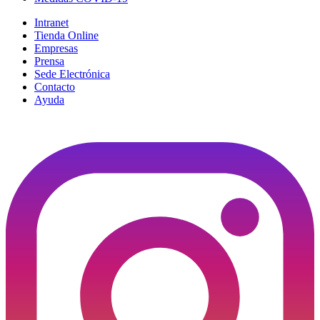
Intranet
Tienda Online
Empresas
Prensa
Sede Electrónica
Contacto
Ayuda