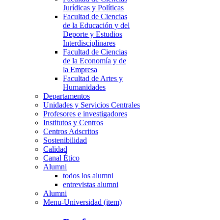
Jurídicas y Políticas
Facultad de Ciencias
de la Educación y del
Deporte y Estudios
Interdisciplinares
Facultad de Ciencias
de la Economía y de
la Empresa
Facultad de Artes y
Humanidades
Departamentos
Unidades y Servicios Centrales
Profesores e investigadores
Institutos y Centros
Centros Adscritos
Sostenibilidad
Calidad
Canal Ético
Alumni
todos los alumni
entrevistas alumni
Alumni
Menu-Universidad (item)