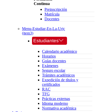
Continua
Preinscripción
Matrícula
Docentes
Menu-Estudiar-En-La-Urjc
(item3)
Estudiantes
Calendario académico
Horarios
Guías docentes
Exámenes
Seguro escolar
Trámites académicos
Expedición de títulos y
certificados
RAC
TFG
Prácticas externas
Idioma moderno
Normativa académica