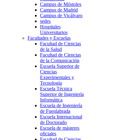
Campus de Móstoles
Campus de Madrid
Campus de Vicálvaro
sedes
Hospitales
Universitarios
Facultades y Escuelas
Facultad de Ciencias
de la Salud
Facultad de Ciencias
de la Comunicación
Escuela Superior de
Ciencias
Experimentales y
Tecnología
Escuela Técnica
Superior de Ingeniería
Informática
Escuela de Ingeniería
de Fuenlabrada
Escuela Internacional
de Doctorado
Escuela de másteres
oficiales
Facultad de Ciencias