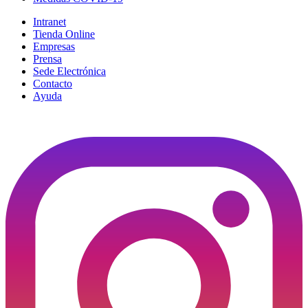
Intranet
Tienda Online
Empresas
Prensa
Sede Electrónica
Contacto
Ayuda