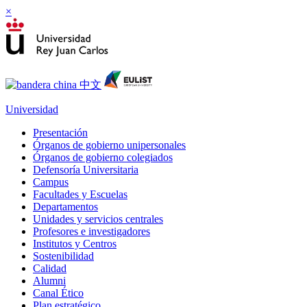
×
Universidad
Presentación
Órganos de gobierno unipersonales
Órganos de gobierno colegiados
Defensoría Universitaria
Campus
Facultades y Escuelas
Departamentos
Unidades y servicios centrales
Profesores e investigadores
Institutos y Centros
Sostenibilidad
Calidad
Alumni
Canal Ético
Plan estratégico