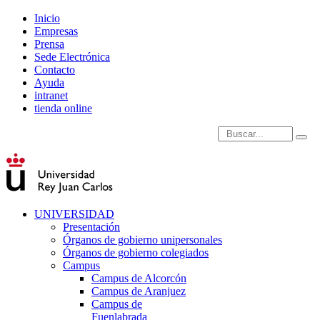
Inicio
Empresas
Prensa
Sede Electrónica
Contacto
Ayuda
intranet
tienda online
Introduce términos de
UNIVERSIDAD
Presentación
Órganos de gobierno unipersonales
Órganos de gobierno colegiados
Campus
Campus de Alcorcón
Campus de Aranjuez
Campus de
Fuenlabrada