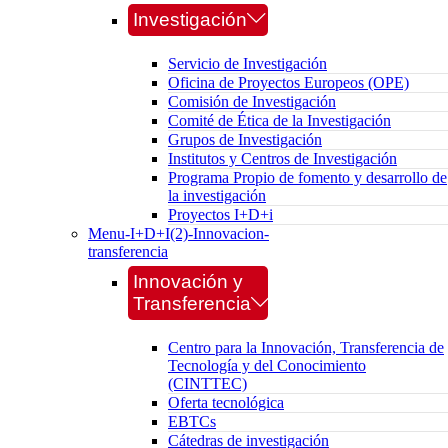
Investigación
Servicio de Investigación
Oficina de Proyectos Europeos (OPE)
Comisión de Investigación
Comité de Ética de la Investigación
Grupos de Investigación
Institutos y Centros de Investigación
Programa Propio de fomento y desarrollo de
la investigación
Proyectos I+D+i
Menu-I+D+I(2)-Innovacion-
transferencia
Innovación y
Transferencia
Centro para la Innovación, Transferencia de
Tecnología y del Conocimiento
(CINTTEC)
Oferta tecnológica
EBTCs
Cátedras de investigación