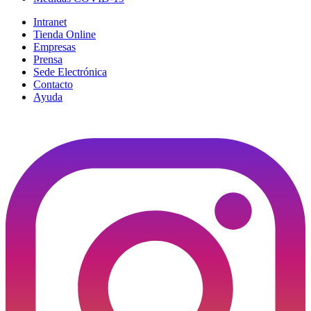
Intranet
Tienda Online
Empresas
Prensa
Sede Electrónica
Contacto
Ayuda