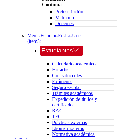
Continua
Preinscripción
Matrícula
Docentes
Menu-Estudiar-En-La-Urjc
(item3)
Estudiantes
Calendario académico
Horarios
Guías docentes
Exámenes
Seguro escolar
Trámites académicos
Expedición de títulos y
certificados
RAC
TFG
Prácticas externas
Idioma moderno
Normativa académica