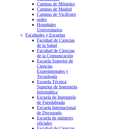
Campus de Móstoles
Campus de Madrid
Campus de Vicálvaro
sedes
Hospitales
Universitarios
Facultades y Escuelas
Facultad de Ciencias
de la Salud
Facultad de Ciencias
de la Comunicación
Escuela Superior de
Ciencias
Experimentales y
Tecnología
Escuela Técnica
Superior de Ingeniería
Informática
Escuela de Ingeniería
de Fuenlabrada
Escuela Internacional
de Doctorado
Escuela de másteres
oficiales
Facultad de Ciencias