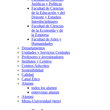
Jurídicas y Políticas
Facultad de Ciencias
de la Educación y del
Deporte y Estudios
Interdisciplinares
Facultad de Ciencias
de la Economía y de
la Empresa
Facultad de Artes y
Humanidades
Departamentos
Unidades y Servicios Centrales
Profesores e investigadores
Institutos y Centros
Centros Adscritos
Sostenibilidad
Calidad
Canal Ético
Alumni
todos los alumni
entrevistas alumni
Alumni
Menu-Universidad (item)