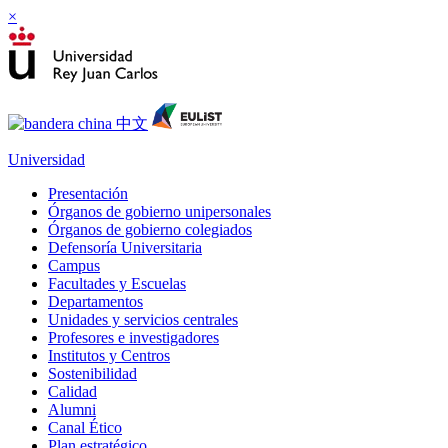
×
Universidad
Presentación
Órganos de gobierno unipersonales
Órganos de gobierno colegiados
Defensoría Universitaria
Campus
Facultades y Escuelas
Departamentos
Unidades y servicios centrales
Profesores e investigadores
Institutos y Centros
Sostenibilidad
Calidad
Alumni
Canal Ético
Plan estratégico