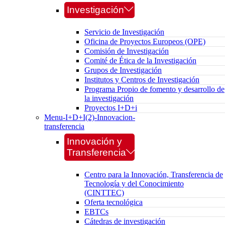
Investigación
Servicio de Investigación
Oficina de Proyectos Europeos (OPE)
Comisión de Investigación
Comité de Ética de la Investigación
Grupos de Investigación
Institutos y Centros de Investigación
Programa Propio de fomento y desarrollo de
la investigación
Proyectos I+D+i
Menu-I+D+I(2)-Innovacion-
transferencia
Innovación y
Transferencia
Centro para la Innovación, Transferencia de
Tecnología y del Conocimiento
(CINTTEC)
Oferta tecnológica
EBTCs
Cátedras de investigación