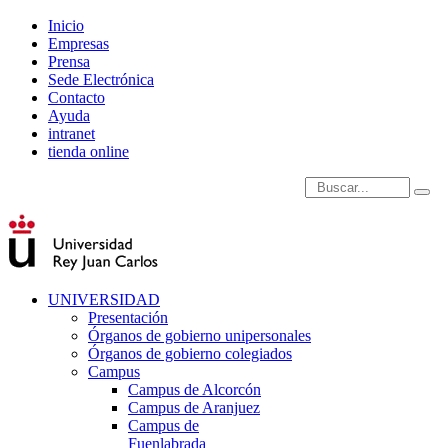
Inicio
Empresas
Prensa
Sede Electrónica
Contacto
Ayuda
intranet
tienda online
Introduce términos de
UNIVERSIDAD
Presentación
Órganos de gobierno unipersonales
Órganos de gobierno colegiados
Campus
Campus de Alcorcón
Campus de Aranjuez
Campus de
Fuenlabrada