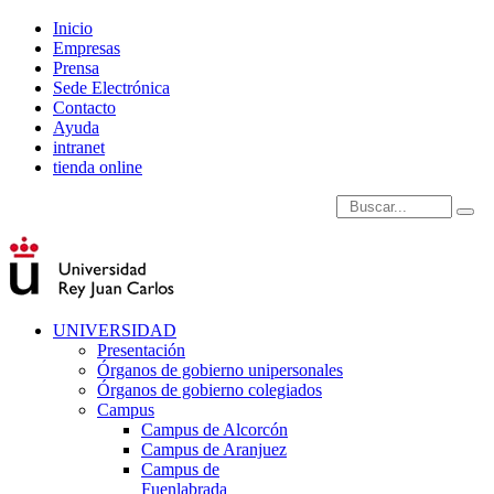
Inicio
Empresas
Prensa
Sede Electrónica
Contacto
Ayuda
intranet
tienda online
Introduce términos de
UNIVERSIDAD
Presentación
Órganos de gobierno unipersonales
Órganos de gobierno colegiados
Campus
Campus de Alcorcón
Campus de Aranjuez
Campus de
Fuenlabrada