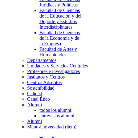
Jurídicas y Políticas
Facultad de Ciencias
de la Educación y del
Deporte y Estudios
Interdisciplinares
Facultad de Ciencias
de la Economía y de
la Empresa
Facultad de Artes y
Humanidades
Departamentos
Unidades y Servicios Centrales
Profesores e investigadores
Institutos y Centros
Centros Adscritos
Sostenibilidad
Calidad
Canal Ético
Alumni
todos los alumni
entrevistas alumni
Alumni
Menu-Universidad (item)