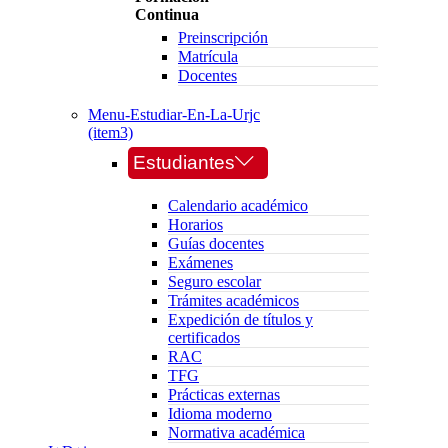
Continua
Preinscripción
Matrícula
Docentes
Menu-Estudiar-En-La-Urjc
(item3)
Estudiantes
Calendario académico
Horarios
Guías docentes
Exámenes
Seguro escolar
Trámites académicos
Expedición de títulos y
certificados
RAC
TFG
Prácticas externas
Idioma moderno
Normativa académica