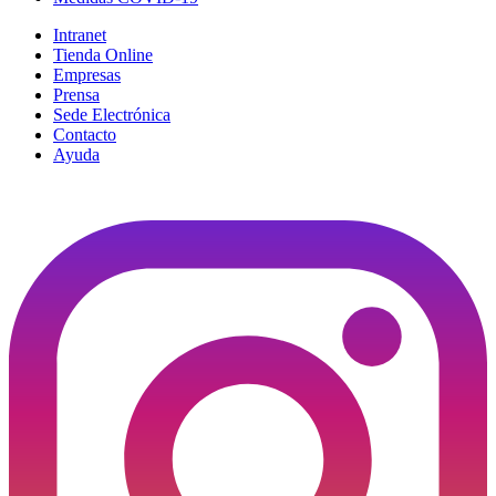
Intranet
Tienda Online
Empresas
Prensa
Sede Electrónica
Contacto
Ayuda