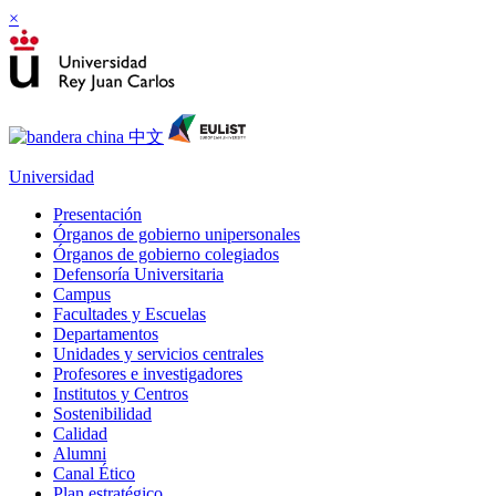
×
Universidad
Presentación
Órganos de gobierno unipersonales
Órganos de gobierno colegiados
Defensoría Universitaria
Campus
Facultades y Escuelas
Departamentos
Unidades y servicios centrales
Profesores e investigadores
Institutos y Centros
Sostenibilidad
Calidad
Alumni
Canal Ético
Plan estratégico