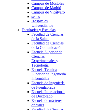
Campus de Móstoles
Campus de Madrid
Campus de Vicálvaro
sedes
Hospitales
Universitarios
Facultades y Escuelas
Facultad de Ciencias
de la Salud
Facultad de Ciencias
de la Comunicación
Escuela Superior de
Ciencias
Experimentales y
Tecnología
Escuela Técnica
Superior de Ingeniería
Informática
Escuela de Ingeniería
de Fuenlabrada
Escuela Internacional
de Doctorado
Escuela de másteres
oficiales
Facultad de Ciencias