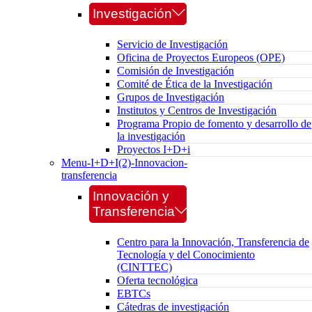
Investigación
Servicio de Investigación
Oficina de Proyectos Europeos (OPE)
Comisión de Investigación
Comité de Ética de la Investigación
Grupos de Investigación
Institutos y Centros de Investigación
Programa Propio de fomento y desarrollo de
la investigación
Proyectos I+D+i
Menu-I+D+I(2)-Innovacion-
transferencia
Innovación y
Transferencia
Centro para la Innovación, Transferencia de
Tecnología y del Conocimiento
(CINTTEC)
Oferta tecnológica
EBTCs
Cátedras de investigación