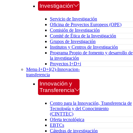
Investigación
Servicio de Investigación
Oficina de Proyectos Europeos (OPE)
Comisión de Investigación
Comité de Ética de la Investigación
Grupos de Investigación
Institutos y Centros de Investigación
Programa Propio de fomento y desarrollo de
la investigación
Proyectos I+D+i
Menu-I+D+I(2)-Innovacion-
transferencia
Innovación y
Transferencia
Centro para la Innovación, Transferencia de
Tecnología y del Conocimiento
(CINTTEC)
Oferta tecnológica
EBTCs
Cátedras de investigación