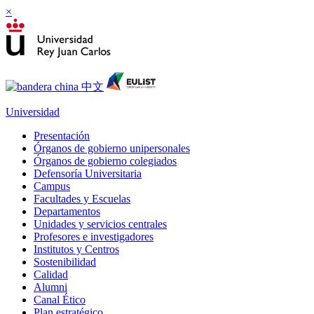
×
Universidad
Presentación
Órganos de gobierno unipersonales
Órganos de gobierno colegiados
Defensoría Universitaria
Campus
Facultades y Escuelas
Departamentos
Unidades y servicios centrales
Profesores e investigadores
Institutos y Centros
Sostenibilidad
Calidad
Alumni
Canal Ético
Plan estratégico