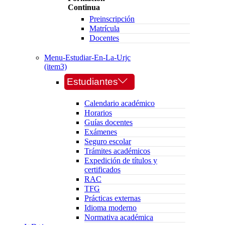
Continua
Preinscripción
Matrícula
Docentes
Menu-Estudiar-En-La-Urjc
(item3)
Estudiantes
Calendario académico
Horarios
Guías docentes
Exámenes
Seguro escolar
Trámites académicos
Expedición de títulos y
certificados
RAC
TFG
Prácticas externas
Idioma moderno
Normativa académica