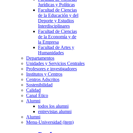
Jurídicas y Políticas
Facultad de Ciencias
de la Educación y del
Deporte y Estudios
Interdisciplinares
Facultad de Ciencias
de la Economía y de
la Empresa
Facultad de Artes y
Humanidades
Departamentos
Unidades y Servicios Centrales
Profesores e investigadores
Institutos y Centros
Centros Adscritos
Sostenibilidad
Calidad
Canal Ético
Alumni
todos los alumni
entrevistas alumni
Alumni
Menu-Universidad (item)