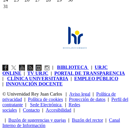
31
|
BIBLIOTECA
|
URJC
ONLINE
|
TV URJC
|
PORTAL DE TRANSPARENCIA
|
CLÍNICA UNIVERSITARIA
|
EMPLEO PÚBLICO
|
INNOVACIÓN DOCENTE
© Universidad Rey Juan Carlos
|
Aviso legal
|
Política de
privacidad
|
Política de cookies
|
Protección de datos
|
Perfil del
contratante
|
Sede Electrónica
|
Redes
sociales
|
Contacto
|
Accesibilidad
|
|
Buzón de sugerencias y quejas
|
Buzón del rector
|
Canal
Interno de Información