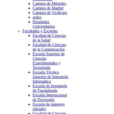
Campus de Móstoles
Campus de Madrid
Campus de Vicálvaro
sedes
Hospitales
Universitarios
Facultades y Escuelas
Facultad de Ciencias
de la Salud
Facultad de Ciencias
de la Comunicación
Escuela Superior de
Ciencias
Experimentales y
Tecnología
Escuela Técnica
Superior de Ingeniería
Informática
Escuela de Ingeniería
de Fuenlabrada
Escuela Internacional
de Doctorado
Escuela de másteres
oficiales
Facultad de Ciencias