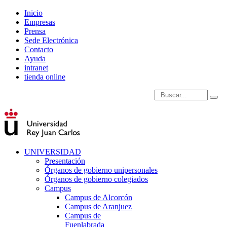
Inicio
Empresas
Prensa
Sede Electrónica
Contacto
Ayuda
intranet
tienda online
Introduce términos de
UNIVERSIDAD
Presentación
Órganos de gobierno unipersonales
Órganos de gobierno colegiados
Campus
Campus de Alcorcón
Campus de Aranjuez
Campus de
Fuenlabrada