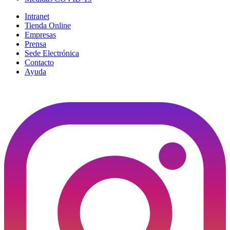
Intranet
Tienda Online
Empresas
Prensa
Sede Electrónica
Contacto
Ayuda