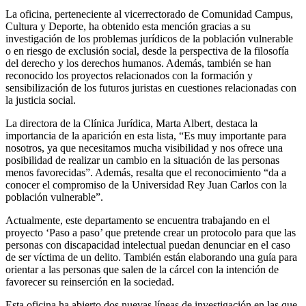
La oficina, perteneciente al vicerrectorado de Comunidad Campus,
Cultura y Deporte, ha obtenido esta mención gracias a su
investigación de los problemas jurídicos de la población vulnerable
o en riesgo de exclusión social, desde la perspectiva de la filosofía
del derecho y los derechos humanos. Además, también se han
reconocido los proyectos relacionados con la formación y
sensibilización de los futuros juristas en cuestiones relacionadas con
la justicia social.
La directora de la Clínica Jurídica, Marta Albert, destaca la
importancia de la aparición en esta lista, “Es muy importante para
nosotros, ya que necesitamos mucha visibilidad y nos ofrece una
posibilidad de realizar un cambio en la situación de las personas
menos favorecidas”. Además, resalta que el reconocimiento “da a
conocer el compromiso de la Universidad Rey Juan Carlos con la
población vulnerable”.
Actualmente, este departamento se encuentra trabajando en el
proyecto ‘Paso a paso’ que pretende crear un protocolo para que las
personas con discapacidad intelectual puedan denunciar en el caso
de ser víctima de un delito. También están elaborando una guía para
orientar a las personas que salen de la cárcel con la intención de
favorecer su reinserción en la sociedad.
Esta oficina ha abierto dos nuevas líneas de investigación en las que