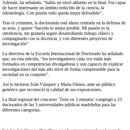
Además, ha señalado, “había un nivel altísimo en la final. Fui capaz
de hacer interesante un ámbito reducido de la ciencia, la
odontología. Con pasión todo queda mejor defendido”.
Tras el certamen, la doctoranda está ahora centrada en la defensa de
su tesis, y quiere “hacerlo lo mejor posible. Mi pasión es la
ortodoncia, me gustaría seguir desarrollando trabajo clínico y
compaginarlo con la docencia, y con diferentes proyectos de
investigación”
La directora de la Escuela Internacional de Doctorado ha señalado
que, en esta edición, “los investigadores cada vez están más
formados en competencias divulgadoras y son capaces de explicar
investigaciones del más alto nivel de forma comprensible para la
sociedad en su conjunto”.
Así lo hicieron Iván Vázquez y Marta Olmos, ante un público
genérico que reconoció la calidad de sus exposiciones.
La final regional del concurso ‘Tesis en 3 minutos’ congregó a 23
doctorados de las 5 universidades públicas madrileñas para las
diferentes categorías.