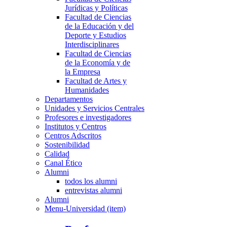
Jurídicas y Políticas
Facultad de Ciencias
de la Educación y del
Deporte y Estudios
Interdisciplinares
Facultad de Ciencias
de la Economía y de
la Empresa
Facultad de Artes y
Humanidades
Departamentos
Unidades y Servicios Centrales
Profesores e investigadores
Institutos y Centros
Centros Adscritos
Sostenibilidad
Calidad
Canal Ético
Alumni
todos los alumni
entrevistas alumni
Alumni
Menu-Universidad (item)