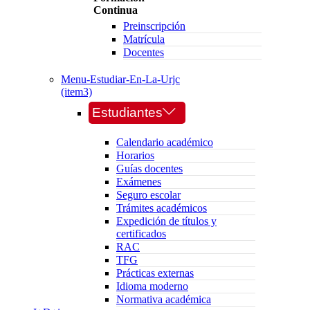
Continua
Preinscripción
Matrícula
Docentes
Menu-Estudiar-En-La-Urjc
(item3)
Estudiantes
Calendario académico
Horarios
Guías docentes
Exámenes
Seguro escolar
Trámites académicos
Expedición de títulos y
certificados
RAC
TFG
Prácticas externas
Idioma moderno
Normativa académica