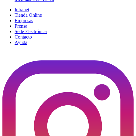
Intranet
Tienda Online
Empresas
Prensa
Sede Electrónica
Contacto
Ayuda