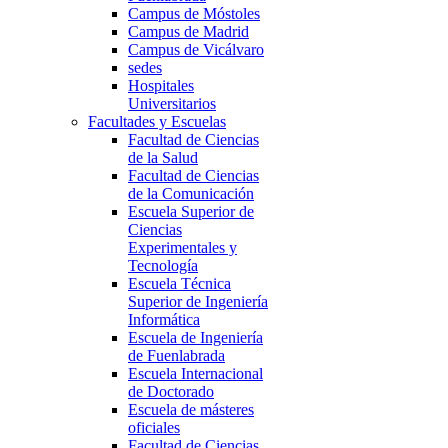
Campus de Móstoles
Campus de Madrid
Campus de Vicálvaro
sedes
Hospitales
Universitarios
Facultades y Escuelas
Facultad de Ciencias
de la Salud
Facultad de Ciencias
de la Comunicación
Escuela Superior de
Ciencias
Experimentales y
Tecnología
Escuela Técnica
Superior de Ingeniería
Informática
Escuela de Ingeniería
de Fuenlabrada
Escuela Internacional
de Doctorado
Escuela de másteres
oficiales
Facultad de Ciencias