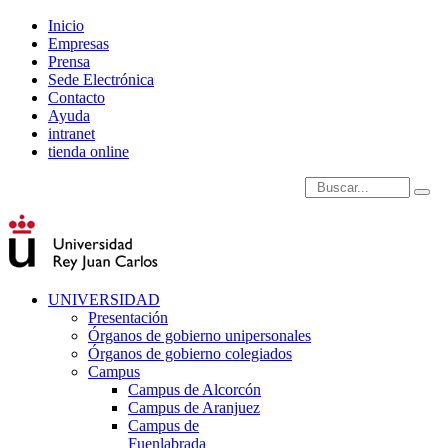
Inicio
Empresas
Prensa
Sede Electrónica
Contacto
Ayuda
intranet
tienda online
Introduce términos de
UNIVERSIDAD
Presentación
Órganos de gobierno unipersonales
Órganos de gobierno colegiados
Campus
Campus de Alcorcón
Campus de Aranjuez
Campus de
Fuenlabrada