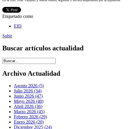
En la foto: Iván Vázquez y Marta Olmos, segundo y tercera empezando por la izquierda.
Etiquetado como
EID
Subir
Buscar artículos actualidad
Introduce términos de búsqueda
Archivo Actualidad
Agosto 2026 (5)
Julio 2026 (34)
Junio 2026 (47)
Mayo 2026 (40)
Abril 2026 (36)
Marzo 2026 (45)
Febrero 2026 (29)
Enero 2026 (20)
Diciembre 2025 (24)