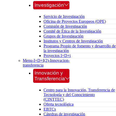
Investigación
Servicio de Investigación
Oficina de Proyectos Europeos (OPE)
Comisión de Investigación
Comité de Ética de la Investigación
Grupos de Investigación
Institutos y Centros de Investigación
Programa Propio de fomento y desarrollo de
la investigación
Proyectos I+D+i
Menu-I+D+I(2)-Innovacion-
transferencia
Innovación y
Transferencia
Centro para la Innovación, Transferencia de
Tecnología y del Conocimiento
(CINTTEC)
Oferta tecnológica
EBTCs
Cátedras de investigación