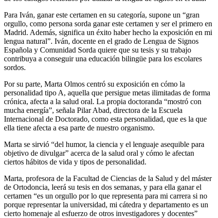
Para Iván, ganar este certamen en su categoría, supone un “gran
orgullo, como persona sorda ganar este certamen y ser el primero en
Madrid. Además, significa un éxito haber hecho la exposición en mi
lengua natural”. Iván, docente en el grado de Lengua de Signos
Española y Comunidad Sorda quiere que su tesis y su trabajo
contribuya a conseguir una educación bilingüe para los escolares
sordos.
Por su parte, Marta Olmos centró su exposición en cómo la
personalidad tipo A, aquella que persigue metas ilimitadas de forma
crónica, afecta a la salud oral. La propia doctoranda “mostró con
mucha energía”, señala Pilar Abad, directora de la Escuela
Internacional de Doctorado, como esta personalidad, que es la que
ella tiene afecta a esa parte de nuestro organismo.
Marta se sirvió “del humor, la ciencia y el lenguaje asequible para
objetivo de divulgar” acerca de la salud oral y cómo le afectan
ciertos hábitos de vida y tipos de personalidad.
Marta, profesora de la Facultad de Ciencias de la Salud y del máster
de Ortodoncia, leerá su tesis en dos semanas, y para ella ganar el
certamen “es un orgullo por lo que representa para mi carrera si no
porque representar la universidad, mi cátedra y departamento es un
cierto homenaje al esfuerzo de otros investigadores y docentes”