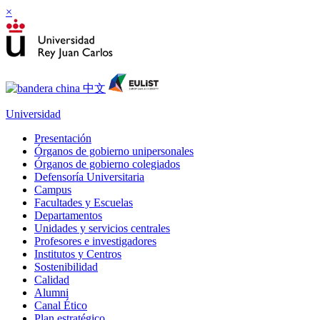
×
Universidad
Presentación
Órganos de gobierno unipersonales
Órganos de gobierno colegiados
Defensoría Universitaria
Campus
Facultades y Escuelas
Departamentos
Unidades y servicios centrales
Profesores e investigadores
Institutos y Centros
Sostenibilidad
Calidad
Alumni
Canal Ético
Plan estratégico