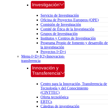
Investigación
Servicio de Investigación
Oficina de Proyectos Europeos (OPE)
Comisión de Investigación
Comité de Ética de la Investigación
Grupos de Investigación
Institutos y Centros de Investigación
Programa Propio de fomento y desarrollo de
la investigación
Proyectos I+D+i
Menu-I+D+I(2)-Innovacion-
transferencia
Innovación y
Transferencia
Centro para la Innovación, Transferencia de
Tecnología y del Conocimiento
(CINTTEC)
Oferta tecnológica
EBTCs
Cátedras de investigación