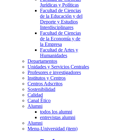
Jurídicas y Políticas
Facultad de Ciencias
de la Educación y del
Deporte y Estudios
Interdisciplinares
Facultad de Ciencias
de la Economía y de
la Empresa
Facultad de Artes y
Humanidades
Departamentos
Unidades y Servicios Centrales
Profesores e investigadores
Institutos y Centros
Centros Adscritos
Sostenibilidad
Calidad
Canal Ético
Alumni
todos los alumni
entrevistas alumni
Alumni
Menu-Universidad (item)