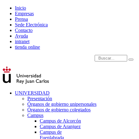
Inicio
Empresas
Prensa
Sede Electrónica
Contacto
Ayuda
intranet
tienda online
Introduce términos de
UNIVERSIDAD
Presentación
Órganos de gobierno unipersonales
Órganos de gobierno colegiados
Campus
Campus de Alcorcón
Campus de Aranjuez
Campus de
Fuenlabrada