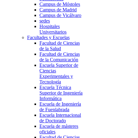
Campus de Móstoles
Campus de Madrid
Campus de Vicálvaro
sedes
Hospitales
Universitarios
Facultades y Escuelas
Facultad de Ciencias
de la Salud
Facultad de Ciencias
de la Comunicación
Escuela Superior de
Ciencias
Experimentales y
Tecnología
Escuela Técnica
Superior de Ingeniería
Informática
Escuela de Ingeniería
de Fuenlabrada
Escuela Internacional
de Doctorado
Escuela de másteres
oficiales
Facultad de Ciencias