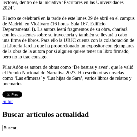
lectores, dentro de la iniciativa ‘Escritores en las Universidades
2024’.
El acto se celebrará en la tarde de este lunes 29 de abril en el campus
de Madrid, en Vicálvaro (16 horas. Sala 167. Edificio
Departamental I). La autora leerá fragmentos de su obra, charlará
con los asistentes sobre su trayectoria y también se llevará a cabo
una firma de libros. Para ello la URJC cuenta con la colaboración de
la Librería Jarcha que ha proporcionado un expositor con ejemplares
de la obra de la autora por si alguien quiere tener un libro firmado,
pero no lo trae consigo.
Pilar Adón es autora de obras como ‘De bestias y aves’, que le valió
el Premio Nacional de Narrativa 2023. Ha escrito otras novelas
como ‘Las efímeras’ y ‘Las hijas de Sara’, varios libros de relatos y
poemarios.
Subir
Buscar artículos actualidad
Introduce términos de búsqueda