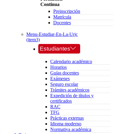
Continua
Preinscripción
Matrícula
Docentes
Menu-Estudiar-En-La-Urjc
(item3)
Estudiantes
Calendario académico
Horarios
Guías docentes
Exámenes
Seguro escolar
Trámites académicos
Expedición de títulos y
certificados
RAC
TFG
Prácticas externas
Idioma moderno
Normativa académica