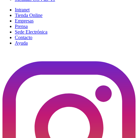
Intranet
Tienda Online
Empresas
Prensa
Sede Electrónica
Contacto
Ayuda