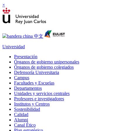
×
Universidad
Presentación
Órganos de gobierno unipersonales
Órganos de gobierno colegiados
Defensoría Universitaria
Campus
Facultades y Escuelas
Departamentos
Unidades y servicios centrales
Profesores e investigadores
Institutos y Centros
Sostenibilidad
Calidad
Alumni
Canal Ético
Plan estratégico