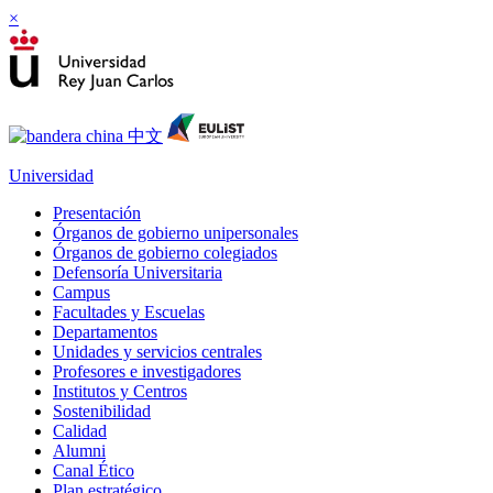
×
Universidad
Presentación
Órganos de gobierno unipersonales
Órganos de gobierno colegiados
Defensoría Universitaria
Campus
Facultades y Escuelas
Departamentos
Unidades y servicios centrales
Profesores e investigadores
Institutos y Centros
Sostenibilidad
Calidad
Alumni
Canal Ético
Plan estratégico