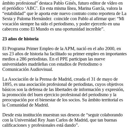
ámbito profesional” destaca Pablo Ginés, futuro editor de vídeo en
el periódico ‘ABC’. En esta misma línea, Marina García, valora la
“estabilidad” que le aporta este nuevo contrato como reportera de La
Sexta y Paloma Hernández coincide con Pablo al afirmar que: “Mi
vocación siempre ha sido el periodismo, y poder ejercerlo en una
cabecera como El Mundo es una oportunidad increíble”.
23 años de historia
El Programa Primer Empleo de la APM, nació en el año 2000, en
sus 23 años de historia ha facilitado su primer empleo en importantes
medios a 286 periodistas. En el PPE participan las nueve
universidades madrileñas con estudios de Periodismo o
Comunicación Audiovisual.
La Asociación de la Prensa de Madrid, creada el 31 de mayo de
1895, es una asociación profesional de periodistas, cuyos objetivos
básicos son la defensa de las libertades de información y expresión,
la promoción del buen ejercicio profesional del periodismo y la
preocupación por el bienestar de los socios. Su ámbito territorial es
la Comunidad de Madrid.
Desde esta institución muestran sus deseos de “seguir colaborando
con la Universidad Rey Juan Carlos de Madrid, que tan buenas
calificaciones y profesionales está dando”.