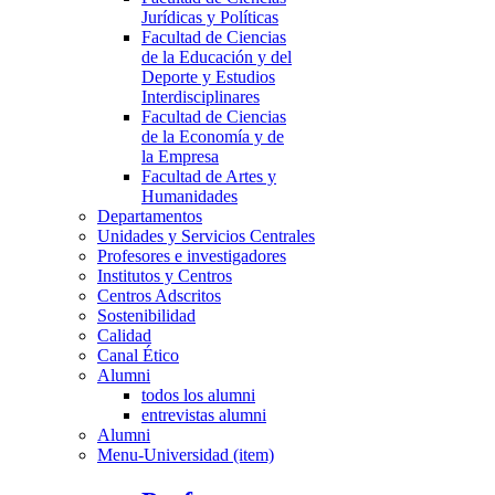
Jurídicas y Políticas
Facultad de Ciencias
de la Educación y del
Deporte y Estudios
Interdisciplinares
Facultad de Ciencias
de la Economía y de
la Empresa
Facultad de Artes y
Humanidades
Departamentos
Unidades y Servicios Centrales
Profesores e investigadores
Institutos y Centros
Centros Adscritos
Sostenibilidad
Calidad
Canal Ético
Alumni
todos los alumni
entrevistas alumni
Alumni
Menu-Universidad (item)