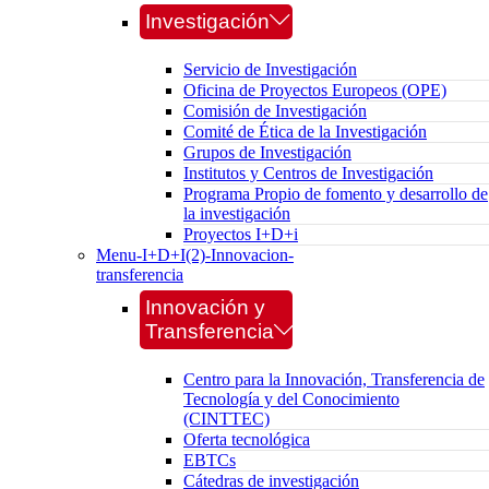
Investigación
Servicio de Investigación
Oficina de Proyectos Europeos (OPE)
Comisión de Investigación
Comité de Ética de la Investigación
Grupos de Investigación
Institutos y Centros de Investigación
Programa Propio de fomento y desarrollo de
la investigación
Proyectos I+D+i
Menu-I+D+I(2)-Innovacion-
transferencia
Innovación y
Transferencia
Centro para la Innovación, Transferencia de
Tecnología y del Conocimiento
(CINTTEC)
Oferta tecnológica
EBTCs
Cátedras de investigación