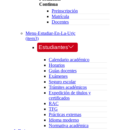
Continua
Preinscripción
Matrícula
Docentes
Menu-Estudiar-En-La-Urjc
(item3)
Estudiantes
Calendario académico
Horarios
Guías docentes
Exámenes
Seguro escolar
Trámites académicos
Expedición de títulos y
certificados
RAC
TFG
Prácticas externas
Idioma moderno
Normativa académica