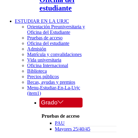
estudiante
ESTUDIAR EN LA URJC
Orientación Preuniversitaria y
Oficina del Estudiante
Pruebas de acceso
Oficina del estudiante
Admisión
Matrícula y convalidaciones
Vida universitaria
Oficina Internacional
Biblioteca
Precios públicos
Becas, ayudas y premios
Menu-Estudiar-En-La-Urjc
(item1)
Grado
Pruebas de acceso
PAU
Mayores 25/40/45