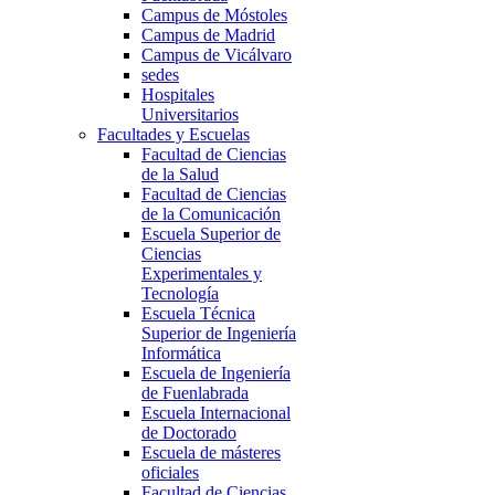
Campus de Móstoles
Campus de Madrid
Campus de Vicálvaro
sedes
Hospitales
Universitarios
Facultades y Escuelas
Facultad de Ciencias
de la Salud
Facultad de Ciencias
de la Comunicación
Escuela Superior de
Ciencias
Experimentales y
Tecnología
Escuela Técnica
Superior de Ingeniería
Informática
Escuela de Ingeniería
de Fuenlabrada
Escuela Internacional
de Doctorado
Escuela de másteres
oficiales
Facultad de Ciencias