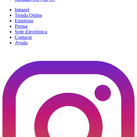
Intranet
Tienda Online
Empresas
Prensa
Sede Electrónica
Contacto
Ayuda