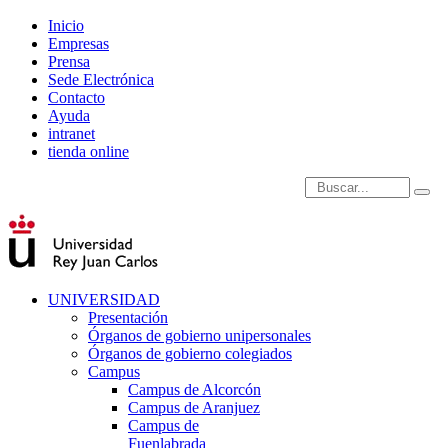
Inicio
Empresas
Prensa
Sede Electrónica
Contacto
Ayuda
intranet
tienda online
Introduce términos de
UNIVERSIDAD
Presentación
Órganos de gobierno unipersonales
Órganos de gobierno colegiados
Campus
Campus de Alcorcón
Campus de Aranjuez
Campus de
Fuenlabrada