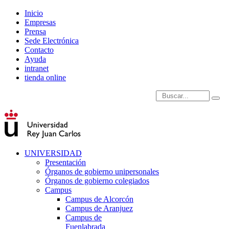
Inicio
Empresas
Prensa
Sede Electrónica
Contacto
Ayuda
intranet
tienda online
Introduce términos de
UNIVERSIDAD
Presentación
Órganos de gobierno unipersonales
Órganos de gobierno colegiados
Campus
Campus de Alcorcón
Campus de Aranjuez
Campus de
Fuenlabrada