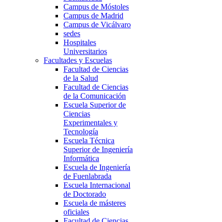
Campus de Móstoles
Campus de Madrid
Campus de Vicálvaro
sedes
Hospitales
Universitarios
Facultades y Escuelas
Facultad de Ciencias
de la Salud
Facultad de Ciencias
de la Comunicación
Escuela Superior de
Ciencias
Experimentales y
Tecnología
Escuela Técnica
Superior de Ingeniería
Informática
Escuela de Ingeniería
de Fuenlabrada
Escuela Internacional
de Doctorado
Escuela de másteres
oficiales
Facultad de Ciencias