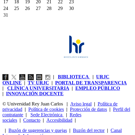
17
18
19
20
21
22
23
24
25
26
27
28
29
30
31
|
BIBLIOTECA
|
URJC
ONLINE
|
TV URJC
|
PORTAL DE TRANSPARENCIA
|
CLÍNICA UNIVERSITARIA
|
EMPLEO PÚBLICO
|
INNOVACIÓN DOCENTE
© Universidad Rey Juan Carlos
|
Aviso legal
|
Política de
privacidad
|
Política de cookies
|
Protección de datos
|
Perfil del
contratante
|
Sede Electrónica
|
Redes
sociales
|
Contacto
|
Accesibilidad
|
|
Buzón de sugerencias y quejas
|
Buzón del rector
|
Canal