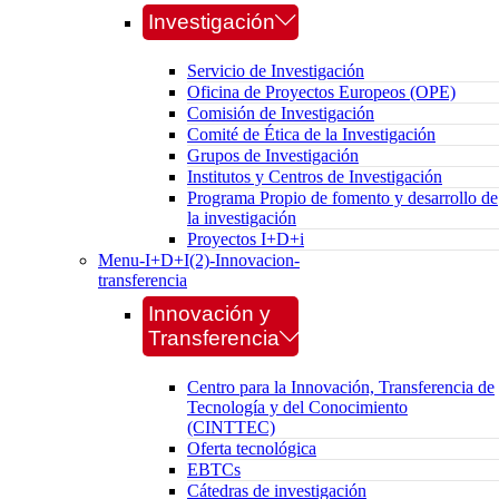
Investigación
Servicio de Investigación
Oficina de Proyectos Europeos (OPE)
Comisión de Investigación
Comité de Ética de la Investigación
Grupos de Investigación
Institutos y Centros de Investigación
Programa Propio de fomento y desarrollo de
la investigación
Proyectos I+D+i
Menu-I+D+I(2)-Innovacion-
transferencia
Innovación y
Transferencia
Centro para la Innovación, Transferencia de
Tecnología y del Conocimiento
(CINTTEC)
Oferta tecnológica
EBTCs
Cátedras de investigación