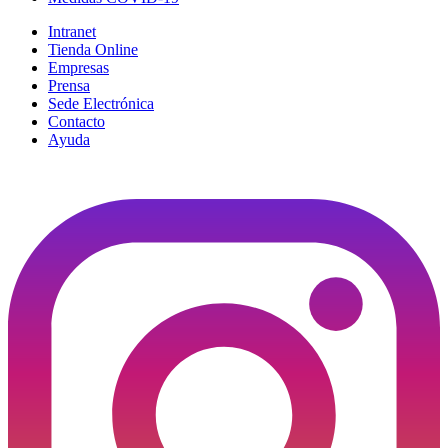
Intranet
Tienda Online
Empresas
Prensa
Sede Electrónica
Contacto
Ayuda