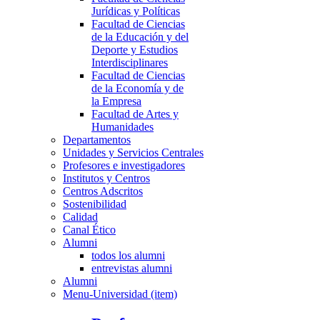
Jurídicas y Políticas
Facultad de Ciencias
de la Educación y del
Deporte y Estudios
Interdisciplinares
Facultad de Ciencias
de la Economía y de
la Empresa
Facultad de Artes y
Humanidades
Departamentos
Unidades y Servicios Centrales
Profesores e investigadores
Institutos y Centros
Centros Adscritos
Sostenibilidad
Calidad
Canal Ético
Alumni
todos los alumni
entrevistas alumni
Alumni
Menu-Universidad (item)