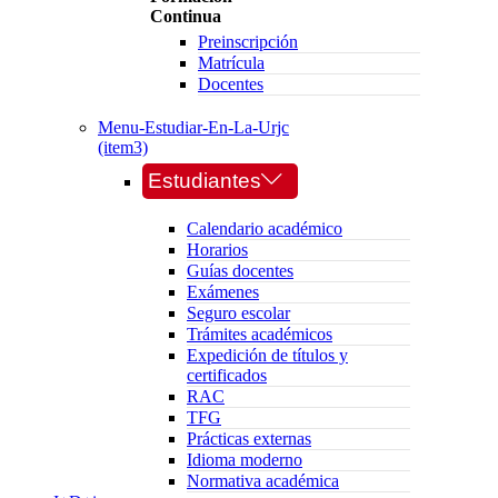
Continua
Preinscripción
Matrícula
Docentes
Menu-Estudiar-En-La-Urjc
(item3)
Estudiantes
Calendario académico
Horarios
Guías docentes
Exámenes
Seguro escolar
Trámites académicos
Expedición de títulos y
certificados
RAC
TFG
Prácticas externas
Idioma moderno
Normativa académica