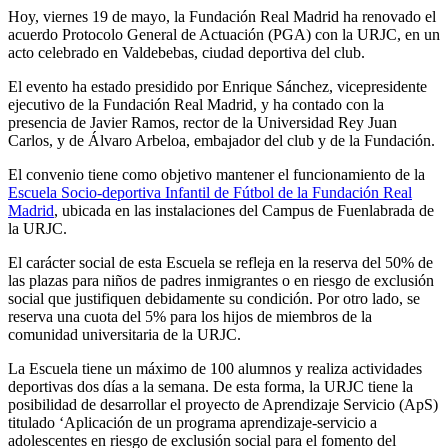
Hoy, viernes 19 de mayo, la Fundación Real Madrid ha renovado el
acuerdo Protocolo General de Actuación (PGA) con la URJC, en un
acto celebrado en Valdebebas, ciudad deportiva del club.
El evento ha estado presidido por Enrique Sánchez, vicepresidente
ejecutivo de la Fundación Real Madrid, y ha contado con la
presencia de Javier Ramos, rector de la Universidad Rey Juan
Carlos, y de Álvaro Arbeloa, embajador del club y de la Fundación.
El convenio tiene como objetivo mantener el funcionamiento de la
Escuela Socio-deportiva Infantil de Fútbol de la Fundación Real
Madrid
, ubicada en las instalaciones del Campus de Fuenlabrada de
la URJC.
El carácter social de esta Escuela se refleja en la reserva del 50% de
las plazas para niños de padres inmigrantes o en riesgo de exclusión
social que justifiquen debidamente su condición. Por otro lado, se
reserva una cuota del 5% para los hijos de miembros de la
comunidad universitaria de la URJC.
La Escuela tiene un máximo de 100 alumnos y realiza actividades
deportivas dos días a la semana. De esta forma, la URJC tiene la
posibilidad de desarrollar el proyecto de Aprendizaje Servicio (ApS)
titulado ‘Aplicación de un programa aprendizaje-servicio a
adolescentes en riesgo de exclusión social para el fomento del