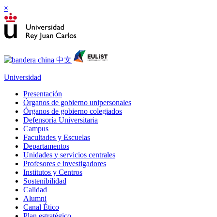
×
Universidad
Presentación
Órganos de gobierno unipersonales
Órganos de gobierno colegiados
Defensoría Universitaria
Campus
Facultades y Escuelas
Departamentos
Unidades y servicios centrales
Profesores e investigadores
Institutos y Centros
Sostenibilidad
Calidad
Alumni
Canal Ético
Plan estratégico