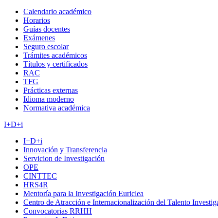
Calendario académico
Horarios
Guías docentes
Exámenes
Seguro escolar
Trámites académicos
Títulos y certificados
RAC
TFG
Prácticas externas
Idioma moderno
Normativa académica
I+D+i
I+D+i
Innovación y Transferencia
Servicion de Investigación
OPE
CINTTEC
HRS4R
Mentoría para la Investigación Euriclea
Centro de Atracción e Internacionalización del Talento Investi
Convocatorias RRHH