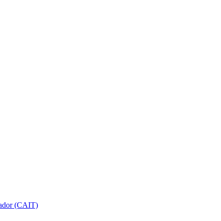
gador (CAIT)