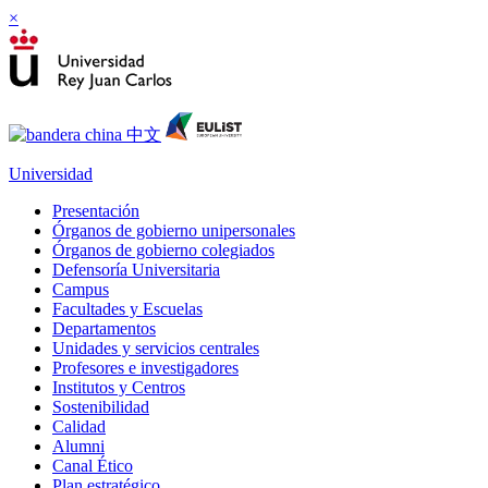
×
Universidad
Presentación
Órganos de gobierno unipersonales
Órganos de gobierno colegiados
Defensoría Universitaria
Campus
Facultades y Escuelas
Departamentos
Unidades y servicios centrales
Profesores e investigadores
Institutos y Centros
Sostenibilidad
Calidad
Alumni
Canal Ético
Plan estratégico