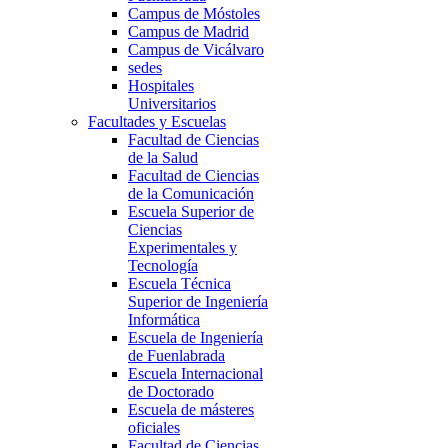
Campus de Móstoles
Campus de Madrid
Campus de Vicálvaro
sedes
Hospitales
Universitarios
Facultades y Escuelas
Facultad de Ciencias
de la Salud
Facultad de Ciencias
de la Comunicación
Escuela Superior de
Ciencias
Experimentales y
Tecnología
Escuela Técnica
Superior de Ingeniería
Informática
Escuela de Ingeniería
de Fuenlabrada
Escuela Internacional
de Doctorado
Escuela de másteres
oficiales
Facultad de Ciencias