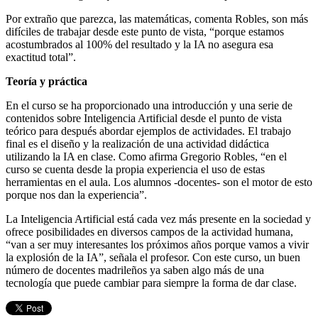
Por extraño que parezca, las matemáticas, comenta Robles, son más
difíciles de trabajar desde este punto de vista, “porque estamos
acostumbrados al 100% del resultado y la IA no asegura esa
exactitud total”.
Teoría y práctica
En el curso se ha proporcionado una introducción y una serie de
contenidos sobre Inteligencia Artificial desde el punto de vista
teórico para después abordar ejemplos de actividades. El trabajo
final es el diseño y la realización de una actividad didáctica
utilizando la IA en clase. Como afirma Gregorio Robles, “en el
curso se cuenta desde la propia experiencia el uso de estas
herramientas en el aula. Los alumnos -docentes- son el motor de esto
porque nos dan la experiencia”.
La Inteligencia Artificial está cada vez más presente en la sociedad y
ofrece posibilidades en diversos campos de la actividad humana,
“van a ser muy interesantes los próximos años porque vamos a vivir
la explosión de la IA”, señala el profesor. Con este curso, un buen
número de docentes madrileños ya saben algo más de una
tecnología que puede cambiar para siempre la forma de dar clase.