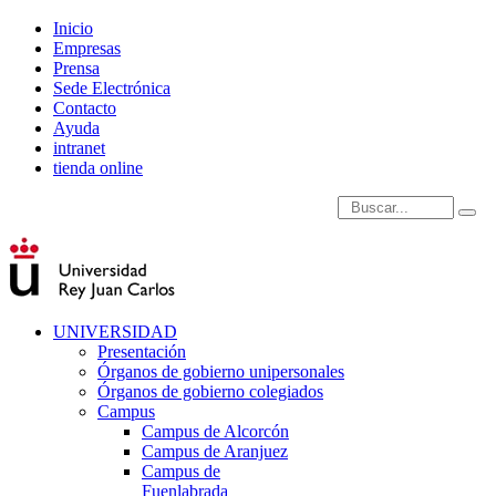
Inicio
Empresas
Prensa
Sede Electrónica
Contacto
Ayuda
intranet
tienda online
Introduce términos de
UNIVERSIDAD
Presentación
Órganos de gobierno unipersonales
Órganos de gobierno colegiados
Campus
Campus de Alcorcón
Campus de Aranjuez
Campus de
Fuenlabrada