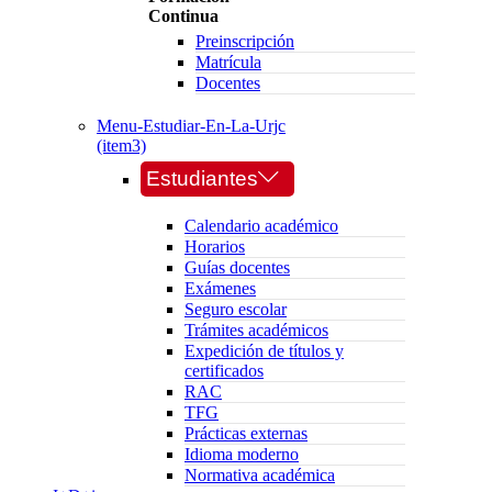
Continua
Preinscripción
Matrícula
Docentes
Menu-Estudiar-En-La-Urjc
(item3)
Estudiantes
Calendario académico
Horarios
Guías docentes
Exámenes
Seguro escolar
Trámites académicos
Expedición de títulos y
certificados
RAC
TFG
Prácticas externas
Idioma moderno
Normativa académica