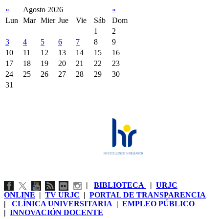
«
Agosto 2026
»
Lun
Mar
Mier
Jue
Vie
Sáb
Dom
1
2
3
4
5
6
7
8
9
10
11
12
13
14
15
16
17
18
19
20
21
22
23
24
25
26
27
28
29
30
31
|
BIBLIOTECA
|
URJC
ONLINE
|
TV URJC
|
PORTAL DE TRANSPARENCIA
|
CLÍNICA UNIVERSITARIA
|
EMPLEO PÚBLICO
|
INNOVACIÓN DOCENTE