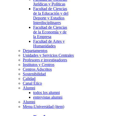
Jurídicas y Políticas
Facultad de Ciencias
de la Educación y del
Deporte y Estudios
Interdisciplinares
Facultad de Ciencias
de la Economía y de
la Empresa
Facultad de Artes y
Humanidades
Departamentos
Unidades y Servicios Centrales
Profesores e investigadores
Institutos y Centros
Centros Adscritos
Sostenibilidad
Calidad
Canal Ético
Alumni
todos los alumni
entrevistas alumni
Alumni
Menu-Universidad (item)