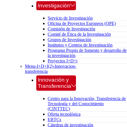
Investigación
Servicio de Investigación
Oficina de Proyectos Europeos (OPE)
Comisión de Investigación
Comité de Ética de la Investigación
Grupos de Investigación
Institutos y Centros de Investigación
Programa Propio de fomento y desarrollo de
la investigación
Proyectos I+D+i
Menu-I+D+I(2)-Innovacion-
transferencia
Innovación y
Transferencia
Centro para la Innovación, Transferencia de
Tecnología y del Conocimiento
(CINTTEC)
Oferta tecnológica
EBTCs
Cátedras de investigación