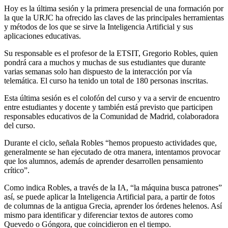
Hoy es la última sesión y la primera presencial de una formación por
la que la URJC ha ofrecido las claves de las principales herramientas
y métodos de los que se sirve la Inteligencia Artificial y sus
aplicaciones educativas.
Su responsable es el profesor de la ETSIT, Gregorio Robles, quien
pondrá cara a muchos y muchas de sus estudiantes que durante
varias semanas solo han dispuesto de la interacción por vía
telemática. El curso ha tenido un total de 180 personas inscritas.
Esta última sesión es el colofón del curso y va a servir de encuentro
entre estudiantes y docente y también está previsto que participen
responsables educativos de la Comunidad de Madrid, colaboradora
del curso.
Durante el ciclo, señala Robles “hemos propuesto actividades que,
generalmente se han ejecutado de otra manera, intentamos provocar
que los alumnos, además de aprender desarrollen pensamiento
crítico”.
Como indica Robles, a través de la IA, “la máquina busca patrones”
así, se puede aplicar la Inteligencia Artificial para, a partir de fotos
de columnas de la antigua Grecia, aprender los órdenes helenos. Así
mismo para identificar y diferenciar textos de autores como
Quevedo o Góngora, que coincidieron en el tiempo.