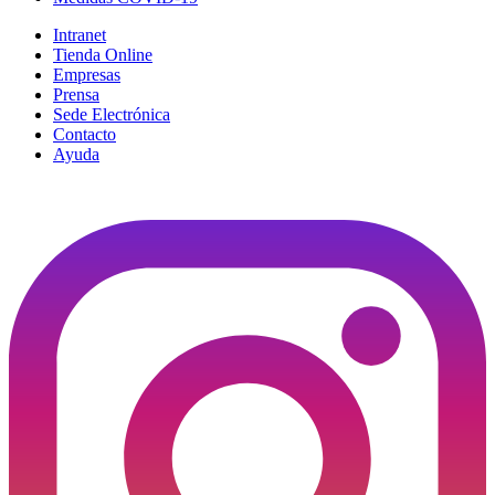
Intranet
Tienda Online
Empresas
Prensa
Sede Electrónica
Contacto
Ayuda