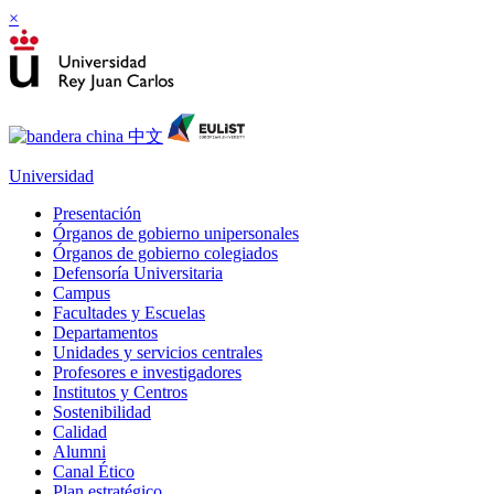
×
Universidad
Presentación
Órganos de gobierno unipersonales
Órganos de gobierno colegiados
Defensoría Universitaria
Campus
Facultades y Escuelas
Departamentos
Unidades y servicios centrales
Profesores e investigadores
Institutos y Centros
Sostenibilidad
Calidad
Alumni
Canal Ético
Plan estratégico