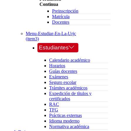
Continua
Preinscripción
Matrícula
Docentes
Menu-Estudiar-En-La-Urjc
(item3)
Estudiantes
Calendario académico
Horarios
Guías docentes
Exámenes
Seguro escolar
Trámites académicos
Expedición de títulos y
certificados
RAC
TFG
Prácticas externas
Idioma moderno
Normativa académica