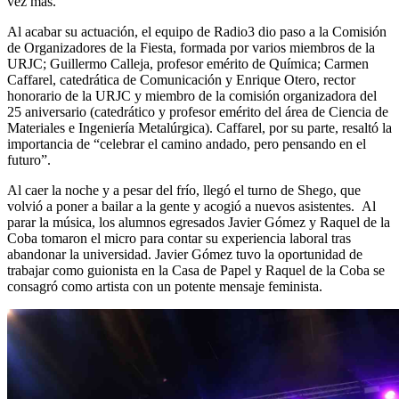
vez más.
Al acabar su actuación, el equipo de Radio3 dio paso a la Comisión
de Organizadores de la Fiesta, formada por varios miembros de la
URJC; Guillermo Calleja, profesor emérito de Química; Carmen
Caffarel, catedrática de Comunicación y Enrique Otero, rector
honorario de la URJC y miembro de la comisión organizadora del
25 aniversario (catedrático y profesor emérito del área de Ciencia de
Materiales e Ingeniería Metalúrgica). Caffarel, por su parte, resaltó la
importancia de “celebrar el camino andado, pero pensando en el
futuro”.
Al caer la noche y a pesar del frío, llegó el turno de Shego, que
volvió a poner a bailar a la gente y acogió a nuevos asistentes. Al
parar la música, los alumnos egresados Javier Gómez y Raquel de la
Coba tomaron el micro para contar su experiencia laboral tras
abandonar la universidad. Javier Gómez tuvo la oportunidad de
trabajar como guionista en la Casa de Papel y Raquel de la Coba se
consagró como artista con un potente mensaje feminista.