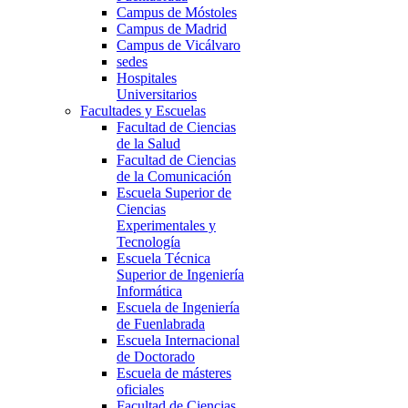
Campus de Móstoles
Campus de Madrid
Campus de Vicálvaro
sedes
Hospitales
Universitarios
Facultades y Escuelas
Facultad de Ciencias
de la Salud
Facultad de Ciencias
de la Comunicación
Escuela Superior de
Ciencias
Experimentales y
Tecnología
Escuela Técnica
Superior de Ingeniería
Informática
Escuela de Ingeniería
de Fuenlabrada
Escuela Internacional
de Doctorado
Escuela de másteres
oficiales
Facultad de Ciencias