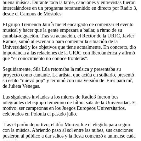
buena música. Durante toda la tarde, canciones y entrevistas fueron
intercalándose en un programa retransmitido en directo por Radio 3,
desde el Campus de Móstoles.
El grupo Tremenda Jauría fue el encargado de comenzar el evento
musical y hacer que la gente empezara a bailar, a ritmo de su
cumbia-reggaetón. Tras su actuación, el Rector de la URJC, Javier
Ramos, subió al escenario para comentar la situación de la
Universidad y los objetivos que tiene actualmente. En concreto, dio
importancia a las relaciones de la URJC con Iberoamérica y afirmó
que "el conocimiento no conoce fronteras".
Seguidamente, Sila Lúa retomaba la música y presentaba su
proyecto como cantante. La artista, que actúa en solitario, presentó
su estilo "nuevo pop" y terminó con una versión de 'Eres para mí',
de Julieta Venegas.
Las siguientes invitadas a los micros de Radio3 fueron tres
integrantes del equipo femenino de fútbol sala de la Universidad. El
motivo; ser campeonas en los Juegos Europeos Universitarios,
celebrados en Polonia el pasado julio.
Tras el parón deportivo, el dúo Morreo fue el elegido para seguir
con la música. Abriendo paso al sol entre las nubes, sus canciones
pusieron al público a dar saltos y la fiesta comenzó a animarse cada