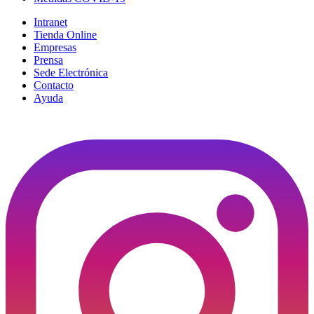
Intranet
Tienda Online
Empresas
Prensa
Sede Electrónica
Contacto
Ayuda