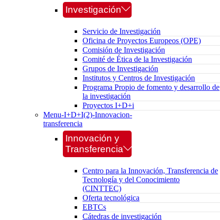
Investigación
Servicio de Investigación
Oficina de Proyectos Europeos (OPE)
Comisión de Investigación
Comité de Ética de la Investigación
Grupos de Investigación
Institutos y Centros de Investigación
Programa Propio de fomento y desarrollo de
la investigación
Proyectos I+D+i
Menu-I+D+I(2)-Innovacion-
transferencia
Innovación y
Transferencia
Centro para la Innovación, Transferencia de
Tecnología y del Conocimiento
(CINTTEC)
Oferta tecnológica
EBTCs
Cátedras de investigación