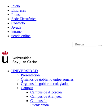
Inicio
Empresas
Prensa
Sede Electrónica
Contacto
Ayuda
intranet
tienda online
Introduce términos de
UNIVERSIDAD
Presentación
Órganos de gobierno unipersonales
Órganos de gobierno colegiados
Campus
Campus de Alcorcón
Campus de Aranjuez
Campus de
Fuenlabrada