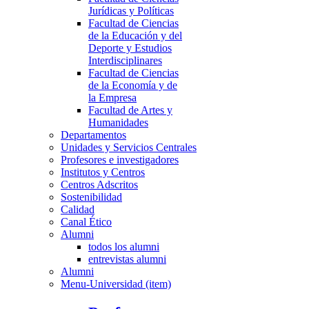
Jurídicas y Políticas
Facultad de Ciencias
de la Educación y del
Deporte y Estudios
Interdisciplinares
Facultad de Ciencias
de la Economía y de
la Empresa
Facultad de Artes y
Humanidades
Departamentos
Unidades y Servicios Centrales
Profesores e investigadores
Institutos y Centros
Centros Adscritos
Sostenibilidad
Calidad
Canal Ético
Alumni
todos los alumni
entrevistas alumni
Alumni
Menu-Universidad (item)