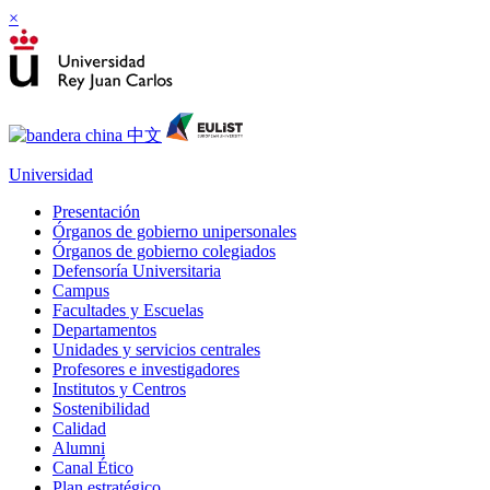
×
Universidad
Presentación
Órganos de gobierno unipersonales
Órganos de gobierno colegiados
Defensoría Universitaria
Campus
Facultades y Escuelas
Departamentos
Unidades y servicios centrales
Profesores e investigadores
Institutos y Centros
Sostenibilidad
Calidad
Alumni
Canal Ético
Plan estratégico