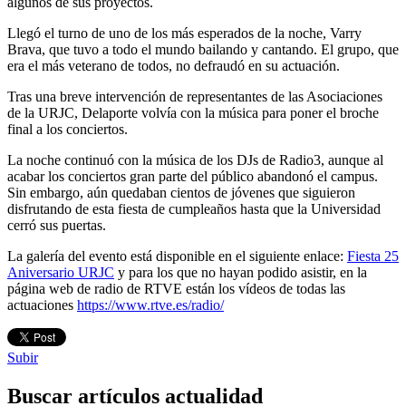
algunos de sus proyectos.
Llegó el turno de uno de los más esperados de la noche, Varry
Brava, que tuvo a todo el mundo bailando y cantando. El grupo, que
era el más veterano de todos, no defraudó en su actuación.
Tras una breve intervención de representantes de las Asociaciones
de la URJC, Delaporte volvía con la música para poner el broche
final a los conciertos.
La noche continuó con la música de los DJs de Radio3, aunque al
acabar los conciertos gran parte del público abandonó el campus.
Sin embargo, aún quedaban cientos de jóvenes que siguieron
disfrutando de esta fiesta de cumpleaños hasta que la Universidad
cerró sus puertas.
La galería del evento está disponible en el siguiente enlace:
Fiesta 25
Aniversario URJC
y para los que no hayan podido asistir, en la
página web de radio de RTVE están los vídeos de todas las
actuaciones
https://www.rtve.es/radio/
Subir
Buscar artículos actualidad