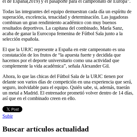
el de España(2019) y el pasaporte para el campeonato de Europa”.
Todas las integrantes del equipo demuestran cada día un espíritu de
superación, excelencia, tenacidad y determinación. Las jugadoras
combinan un gran rendimiento académico con muy buenos
resultados deportivos. La capitana del combinado, María Sanz,
acaba de ganar la Eurocopa femenina de Fútbol Sala junto a la
selección española.
El que la URJC represente a España en este campeonato es una
constatación de los frutos de “la apuesta fuerte y decidida que
hacemos por el deporte universitario como una actividad que
complemente la vida académica”, señala Alexander Gil.
Ahora, lo que las chicas del Fútbol Sala de la URJC tienen por
delante son varios días de competición en una experiencia que será,
seguro, inolvidable para el equipo. Quién sabe, si, además, traerán
un metal a Madrid. El entrenador prometió volver dentro de 14 días,
así que en el combinado creen en ello.
Subir
Buscar artículos actualidad