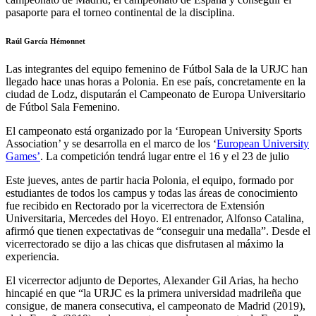
pasaporte para el torneo continental de la disciplina.
Raúl García Hémonnet
Las integrantes del equipo femenino de Fútbol Sala de la URJC han
llegado hace unas horas a Polonia. En ese país, concretamente en la
ciudad de Lodz, disputarán el Campeonato de Europa Universitario
de Fútbol Sala Femenino.
El campeonato está organizado por la ‘European University Sports
Association’ y se desarrolla en el marco de los ‘
European University
Games’
. La competición tendrá lugar entre el 16 y el 23 de julio
Este jueves, antes de partir hacia Polonia, el equipo, formado por
estudiantes de todos los campus y todas las áreas de conocimiento
fue recibido en Rectorado por la vicerrectora de Extensión
Universitaria, Mercedes del Hoyo. El entrenador, Alfonso Catalina,
afirmó que tienen expectativas de “conseguir una medalla”. Desde el
vicerrectorado se dijo a las chicas que disfrutasen al máximo la
experiencia.
El vicerrector adjunto de Deportes, Alexander Gil Arias, ha hecho
hincapié en que “la URJC es la primera universidad madrileña que
consigue, de manera consecutiva, el campeonato de Madrid (2019),