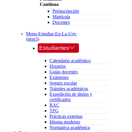
Continua
Preinscripción
Matrícula
Docentes
Menu-Estudiar-En-La-Urjc
(item3)
Estudiantes
Calendario académico
Horarios
Guías docentes
Exámenes
Seguro escolar
Trámites académicos
Expedición de títulos y
certificados
RAC
TFG
Prácticas externas
Idioma moderno
Normativa académica