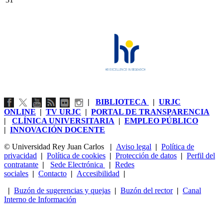
|
BIBLIOTECA
|
URJC
ONLINE
|
TV URJC
|
PORTAL DE TRANSPARENCIA
|
CLÍNICA UNIVERSITARIA
|
EMPLEO PÚBLICO
|
INNOVACIÓN DOCENTE
© Universidad Rey Juan Carlos
|
Aviso legal
|
Política de
privacidad
|
Política de cookies
|
Protección de datos
|
Perfil del
contratante
|
Sede Electrónica
|
Redes
sociales
|
Contacto
|
Accesibilidad
|
|
Buzón de sugerencias y quejas
|
Buzón del rector
|
Canal
Interno de Información