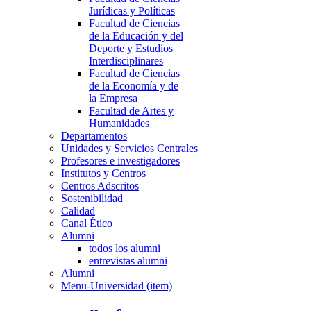
Jurídicas y Políticas
Facultad de Ciencias
de la Educación y del
Deporte y Estudios
Interdisciplinares
Facultad de Ciencias
de la Economía y de
la Empresa
Facultad de Artes y
Humanidades
Departamentos
Unidades y Servicios Centrales
Profesores e investigadores
Institutos y Centros
Centros Adscritos
Sostenibilidad
Calidad
Canal Ético
Alumni
todos los alumni
entrevistas alumni
Alumni
Menu-Universidad (item)