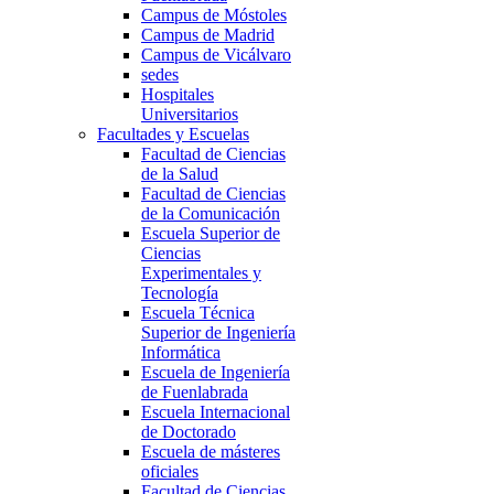
Campus de Móstoles
Campus de Madrid
Campus de Vicálvaro
sedes
Hospitales
Universitarios
Facultades y Escuelas
Facultad de Ciencias
de la Salud
Facultad de Ciencias
de la Comunicación
Escuela Superior de
Ciencias
Experimentales y
Tecnología
Escuela Técnica
Superior de Ingeniería
Informática
Escuela de Ingeniería
de Fuenlabrada
Escuela Internacional
de Doctorado
Escuela de másteres
oficiales
Facultad de Ciencias