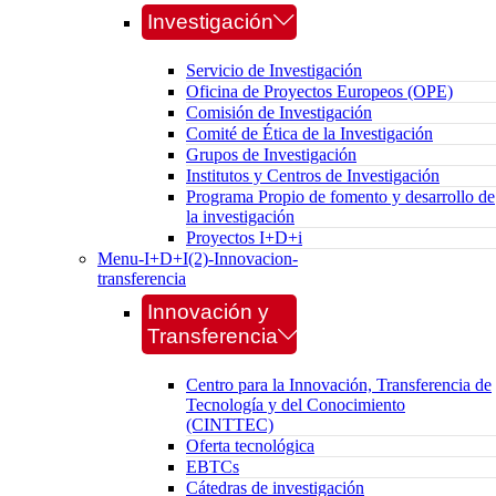
Investigación
Servicio de Investigación
Oficina de Proyectos Europeos (OPE)
Comisión de Investigación
Comité de Ética de la Investigación
Grupos de Investigación
Institutos y Centros de Investigación
Programa Propio de fomento y desarrollo de
la investigación
Proyectos I+D+i
Menu-I+D+I(2)-Innovacion-
transferencia
Innovación y
Transferencia
Centro para la Innovación, Transferencia de
Tecnología y del Conocimiento
(CINTTEC)
Oferta tecnológica
EBTCs
Cátedras de investigación