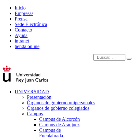
Inicio
Empresas
Prensa
Sede Electrónica
Contacto
Ayuda
intranet
tienda online
Introduce términos de
UNIVERSIDAD
Presentación
Órganos de gobierno unipersonales
Órganos de gobierno colegiados
Campus
Campus de Alcorcón
Campus de Aranjuez
Campus de
Fuenlabrada