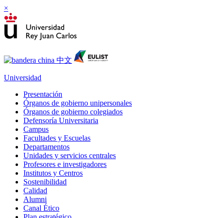
×
Universidad
Presentación
Órganos de gobierno unipersonales
Órganos de gobierno colegiados
Defensoría Universitaria
Campus
Facultades y Escuelas
Departamentos
Unidades y servicios centrales
Profesores e investigadores
Institutos y Centros
Sostenibilidad
Calidad
Alumni
Canal Ético
Plan estratégico