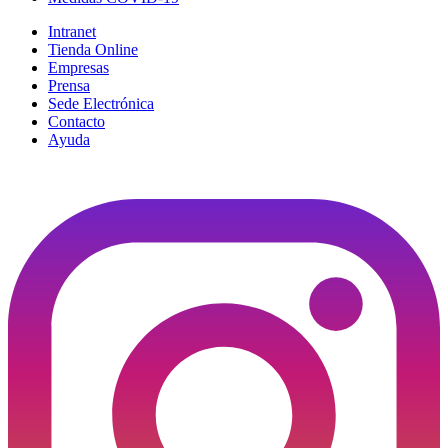
Intranet
Tienda Online
Empresas
Prensa
Sede Electrónica
Contacto
Ayuda