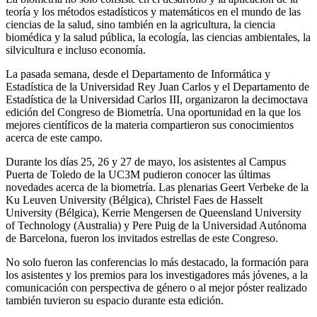
teoría y los métodos estadísticos y matemáticos en el mundo de las
ciencias de la salud, sino también en la agricultura, la ciencia
biomédica y la salud pública, la ecología, las ciencias ambientales, la
silvicultura e incluso economía.
La pasada semana, desde el Departamento de Informática y
Estadística de la Universidad Rey Juan Carlos y el Departamento de
Estadística de la Universidad Carlos III, organizaron la decimoctava
edición del Congreso de Biometría. Una oportunidad en la que los
mejores científicos de la materia compartieron sus conocimientos
acerca de este campo.
Durante los días 25, 26 y 27 de mayo, los asistentes al Campus
Puerta de Toledo de la UC3M pudieron conocer las últimas
novedades acerca de la biometría. Las plenarias Geert Verbeke de la
Ku Leuven University (Bélgica), Christel Faes de Hasselt
University (Bélgica), Kerrie Mengersen de Queensland University
of Technology (Australia) y Pere Puig de la Universidad Autónoma
de Barcelona, fueron los invitados estrellas de este Congreso.
No solo fueron las conferencias lo más destacado, la formación para
los asistentes y los premios para los investigadores más jóvenes, a la
comunicación con perspectiva de género o al mejor póster realizado
también tuvieron su espacio durante esta edición.