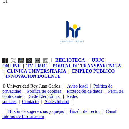
31
|
BIBLIOTECA
|
URJC
ONLINE
|
TV URJC
|
PORTAL DE TRANSPARENCIA
|
CLÍNICA UNIVERSITARIA
|
EMPLEO PÚBLICO
|
INNOVACIÓN DOCENTE
© Universidad Rey Juan Carlos
|
Aviso legal
|
Política de
privacidad
|
Política de cookies
|
Protección de datos
|
Perfil del
contratante
|
Sede Electrónica
|
Redes
sociales
|
Contacto
|
Accesibilidad
|
|
Buzón de sugerencias y quejas
|
Buzón del rector
|
Canal
Interno de Información