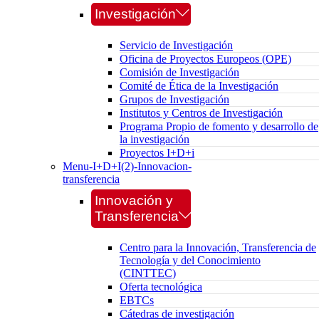
Investigación
Servicio de Investigación
Oficina de Proyectos Europeos (OPE)
Comisión de Investigación
Comité de Ética de la Investigación
Grupos de Investigación
Institutos y Centros de Investigación
Programa Propio de fomento y desarrollo de
la investigación
Proyectos I+D+i
Menu-I+D+I(2)-Innovacion-
transferencia
Innovación y
Transferencia
Centro para la Innovación, Transferencia de
Tecnología y del Conocimiento
(CINTTEC)
Oferta tecnológica
EBTCs
Cátedras de investigación