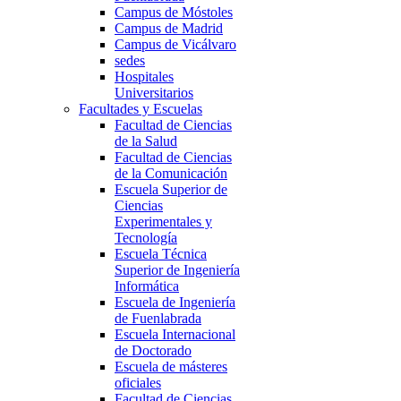
Campus de Móstoles
Campus de Madrid
Campus de Vicálvaro
sedes
Hospitales
Universitarios
Facultades y Escuelas
Facultad de Ciencias
de la Salud
Facultad de Ciencias
de la Comunicación
Escuela Superior de
Ciencias
Experimentales y
Tecnología
Escuela Técnica
Superior de Ingeniería
Informática
Escuela de Ingeniería
de Fuenlabrada
Escuela Internacional
de Doctorado
Escuela de másteres
oficiales
Facultad de Ciencias