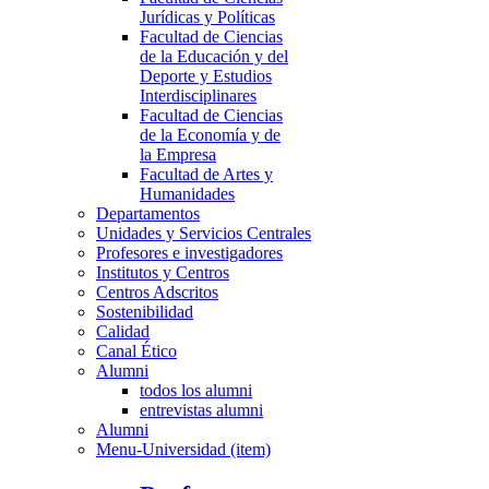
Jurídicas y Políticas
Facultad de Ciencias
de la Educación y del
Deporte y Estudios
Interdisciplinares
Facultad de Ciencias
de la Economía y de
la Empresa
Facultad de Artes y
Humanidades
Departamentos
Unidades y Servicios Centrales
Profesores e investigadores
Institutos y Centros
Centros Adscritos
Sostenibilidad
Calidad
Canal Ético
Alumni
todos los alumni
entrevistas alumni
Alumni
Menu-Universidad (item)