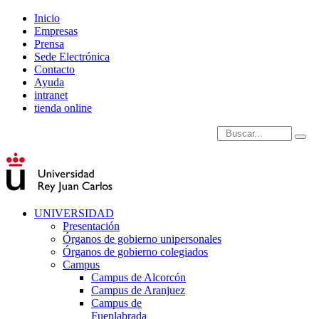
Inicio
Empresas
Prensa
Sede Electrónica
Contacto
Ayuda
intranet
tienda online
Introduce términos de
UNIVERSIDAD
Presentación
Órganos de gobierno unipersonales
Órganos de gobierno colegiados
Campus
Campus de Alcorcón
Campus de Aranjuez
Campus de
Fuenlabrada