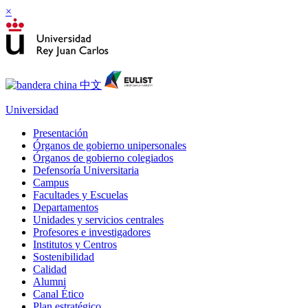
×
Universidad
Presentación
Órganos de gobierno unipersonales
Órganos de gobierno colegiados
Defensoría Universitaria
Campus
Facultades y Escuelas
Departamentos
Unidades y servicios centrales
Profesores e investigadores
Institutos y Centros
Sostenibilidad
Calidad
Alumni
Canal Ético
Plan estratégico