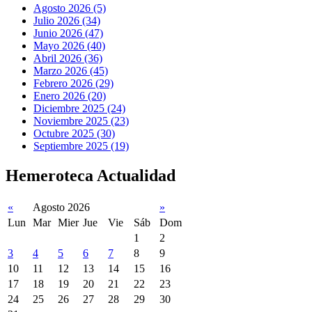
Agosto 2026 (5)
Julio 2026 (34)
Junio 2026 (47)
Mayo 2026 (40)
Abril 2026 (36)
Marzo 2026 (45)
Febrero 2026 (29)
Enero 2026 (20)
Diciembre 2025 (24)
Noviembre 2025 (23)
Octubre 2025 (30)
Septiembre 2025 (19)
Hemeroteca Actualidad
«
Agosto 2026
»
Lun
Mar
Mier
Jue
Vie
Sáb
Dom
1
2
3
4
5
6
7
8
9
10
11
12
13
14
15
16
17
18
19
20
21
22
23
24
25
26
27
28
29
30