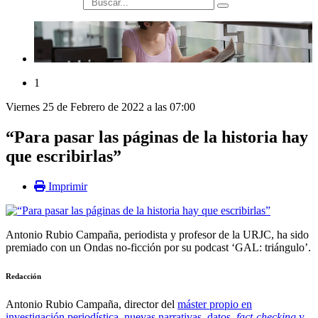
búsqueda
1
Viernes 25 de Febrero de 2022 a las 07:00
“Para pasar las páginas de la historia hay
que escribirlas”
Imprimir
Antonio Rubio Campaña, periodista y profesor de la URJC, ha sido
premiado con un Ondas no-ficción por su podcast ‘GAL: triángulo’.
Redacción
Antonio Rubio Campaña, director del
máster propio en
investigación periodística, nuevas narrativas, datos,
fact-checking
y