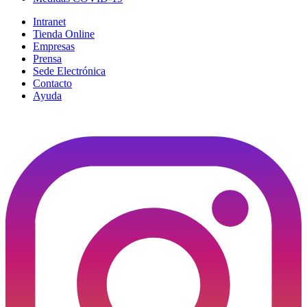
Intranet
Tienda Online
Empresas
Prensa
Sede Electrónica
Contacto
Ayuda