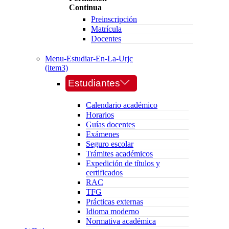
Continua
Preinscripción
Matrícula
Docentes
Menu-Estudiar-En-La-Urjc
(item3)
Estudiantes
Calendario académico
Horarios
Guías docentes
Exámenes
Seguro escolar
Trámites académicos
Expedición de títulos y
certificados
RAC
TFG
Prácticas externas
Idioma moderno
Normativa académica