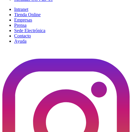
Intranet
Tienda Online
Empresas
Prensa
Sede Electrónica
Contacto
Ayuda