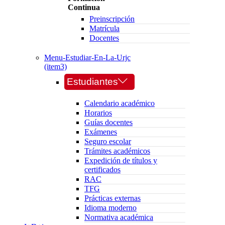
Continua
Preinscripción
Matrícula
Docentes
Menu-Estudiar-En-La-Urjc
(item3)
Estudiantes
Calendario académico
Horarios
Guías docentes
Exámenes
Seguro escolar
Trámites académicos
Expedición de títulos y
certificados
RAC
TFG
Prácticas externas
Idioma moderno
Normativa académica