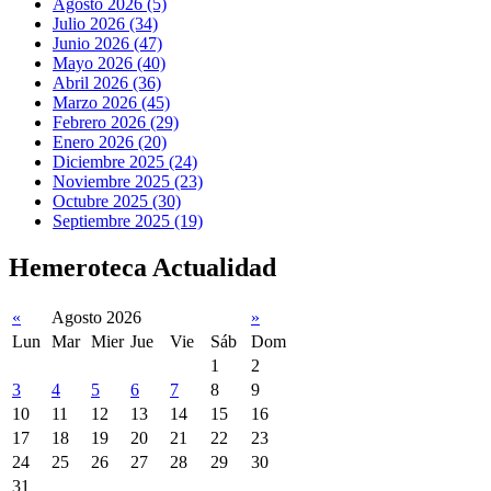
Agosto 2026 (5)
Julio 2026 (34)
Junio 2026 (47)
Mayo 2026 (40)
Abril 2026 (36)
Marzo 2026 (45)
Febrero 2026 (29)
Enero 2026 (20)
Diciembre 2025 (24)
Noviembre 2025 (23)
Octubre 2025 (30)
Septiembre 2025 (19)
Hemeroteca Actualidad
«
Agosto 2026
»
Lun
Mar
Mier
Jue
Vie
Sáb
Dom
1
2
3
4
5
6
7
8
9
10
11
12
13
14
15
16
17
18
19
20
21
22
23
24
25
26
27
28
29
30
31