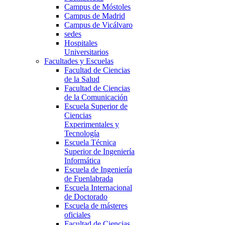
Campus de Móstoles
Campus de Madrid
Campus de Vicálvaro
sedes
Hospitales
Universitarios
Facultades y Escuelas
Facultad de Ciencias
de la Salud
Facultad de Ciencias
de la Comunicación
Escuela Superior de
Ciencias
Experimentales y
Tecnología
Escuela Técnica
Superior de Ingeniería
Informática
Escuela de Ingeniería
de Fuenlabrada
Escuela Internacional
de Doctorado
Escuela de másteres
oficiales
Facultad de Ciencias