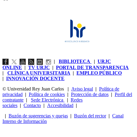
|
BIBLIOTECA
|
URJC
ONLINE
|
TV URJC
|
PORTAL DE TRANSPARENCIA
|
CLÍNICA UNIVERSITARIA
|
EMPLEO PÚBLICO
|
INNOVACIÓN DOCENTE
© Universidad Rey Juan Carlos
|
Aviso legal
|
Política de
privacidad
|
Política de cookies
|
Protección de datos
|
Perfil del
contratante
|
Sede Electrónica
|
Redes
sociales
|
Contacto
|
Accesibilidad
|
|
Buzón de sugerencias y quejas
|
Buzón del rector
|
Canal
Interno de Información