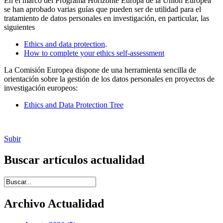
En el marco del Programa Horizonte Europa de la Unión Europea
se han aprobado varias guías que pueden ser de utilidad para el
tratamiento de datos personales en investigación, en particular, las
siguientes
Ethics and data protection
.
How to complete your ethics self-assessment
La Comisión Europea dispone de una herramienta sencilla de
orientación sobre la gestión de los datos personales en proyectos de
investigación europeos:
Ethics and Data Protection Tree
Subir
Buscar artículos actualidad
Introduce términos de búsqueda
Archivo Actualidad