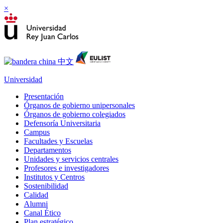
×
Universidad
Presentación
Órganos de gobierno unipersonales
Órganos de gobierno colegiados
Defensoría Universitaria
Campus
Facultades y Escuelas
Departamentos
Unidades y servicios centrales
Profesores e investigadores
Institutos y Centros
Sostenibilidad
Calidad
Alumni
Canal Ético
Plan estratégico