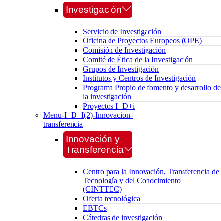
Investigación
Servicio de Investigación
Oficina de Proyectos Europeos (OPE)
Comisión de Investigación
Comité de Ética de la Investigación
Grupos de Investigación
Institutos y Centros de Investigación
Programa Propio de fomento y desarrollo de
la investigación
Proyectos I+D+i
Menu-I+D+I(2)-Innovacion-
transferencia
Innovación y
Transferencia
Centro para la Innovación, Transferencia de
Tecnología y del Conocimiento
(CINTTEC)
Oferta tecnológica
EBTCs
Cátedras de investigación