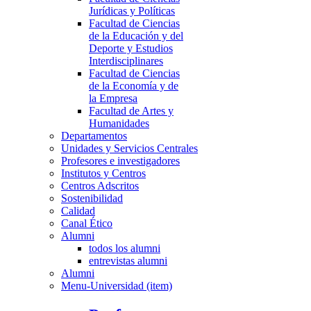
Jurídicas y Políticas
Facultad de Ciencias
de la Educación y del
Deporte y Estudios
Interdisciplinares
Facultad de Ciencias
de la Economía y de
la Empresa
Facultad de Artes y
Humanidades
Departamentos
Unidades y Servicios Centrales
Profesores e investigadores
Institutos y Centros
Centros Adscritos
Sostenibilidad
Calidad
Canal Ético
Alumni
todos los alumni
entrevistas alumni
Alumni
Menu-Universidad (item)