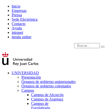
Inicio
Empresas
Prensa
Sede Electrónica
Contacto
Ayuda
intranet
tienda online
Introduce términos de
UNIVERSIDAD
Presentación
Órganos de gobierno unipersonales
Órganos de gobierno colegiados
Campus
Campus de Alcorcón
Campus de Aranjuez
Campus de
Fuenlabrada