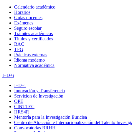
Calendario académico
Horarios
Guías docentes
Exámenes
Seguro escolar
Trámites académicos
Títulos y certificados
RAC
TFG
Prácticas externas
Idioma moderno
Normativa académica
I+D+i
I+D+i
Innovación y Transferencia
Servicion de Investigación
OPE
CINTTEC
HRS4R
Mentoría para la Investigación Euriclea
Centro de Atracción e Internacionalización del Talento Investi
Convocatorias RRHH