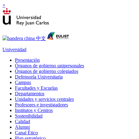
×
Universidad
Presentación
Órganos de gobierno unipersonales
Órganos de gobierno colegiados
Defensoría Universitaria
Campus
Facultades y Escuelas
Departamentos
Unidades y servicios centrales
Profesores e investigadores
Institutos y Centros
Sostenibilidad
Calidad
Alumni
Canal Ético
Plan estratégico