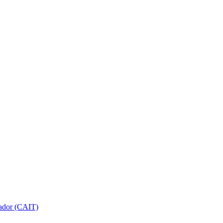
gador (CAIT)