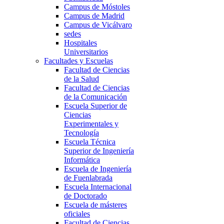
Campus de Móstoles
Campus de Madrid
Campus de Vicálvaro
sedes
Hospitales
Universitarios
Facultades y Escuelas
Facultad de Ciencias
de la Salud
Facultad de Ciencias
de la Comunicación
Escuela Superior de
Ciencias
Experimentales y
Tecnología
Escuela Técnica
Superior de Ingeniería
Informática
Escuela de Ingeniería
de Fuenlabrada
Escuela Internacional
de Doctorado
Escuela de másteres
oficiales
Facultad de Ciencias