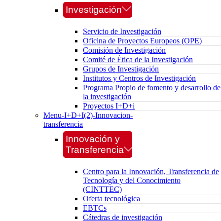
Investigación
Servicio de Investigación
Oficina de Proyectos Europeos (OPE)
Comisión de Investigación
Comité de Ética de la Investigación
Grupos de Investigación
Institutos y Centros de Investigación
Programa Propio de fomento y desarrollo de
la investigación
Proyectos I+D+i
Menu-I+D+I(2)-Innovacion-
transferencia
Innovación y
Transferencia
Centro para la Innovación, Transferencia de
Tecnología y del Conocimiento
(CINTTEC)
Oferta tecnológica
EBTCs
Cátedras de investigación