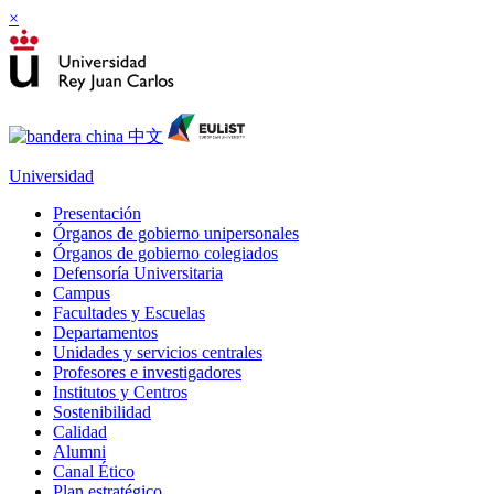
×
Universidad
Presentación
Órganos de gobierno unipersonales
Órganos de gobierno colegiados
Defensoría Universitaria
Campus
Facultades y Escuelas
Departamentos
Unidades y servicios centrales
Profesores e investigadores
Institutos y Centros
Sostenibilidad
Calidad
Alumni
Canal Ético
Plan estratégico