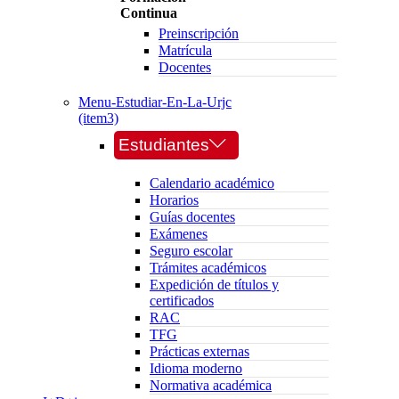
Continua
Preinscripción
Matrícula
Docentes
Menu-Estudiar-En-La-Urjc
(item3)
Estudiantes
Calendario académico
Horarios
Guías docentes
Exámenes
Seguro escolar
Trámites académicos
Expedición de títulos y
certificados
RAC
TFG
Prácticas externas
Idioma moderno
Normativa académica