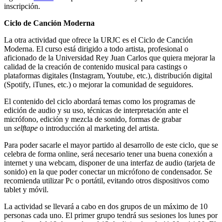
inscripción.
Ciclo de Canción Moderna
La otra actividad que ofrece la URJC es el Ciclo de Canción
Moderna. El curso está dirigido a todo artista, profesional o
aficionado de la Universidad Rey Juan Carlos que quiera mejorar la
calidad de la creación de contenido musical para castings o
plataformas digitales (Instagram, Youtube, etc.), distribución digital
(Spotify, iTunes, etc.) o mejorar la comunidad de seguidores.
El contenido del ciclo abordará temas como los programas de
edición de audio y su uso, técnicas de interpretación ante el
micrófono, edición y mezcla de sonido, formas de grabar
un
selftape
o introducción al marketing del artista.
Para poder sacarle el mayor partido al desarrollo de este ciclo, que se
celebra de forma online, será necesario tener una buena conexión a
internet y una webcam, disponer de una interfaz de audio (tarjeta de
sonido) en la que poder conectar un micrófono de condensador. Se
recomienda utilizar Pc o portátil, evitando otros dispositivos como
tablet y móvil.
La actividad se llevará a cabo en dos grupos de un máximo de 10
personas cada uno. El primer grupo tendrá sus sesiones los lunes por