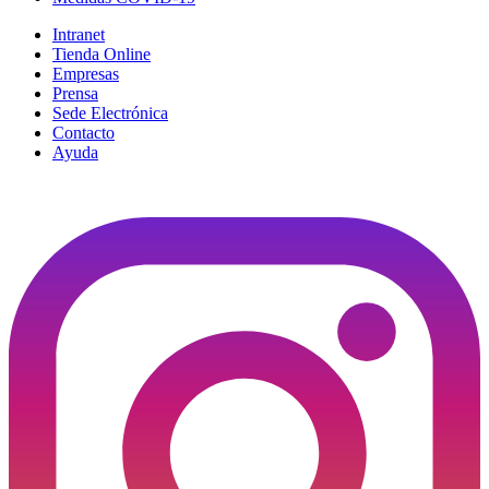
Intranet
Tienda Online
Empresas
Prensa
Sede Electrónica
Contacto
Ayuda