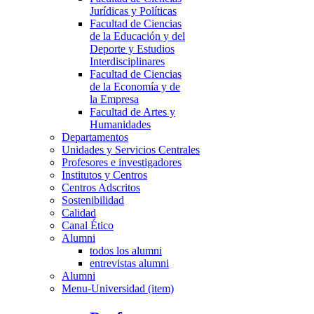
Jurídicas y Políticas
Facultad de Ciencias
de la Educación y del
Deporte y Estudios
Interdisciplinares
Facultad de Ciencias
de la Economía y de
la Empresa
Facultad de Artes y
Humanidades
Departamentos
Unidades y Servicios Centrales
Profesores e investigadores
Institutos y Centros
Centros Adscritos
Sostenibilidad
Calidad
Canal Ético
Alumni
todos los alumni
entrevistas alumni
Alumni
Menu-Universidad (item)