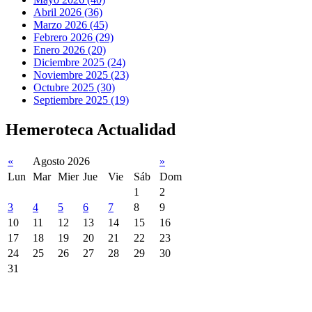
Abril 2026 (36)
Marzo 2026 (45)
Febrero 2026 (29)
Enero 2026 (20)
Diciembre 2025 (24)
Noviembre 2025 (23)
Octubre 2025 (30)
Septiembre 2025 (19)
Hemeroteca Actualidad
«
Agosto 2026
»
Lun
Mar
Mier
Jue
Vie
Sáb
Dom
1
2
3
4
5
6
7
8
9
10
11
12
13
14
15
16
17
18
19
20
21
22
23
24
25
26
27
28
29
30
31