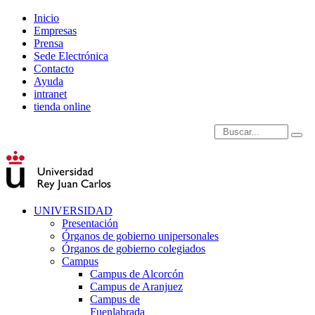
Inicio
Empresas
Prensa
Sede Electrónica
Contacto
Ayuda
intranet
tienda online
Introduce términos de
UNIVERSIDAD
Presentación
Órganos de gobierno unipersonales
Órganos de gobierno colegiados
Campus
Campus de Alcorcón
Campus de Aranjuez
Campus de
Fuenlabrada