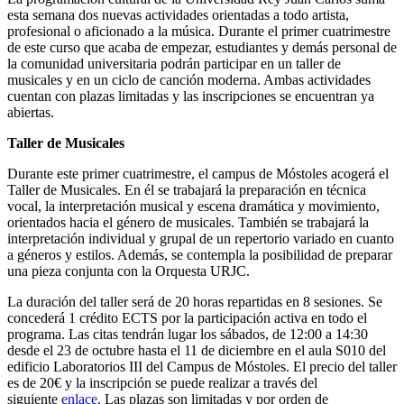
esta semana dos nuevas actividades orientadas a todo artista,
profesional o aficionado a la música. Durante el primer cuatrimestre
de este curso que acaba de empezar, estudiantes y demás personal de
la comunidad universitaria podrán participar en un taller de
musicales y en un ciclo de canción moderna. Ambas actividades
cuentan con plazas limitadas y las inscripciones se encuentran ya
abiertas.
Taller de Musicales
Durante este primer cuatrimestre, el campus de Móstoles acogerá el
Taller de Musicales. En él se trabajará la preparación en técnica
vocal, la interpretación musical y escena dramática y movimiento,
orientados hacia el género de musicales. También se trabajará la
interpretación individual y grupal de un repertorio variado en cuanto
a géneros y estilos. Además, se contempla la posibilidad de preparar
una pieza conjunta con la Orquesta URJC.
La duración del taller será de 20 horas repartidas en 8 sesiones. Se
concederá 1 crédito ECTS por la participación activa en todo el
programa. Las citas tendrán lugar los sábados, de 12:00 a 14:30
desde el 23 de octubre hasta el 11 de diciembre en el aula S010 del
edificio Laboratorios III del Campus de Móstoles. El precio del taller
es de 20€ y la inscripción se puede realizar a través del
siguiente
enlace
. Las plazas son limitadas y por orden de