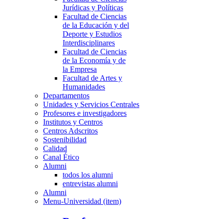
Jurídicas y Políticas
Facultad de Ciencias
de la Educación y del
Deporte y Estudios
Interdisciplinares
Facultad de Ciencias
de la Economía y de
la Empresa
Facultad de Artes y
Humanidades
Departamentos
Unidades y Servicios Centrales
Profesores e investigadores
Institutos y Centros
Centros Adscritos
Sostenibilidad
Calidad
Canal Ético
Alumni
todos los alumni
entrevistas alumni
Alumni
Menu-Universidad (item)