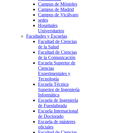
Campus de Móstoles
Campus de Madrid
Campus de Vicálvaro
sedes
Hospitales
Universitarios
Facultades y Escuelas
Facultad de Ciencias
de la Salud
Facultad de Ciencias
de la Comunicación
Escuela Superior de
Ciencias
Experimentales y
Tecnología
Escuela Técnica
Superior de Ingeniería
Informática
Escuela de Ingeniería
de Fuenlabrada
Escuela Internacional
de Doctorado
Escuela de másteres
oficiales
Facultad de Ciencias