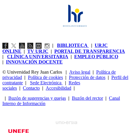
|
BIBLIOTECA
|
URJC
ONLINE
|
TV URJC
|
PORTAL DE TRANSPARENCIA
|
CLÍNICA UNIVERSITARIA
|
EMPLEO PÚBLICO
|
INNOVACIÓN DOCENTE
© Universidad Rey Juan Carlos
|
Aviso legal
|
Política de
privacidad
|
Política de cookies
|
Protección de datos
|
Perfil del
contratante
|
Sede Electrónica
|
Redes
sociales
|
Contacto
|
Accesibilidad
|
|
Buzón de sugerencias y quejas
|
Buzón del rector
|
Canal
Interno de Información