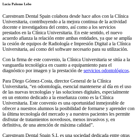
Lucia Palomo Lobo
Carestream Dental Spain colabora desde hace años con la Clínica
Universitaria, contribuyendo a la mejora continua de la actividad
docente e investigadora del centro, así como a los servicios
prestados en la Clínica Universitaria. En este sentido, el nuevo
acuerdo afianza la relación entre ambas entidades, ya que se amplía
la cesión de equipos de Radiología e Impresión Digital a la Clínica
Universitaria, así como del software necesario para su utilización.
Con la firma de este convenio, la Clínica Universitaria se sitúa a la
vanguardia tecnológica en cuanto a equipamiento para el
diagnóstico por imagen y la prestación de
servicios odontológicos
.
Para Diego Gómez-Costa, director General de la Clínica
Universitaria, “en odontología, esencial mantenerse al día en el uso
de las nuevas tecnologías y las soluciones digitales, especialmente
en un entorno dedicado a la enseñanza como es la Clínica
Universitaria. Este convenio es una oportunidad inmejorable de
ofrecer a nuestros alumnos la posibilidad de formarse y aprender con
la última tecnología del mercado y a nuestros pacientes les permite
disfrutar de tratamientos novedosos, menos invasivos y, en
definitiva, de una atención de máxima calidad”.
Carestream Dental Spain S.L es una sociedad dedicada entre otras