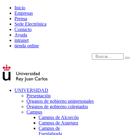
Inicio
Empresas
Prensa
Sede Electrónica
Contacto
Ayuda
intranet
tienda online
Introduce términos de
UNIVERSIDAD
Presentación
Órganos de gobierno unipersonales
Órganos de gobierno colegiados
Campus
Campus de Alcorcón
Campus de Aranjuez
Campus de
Fuenlabrada