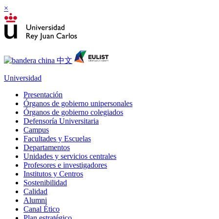
×
Universidad
Presentación
Órganos de gobierno unipersonales
Órganos de gobierno colegiados
Defensoría Universitaria
Campus
Facultades y Escuelas
Departamentos
Unidades y servicios centrales
Profesores e investigadores
Institutos y Centros
Sostenibilidad
Calidad
Alumni
Canal Ético
Plan estratégico