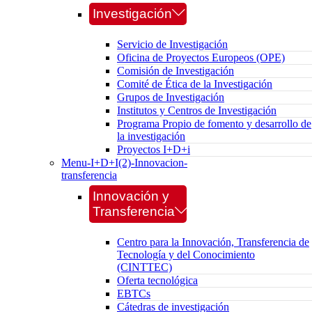
Investigación
Servicio de Investigación
Oficina de Proyectos Europeos (OPE)
Comisión de Investigación
Comité de Ética de la Investigación
Grupos de Investigación
Institutos y Centros de Investigación
Programa Propio de fomento y desarrollo de
la investigación
Proyectos I+D+i
Menu-I+D+I(2)-Innovacion-
transferencia
Innovación y
Transferencia
Centro para la Innovación, Transferencia de
Tecnología y del Conocimiento
(CINTTEC)
Oferta tecnológica
EBTCs
Cátedras de investigación