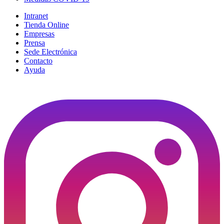
Intranet
Tienda Online
Empresas
Prensa
Sede Electrónica
Contacto
Ayuda