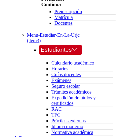
Continua
Preinscripción
Matrícula
Docentes
Menu-Estudiar-En-La-Urjc
(item3)
Estudiantes
Calendario académico
Horarios
Guías docentes
Exámenes
Seguro escolar
Trámites académicos
Expedición de títulos y
certificados
RAC
TFG
Prácticas externas
Idioma moderno
Normativa académica