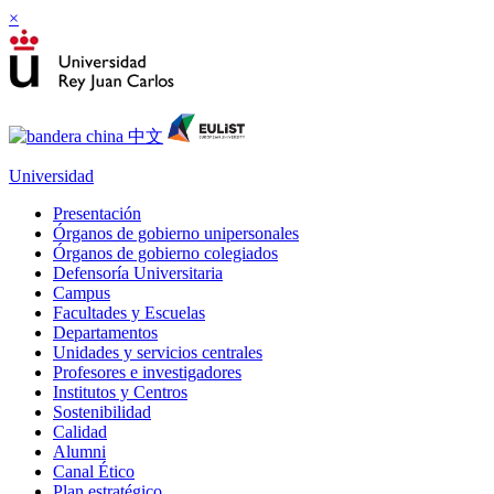
×
Universidad
Presentación
Órganos de gobierno unipersonales
Órganos de gobierno colegiados
Defensoría Universitaria
Campus
Facultades y Escuelas
Departamentos
Unidades y servicios centrales
Profesores e investigadores
Institutos y Centros
Sostenibilidad
Calidad
Alumni
Canal Ético
Plan estratégico