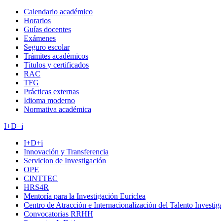
Calendario académico
Horarios
Guías docentes
Exámenes
Seguro escolar
Trámites académicos
Títulos y certificados
RAC
TFG
Prácticas externas
Idioma moderno
Normativa académica
I+D+i
I+D+i
Innovación y Transferencia
Servicion de Investigación
OPE
CINTTEC
HRS4R
Mentoría para la Investigación Euriclea
Centro de Atracción e Internacionalización del Talento Investi
Convocatorias RRHH