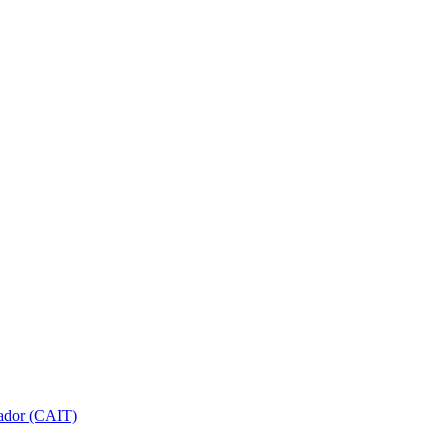
gador (CAIT)