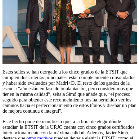
Estos sellos se han otorgado a los cinco grados de la ETSIT que
cumplen dos criterios principales: estar completamente consolidados
y haber sido evaluados por MadrI+D. El resto de los grados de la
escuela “aún están en fase de implantación, pero consideramos que
tienen la misma calidad”, señala Simó que añade que, “el proceso
seguido para obtener este reconocimiento nos ha permitido ver los
caminos hacia el perfeccionamiento de estos títulos y diseñar un plan
de mejora continua e integral”.
Este hecho pone de manifiesto que, a la hora de elegir dónde
estudiar, la ETSIT de la URJC cuenta con cinco grados certificados
internacionalmente con la máxima calidad. Además, Javier Simó,
destaca que
otros motivos
pueden llevar a elegir la ETSIT, como el