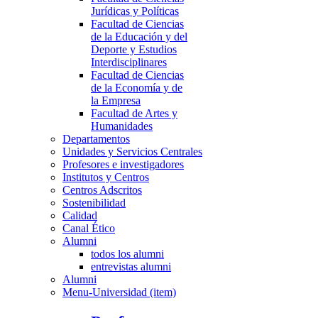
Jurídicas y Políticas
Facultad de Ciencias
de la Educación y del
Deporte y Estudios
Interdisciplinares
Facultad de Ciencias
de la Economía y de
la Empresa
Facultad de Artes y
Humanidades
Departamentos
Unidades y Servicios Centrales
Profesores e investigadores
Institutos y Centros
Centros Adscritos
Sostenibilidad
Calidad
Canal Ético
Alumni
todos los alumni
entrevistas alumni
Alumni
Menu-Universidad (item)