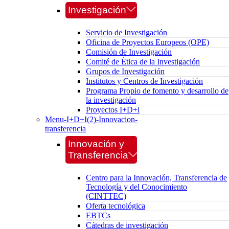
Investigación
Servicio de Investigación
Oficina de Proyectos Europeos (OPE)
Comisión de Investigación
Comité de Ética de la Investigación
Grupos de Investigación
Institutos y Centros de Investigación
Programa Propio de fomento y desarrollo de
la investigación
Proyectos I+D+i
Menu-I+D+I(2)-Innovacion-
transferencia
Innovación y
Transferencia
Centro para la Innovación, Transferencia de
Tecnología y del Conocimiento
(CINTTEC)
Oferta tecnológica
EBTCs
Cátedras de investigación