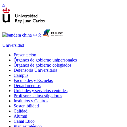
×
Universidad
Presentación
Órganos de gobierno unipersonales
Órganos de gobierno colegiados
Defensoría Universitaria
Campus
Facultades y Escuelas
Departamentos
Unidades y servicios centrales
Profesores e investigadores
Institutos y Centros
Sostenibilidad
Calidad
Alumni
Canal Ético
Plan estratégico