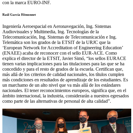
con la marca EURO-INF.
Raúl García Hémonnet
Ingeniería Aeroespacial en Aeronavegación, Ing. Sistemas
Audiovisuales y Multimedia, Ing. Tecnologías de la
Telecomunicación, Ing. Sistemas de Telecomunicación e Ing.
Telemática son los grados de la ETSIT de la URJC que la
‘European Network for Accreditation of Engineering Education’
(ENAEE) acaba de reconocer con el sello EUR-ACE. Como
explica el director de la ETSIT, Javier Simó, “los sellos EURACE
tienen varias implicaciones para las titulaciones para las que se ha
concedido y para el resto de grados de la escuela. Certifican que,
más allá de los criterios de calidad nacionales, los títulos cumplen
más condiciones en resultados de aprendizaje de los estudiantes. Es
un marchamo de un alto nivel que va más allá de los estándares
nacionales. El tener reconocimientos europeos, significa que, en el
ámbito internacional, la industria, considerarán a nuestros egresados
como parte de las alternativas de personal de alta calidad”.