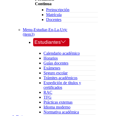
Continua
Preinscripción
Matrícula
Docentes
Menu-Estudiar-En-La-Urjc
(item3)
Estudiantes
Calendario académico
Horarios
Guías docentes
Exámenes
Seguro escolar
Trámites académicos
Expedición de títulos y
certificados
RAC
TFG
Prácticas externas
Idioma moderno
Normativa académica