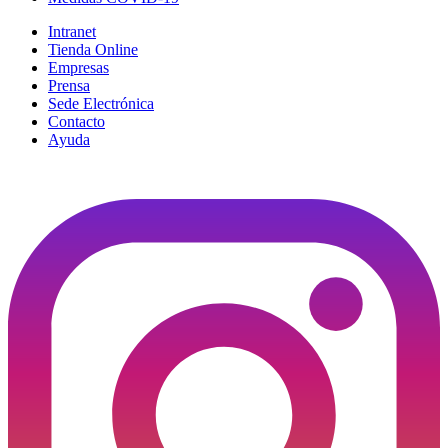
Intranet
Tienda Online
Empresas
Prensa
Sede Electrónica
Contacto
Ayuda