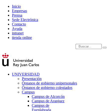
Inicio
Empresas
Prensa
Sede Electrónica
Contacto
Ayuda
intranet
tienda online
Introduce términos de
UNIVERSIDAD
Presentación
Órganos de gobierno unipersonales
Órganos de gobierno colegiados
Campus
Campus de Alcorcón
Campus de Aranjuez
Campus de
Fuenlabrada