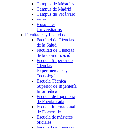
Campus de Móstoles
Campus de Madrid
Campus de Vicálvaro
sedes
Hospitales
Universitarios
Facultades y Escuelas
Facultad de Ciencias
de la Salud
Facultad de Ciencias
de la Comunicación
Escuela Superior de
Ciencias
Experimentales y
Tecnología
Escuela Técnica
Superior de Ingeniería
Informática
Escuela de Ingeniería
de Fuenlabrada
Escuela Internacional
de Doctorado
Escuela de másteres
oficiales
Facultad de Ciencias