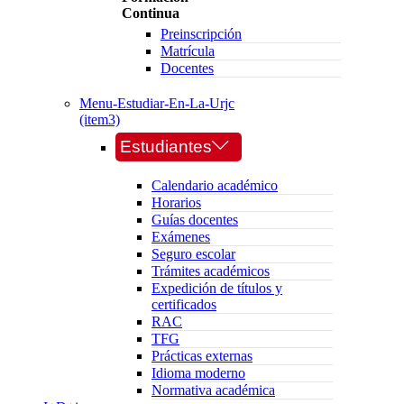
Continua
Preinscripción
Matrícula
Docentes
Menu-Estudiar-En-La-Urjc
(item3)
Estudiantes
Calendario académico
Horarios
Guías docentes
Exámenes
Seguro escolar
Trámites académicos
Expedición de títulos y
certificados
RAC
TFG
Prácticas externas
Idioma moderno
Normativa académica