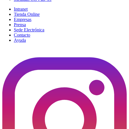
Intranet
Tienda Online
Empresas
Prensa
Sede Electrónica
Contacto
Ayuda