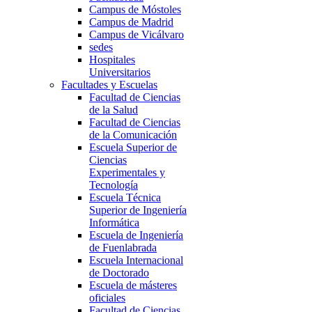
Campus de Móstoles
Campus de Madrid
Campus de Vicálvaro
sedes
Hospitales
Universitarios
Facultades y Escuelas
Facultad de Ciencias
de la Salud
Facultad de Ciencias
de la Comunicación
Escuela Superior de
Ciencias
Experimentales y
Tecnología
Escuela Técnica
Superior de Ingeniería
Informática
Escuela de Ingeniería
de Fuenlabrada
Escuela Internacional
de Doctorado
Escuela de másteres
oficiales
Facultad de Ciencias