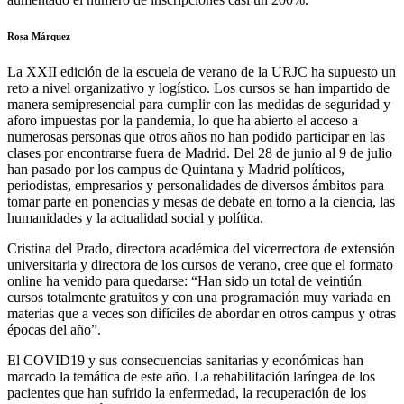
Rosa Márquez
La XXII edición de la escuela de verano de la URJC ha supuesto un
reto a nivel organizativo y logístico. Los cursos se han impartido de
manera semipresencial para cumplir con las medidas de seguridad y
aforo impuestas por la pandemia, lo que ha abierto el acceso a
numerosas personas que otros años no han podido participar en las
clases por encontrarse fuera de Madrid. Del 28 de junio al 9 de julio
han pasado por los campus de Quintana y Madrid políticos,
periodistas, empresarios y personalidades de diversos ámbitos para
tomar parte en ponencias y mesas de debate en torno a la ciencia, las
humanidades y la actualidad social y política.
Cristina del Prado, directora académica del vicerrectora de extensión
universitaria y directora de los cursos de verano, cree que el formato
online ha venido para quedarse: “Han sido un total de veintiún
cursos totalmente gratuitos y con una programación muy variada en
materias que a veces son difíciles de abordar en otros campus y otras
épocas del año”.
El COVID19 y sus consecuencias sanitarias y económicas han
marcado la temática de este año. La rehabilitación laríngea de los
pacientes que han sufrido la enfermedad, la recuperación de los