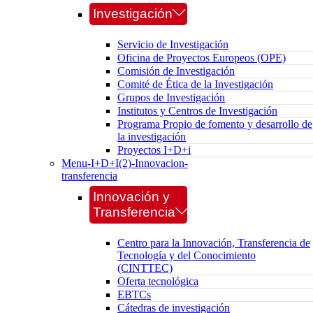
Investigación
Servicio de Investigación
Oficina de Proyectos Europeos (OPE)
Comisión de Investigación
Comité de Ética de la Investigación
Grupos de Investigación
Institutos y Centros de Investigación
Programa Propio de fomento y desarrollo de
la investigación
Proyectos I+D+i
Menu-I+D+I(2)-Innovacion-
transferencia
Innovación y
Transferencia
Centro para la Innovación, Transferencia de
Tecnología y del Conocimiento
(CINTTEC)
Oferta tecnológica
EBTCs
Cátedras de investigación