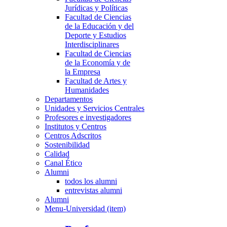
Jurídicas y Políticas
Facultad de Ciencias
de la Educación y del
Deporte y Estudios
Interdisciplinares
Facultad de Ciencias
de la Economía y de
la Empresa
Facultad de Artes y
Humanidades
Departamentos
Unidades y Servicios Centrales
Profesores e investigadores
Institutos y Centros
Centros Adscritos
Sostenibilidad
Calidad
Canal Ético
Alumni
todos los alumni
entrevistas alumni
Alumni
Menu-Universidad (item)