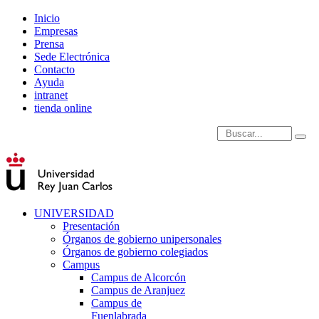
Inicio
Empresas
Prensa
Sede Electrónica
Contacto
Ayuda
intranet
tienda online
Introduce términos de
UNIVERSIDAD
Presentación
Órganos de gobierno unipersonales
Órganos de gobierno colegiados
Campus
Campus de Alcorcón
Campus de Aranjuez
Campus de
Fuenlabrada