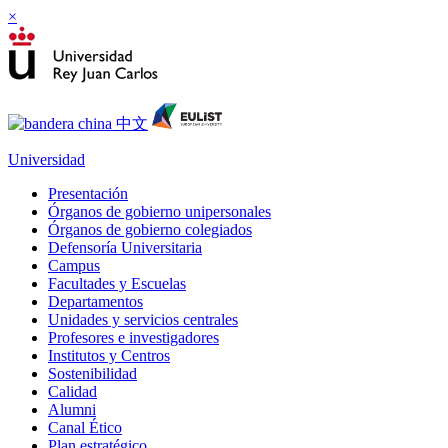
×
Universidad
Presentación
Órganos de gobierno unipersonales
Órganos de gobierno colegiados
Defensoría Universitaria
Campus
Facultades y Escuelas
Departamentos
Unidades y servicios centrales
Profesores e investigadores
Institutos y Centros
Sostenibilidad
Calidad
Alumni
Canal Ético
Plan estratégico