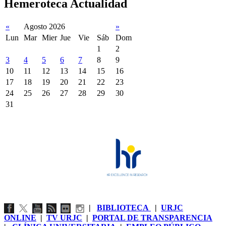
Hemeroteca Actualidad
«
Agosto 2026
»
Lun
Mar
Mier
Jue
Vie
Sáb
Dom
1
2
3
4
5
6
7
8
9
10
11
12
13
14
15
16
17
18
19
20
21
22
23
24
25
26
27
28
29
30
31
|
BIBLIOTECA
|
URJC
ONLINE
|
TV URJC
|
PORTAL DE TRANSPARENCIA