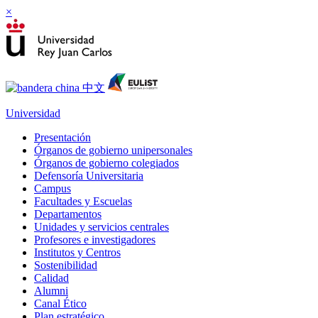
×
Universidad
Presentación
Órganos de gobierno unipersonales
Órganos de gobierno colegiados
Defensoría Universitaria
Campus
Facultades y Escuelas
Departamentos
Unidades y servicios centrales
Profesores e investigadores
Institutos y Centros
Sostenibilidad
Calidad
Alumni
Canal Ético
Plan estratégico