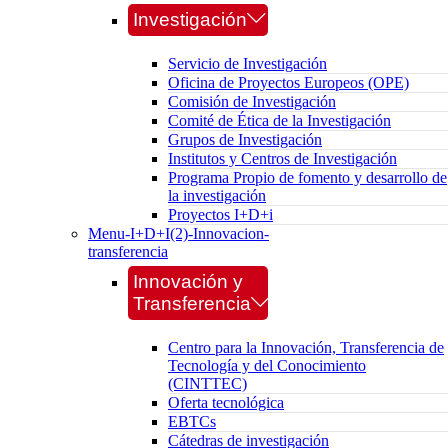
Investigación
Servicio de Investigación
Oficina de Proyectos Europeos (OPE)
Comisión de Investigación
Comité de Ética de la Investigación
Grupos de Investigación
Institutos y Centros de Investigación
Programa Propio de fomento y desarrollo de
la investigación
Proyectos I+D+i
Menu-I+D+I(2)-Innovacion-
transferencia
Innovación y
Transferencia
Centro para la Innovación, Transferencia de
Tecnología y del Conocimiento
(CINTTEC)
Oferta tecnológica
EBTCs
Cátedras de investigación