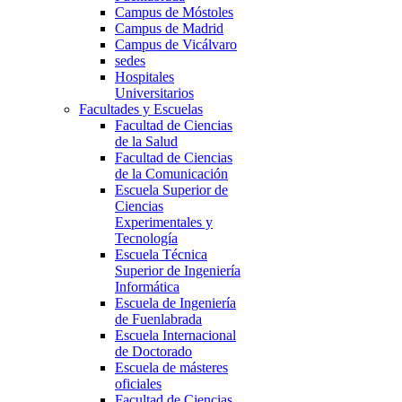
Campus de Móstoles
Campus de Madrid
Campus de Vicálvaro
sedes
Hospitales
Universitarios
Facultades y Escuelas
Facultad de Ciencias
de la Salud
Facultad de Ciencias
de la Comunicación
Escuela Superior de
Ciencias
Experimentales y
Tecnología
Escuela Técnica
Superior de Ingeniería
Informática
Escuela de Ingeniería
de Fuenlabrada
Escuela Internacional
de Doctorado
Escuela de másteres
oficiales
Facultad de Ciencias