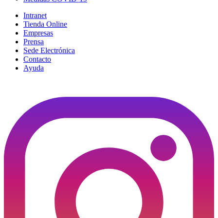
Intranet
Tienda Online
Empresas
Prensa
Sede Electrónica
Contacto
Ayuda