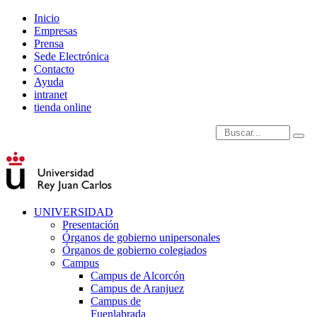
Inicio
Empresas
Prensa
Sede Electrónica
Contacto
Ayuda
intranet
tienda online
Introduce términos de
UNIVERSIDAD
Presentación
Órganos de gobierno unipersonales
Órganos de gobierno colegiados
Campus
Campus de Alcorcón
Campus de Aranjuez
Campus de
Fuenlabrada