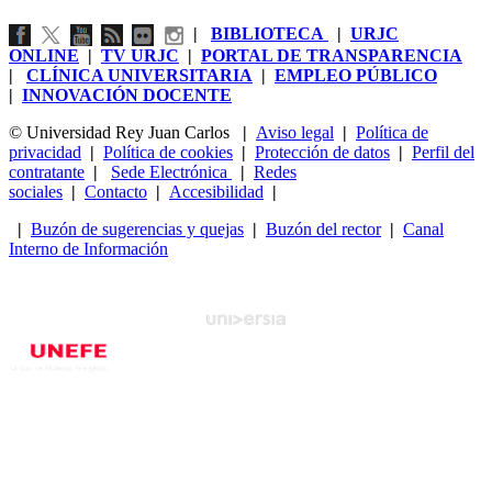
|
BIBLIOTECA
|
URJC
ONLINE
|
TV URJC
|
PORTAL DE TRANSPARENCIA
|
CLÍNICA UNIVERSITARIA
|
EMPLEO PÚBLICO
|
INNOVACIÓN DOCENTE
© Universidad Rey Juan Carlos
|
Aviso legal
|
Política de
privacidad
|
Política de cookies
|
Protección de datos
|
Perfil del
contratante
|
Sede Electrónica
|
Redes
sociales
|
Contacto
|
Accesibilidad
|
|
Buzón de sugerencias y quejas
|
Buzón del rector
|
Canal
Interno de Información