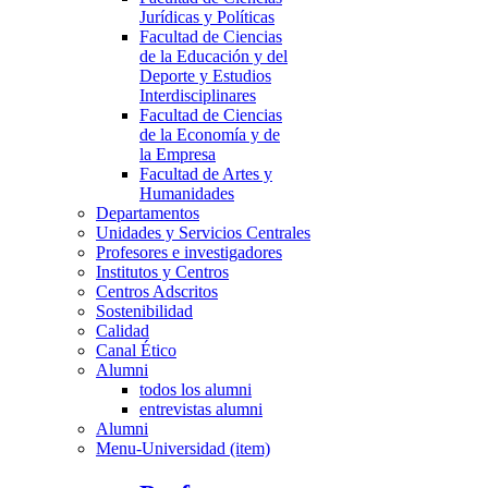
Jurídicas y Políticas
Facultad de Ciencias
de la Educación y del
Deporte y Estudios
Interdisciplinares
Facultad de Ciencias
de la Economía y de
la Empresa
Facultad de Artes y
Humanidades
Departamentos
Unidades y Servicios Centrales
Profesores e investigadores
Institutos y Centros
Centros Adscritos
Sostenibilidad
Calidad
Canal Ético
Alumni
todos los alumni
entrevistas alumni
Alumni
Menu-Universidad (item)