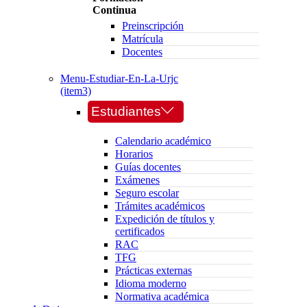
Continua
Preinscripción
Matrícula
Docentes
Menu-Estudiar-En-La-Urjc
(item3)
Estudiantes
Calendario académico
Horarios
Guías docentes
Exámenes
Seguro escolar
Trámites académicos
Expedición de títulos y
certificados
RAC
TFG
Prácticas externas
Idioma moderno
Normativa académica