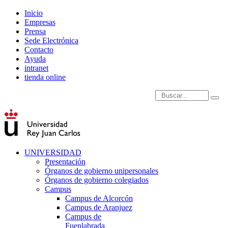
Inicio
Empresas
Prensa
Sede Electrónica
Contacto
Ayuda
intranet
tienda online
Introduce términos de
UNIVERSIDAD
Presentación
Órganos de gobierno unipersonales
Órganos de gobierno colegiados
Campus
Campus de Alcorcón
Campus de Aranjuez
Campus de
Fuenlabrada