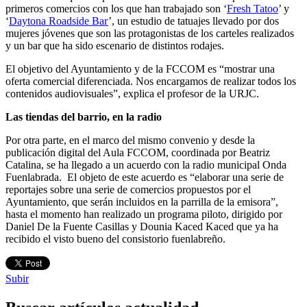
primeros comercios con los que han trabajado son ‘
Fresh Tatoo
’ y
‘
Daytona Roadside Bar
’, un estudio de tatuajes llevado por dos
mujeres jóvenes que son las protagonistas de los carteles realizados
y un bar que ha sido escenario de distintos rodajes.
El objetivo del Ayuntamiento y de la FCCOM es “mostrar una
oferta comercial diferenciada. Nos encargamos de realizar todos los
contenidos audiovisuales”, explica el profesor de la URJC.
Las tiendas del barrio, en la radio
Por otra parte, en el marco del mismo convenio y desde la
publicación digital del Aula FCCOM, coordinada por Beatriz
Catalina, se ha llegado a un acuerdo con la radio municipal Onda
Fuenlabrada. El objeto de este acuerdo es “elaborar una serie de
reportajes sobre una serie de comercios propuestos por el
Ayuntamiento, que serán incluidos en la parrilla de la emisora”,
hasta el momento han realizado un programa piloto, dirigido por
Daniel De la Fuente Casillas y Dounia Kaced Kaced que ya ha
recibido el visto bueno del consistorio fuenlabreño.
Subir