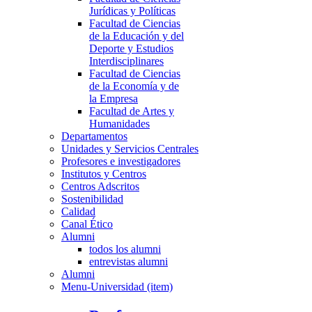
Jurídicas y Políticas
Facultad de Ciencias
de la Educación y del
Deporte y Estudios
Interdisciplinares
Facultad de Ciencias
de la Economía y de
la Empresa
Facultad de Artes y
Humanidades
Departamentos
Unidades y Servicios Centrales
Profesores e investigadores
Institutos y Centros
Centros Adscritos
Sostenibilidad
Calidad
Canal Ético
Alumni
todos los alumni
entrevistas alumni
Alumni
Menu-Universidad (item)