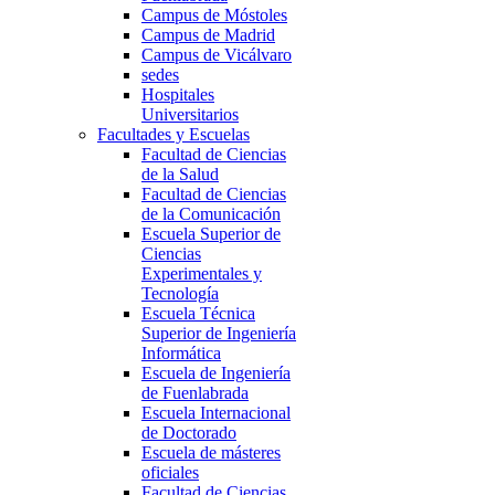
Campus de Móstoles
Campus de Madrid
Campus de Vicálvaro
sedes
Hospitales
Universitarios
Facultades y Escuelas
Facultad de Ciencias
de la Salud
Facultad de Ciencias
de la Comunicación
Escuela Superior de
Ciencias
Experimentales y
Tecnología
Escuela Técnica
Superior de Ingeniería
Informática
Escuela de Ingeniería
de Fuenlabrada
Escuela Internacional
de Doctorado
Escuela de másteres
oficiales
Facultad de Ciencias