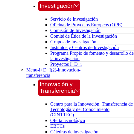
Investigación
Servicio de Investigación
Oficina de Proyectos Europeos (OPE)
Comisión de Investigación
Comité de Ética de la Investigación
Grupos de Investigación
Institutos y Centros de Investigación
Programa Propio de fomento y desarrollo de
la investigación
Proyectos I+D+i
Menu-I+D+I(2)-Innovacion-
transferencia
Innovación y
Transferencia
Centro para la Innovación, Transferencia de
Tecnología y del Conocimiento
(CINTTEC)
Oferta tecnológica
EBTCs
Cátedras de investigación