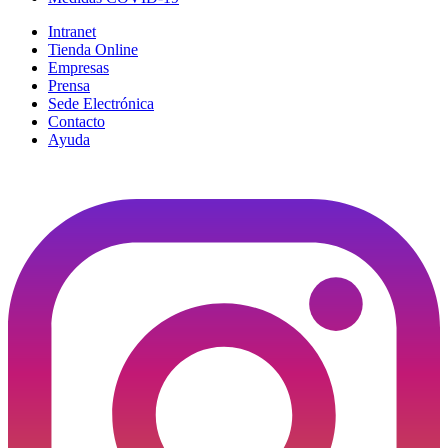
Intranet
Tienda Online
Empresas
Prensa
Sede Electrónica
Contacto
Ayuda