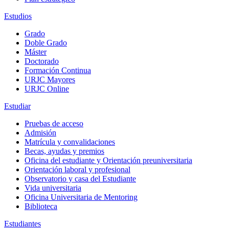
Estudios
Grado
Doble Grado
Máster
Doctorado
Formación Continua
URJC Mayores
URJC Online
Estudiar
Pruebas de acceso
Admisión
Matrícula y convalidaciones
Becas, ayudas y premios
Oficina del estudiante y Orientación preuniversitaria
Orientación laboral y profesional
Observatorio y casa del Estudiante
Vida universitaria
Oficina Universitaria de Mentoring
Biblioteca
Estudiantes