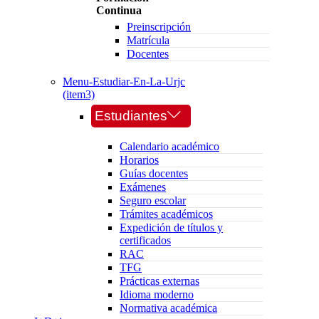
Continua
Preinscripción
Matrícula
Docentes
Menu-Estudiar-En-La-Urjc
(item3)
Estudiantes
Calendario académico
Horarios
Guías docentes
Exámenes
Seguro escolar
Trámites académicos
Expedición de títulos y
certificados
RAC
TFG
Prácticas externas
Idioma moderno
Normativa académica