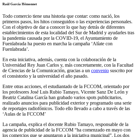
Raúl García Hémonnet
Todo comercio tiene una historia que contar: como nació, los
primeros pasos, los hitos conseguidos o las experiencias personales.
Con el objetivo de dar a conocer lo que hay detrás de diferentes
establecimientos de esta localidad del Sur de Madrid y ayudarles tras
la pandemia causada por la COVID-19, el Ayuntamiento de
Fuenlabrada ha puesto en marcha la campaña ‘Alíate con
Fuenlabrada’.
En esta iniciativa, además, cuenta con la colaboración de la
Universidad Rey Juan Carlos y, más concretamente, con la Facultad
de Ciencias de la Comunicación, gracias a un
convenio
suscrito por
el consistorio y la universidad el año pasado.
Entre otras acciones, el estudiantado de la FCCOM, orientado por
los profesores José Luis Rubio Tamayo, Vicente Sanz De León y
Beatriz Catalina García han grabado varios spots publicitarios,
realizado anuncios para publicidad exterior y programado una serie
de reportajes radiofónicos. Todo ello llevado a cabo a través de las
‘Aulas de la FCCOM’
La campaña, explica el docente Rubio Tamayo, responsable de la
agencia de publicidad de la FCCOM “ha comenzado en mayo con
los comercios que se apuntaron a la iniciativa municipal”. Los dos