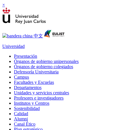
×
Universidad
Presentación
Órganos de gobierno unipersonales
Órganos de gobierno colegiados
Defensoría Universitaria
Campus
Facultades y Escuelas
Departamentos
Unidades y servicios centrales
Profesores e investigadores
Institutos y Centros
Sostenibilidad
Calidad
Alumni
Canal Ético
Plan estratégico