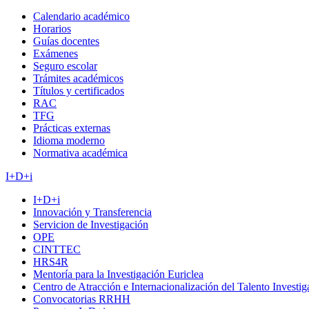
Calendario académico
Horarios
Guías docentes
Exámenes
Seguro escolar
Trámites académicos
Títulos y certificados
RAC
TFG
Prácticas externas
Idioma moderno
Normativa académica
I+D+i
I+D+i
Innovación y Transferencia
Servicion de Investigación
OPE
CINTTEC
HRS4R
Mentoría para la Investigación Euriclea
Centro de Atracción e Internacionalización del Talento Investi
Convocatorias RRHH