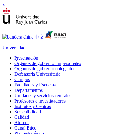
×
Universidad
Presentación
Órganos de gobierno unipersonales
Órganos de gobierno colegiados
Defensoría Universitaria
Campus
Facultades y Escuelas
Departamentos
Unidades y servicios centrales
Profesores e investigadores
Institutos y Centros
Sostenibilidad
Calidad
Alumni
Canal Ético
Plan estratégico