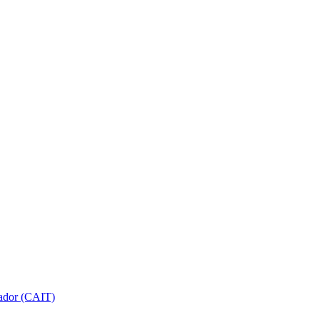
gador (CAIT)