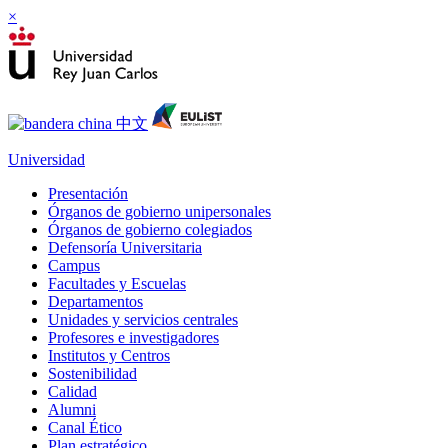
×
Universidad
Presentación
Órganos de gobierno unipersonales
Órganos de gobierno colegiados
Defensoría Universitaria
Campus
Facultades y Escuelas
Departamentos
Unidades y servicios centrales
Profesores e investigadores
Institutos y Centros
Sostenibilidad
Calidad
Alumni
Canal Ético
Plan estratégico