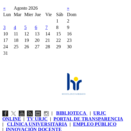
«
Agosto 2026
»
Lun
Mar
Mier
Jue
Vie
Sáb
Dom
1
2
3
4
5
6
7
8
9
10
11
12
13
14
15
16
17
18
19
20
21
22
23
24
25
26
27
28
29
30
31
|
BIBLIOTECA
|
URJC
ONLINE
|
TV URJC
|
PORTAL DE TRANSPARENCIA
|
CLÍNICA UNIVERSITARIA
|
EMPLEO PÚBLICO
|
INNOVACIÓN DOCENTE