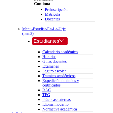
Continua
Preinscripción
Matrícula
Docentes
Menu-Estudiar-En-La-Urjc
(item3)
Estudiantes
Calendario académico
Horarios
Guías docentes
Exámenes
Seguro escolar
Trámites académicos
Expedición de títulos y
certificados
RAC
TFG
Prácticas externas
Idioma moderno
Normativa académica