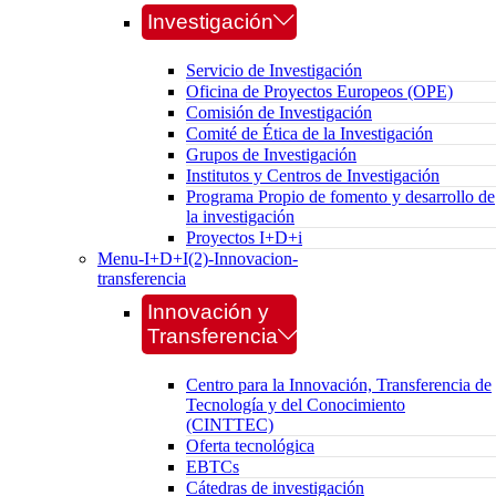
Investigación
Servicio de Investigación
Oficina de Proyectos Europeos (OPE)
Comisión de Investigación
Comité de Ética de la Investigación
Grupos de Investigación
Institutos y Centros de Investigación
Programa Propio de fomento y desarrollo de
la investigación
Proyectos I+D+i
Menu-I+D+I(2)-Innovacion-
transferencia
Innovación y
Transferencia
Centro para la Innovación, Transferencia de
Tecnología y del Conocimiento
(CINTTEC)
Oferta tecnológica
EBTCs
Cátedras de investigación