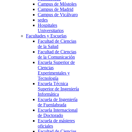
Campus de Móstoles
Campus de Madrid
Campus de Vicálvaro
sedes
Hospitales
Universitarios
Facultades y Escuelas
Facultad de Ciencias
de la Salud
Facultad de Ciencias
de la Comunicación
Escuela Superior de
Ciencias
Experimentales y
Tecnología
Escuela Técnica
Superior de Ingeniería
Informática
Escuela de Ingeniería
de Fuenlabrada
Escuela Internacional
de Doctorado
Escuela de másteres
oficiales
Facultad de Ciencias