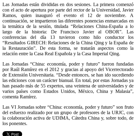
Las Jornadas están divididas en dos sesiones. La primera comenzó
con el acto de apertura por parte del rector de la Universidad, Javier
Ramos, quien inauguró el evento el 12 de noviembre. A
continuación, se impartieron las diferentes ponencias enmarcadas en
la temática de la sesión, titulada “Relaciones China-España a lo
largo de la historia: De Francisco Javier al OBOR”. Las
conferencias del día 13 tuvieron como hilo conductor los
“Resultados GIRECH: Relaciones de la China Qing y la España de
la Restauración”. De esta forma, se tratarán aspectos como la
relación entre la Casa Real Española y la Casa Imperial Qing.
Las Jornadas “China: economía, poder y futuro” fueron fundadas
por Raúl Ramírez en el 2012 y gracias al apoyo del Vicerrectorado
de Extensión Universitaria. “Desde entonces, se han ido sucediendo
las ediciones con un carácter bianual. En total, por estas Jornadas ya
han pasado más de 55 expertos, una veintena de universidades y de
varios países como Estados Unidos, México, China y Malasia”,
comenta Ramírez.
Las VI Jornadas sobre “China: economía, poder y futuro” son fruto
del esfuerzo realizado por un grupo de profesores de la URJC, con
la colaboración activa de UDIMA, Cátedra China y, sobre todo, de
los ponentes.