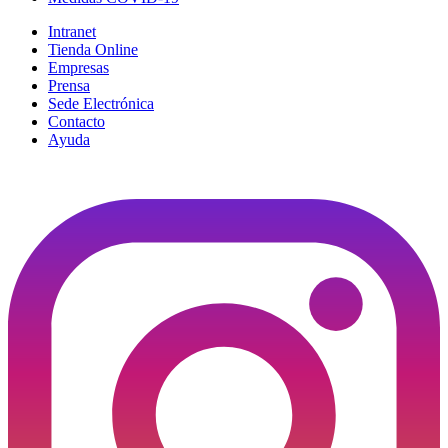
Intranet
Tienda Online
Empresas
Prensa
Sede Electrónica
Contacto
Ayuda