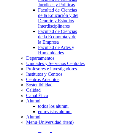
Jurídicas y Políticas
Facultad de Ciencias
de la Educación y del
Deporte y Estudios
Interdisciplinares
Facultad de Ciencias
de la Economía y de
la Empresa
Facultad de Artes y
Humanidades
Departamentos
Unidades y Servicios Centrales
Profesores e investigadores
Institutos y Centros
Centros Adscritos
Sostenibilidad
Calidad
Canal Ético
Alumni
todos los alumni
entrevistas alumni
Alumni
Menu-Universidad (item)