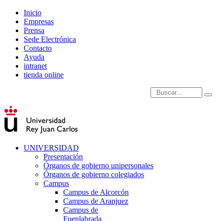
Inicio
Empresas
Prensa
Sede Electrónica
Contacto
Ayuda
intranet
tienda online
Introduce términos de
UNIVERSIDAD
Presentación
Órganos de gobierno unipersonales
Órganos de gobierno colegiados
Campus
Campus de Alcorcón
Campus de Aranjuez
Campus de
Fuenlabrada