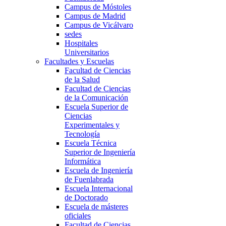
Campus de Móstoles
Campus de Madrid
Campus de Vicálvaro
sedes
Hospitales
Universitarios
Facultades y Escuelas
Facultad de Ciencias
de la Salud
Facultad de Ciencias
de la Comunicación
Escuela Superior de
Ciencias
Experimentales y
Tecnología
Escuela Técnica
Superior de Ingeniería
Informática
Escuela de Ingeniería
de Fuenlabrada
Escuela Internacional
de Doctorado
Escuela de másteres
oficiales
Facultad de Ciencias