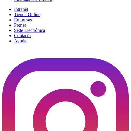
Intranet
Tienda Online
Empresas
Prensa
Sede Electrónica
Contacto
Ayuda