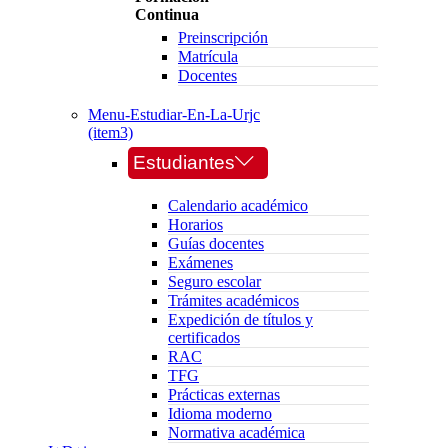
Continua
Preinscripción
Matrícula
Docentes
Menu-Estudiar-En-La-Urjc
(item3)
Estudiantes
Calendario académico
Horarios
Guías docentes
Exámenes
Seguro escolar
Trámites académicos
Expedición de títulos y
certificados
RAC
TFG
Prácticas externas
Idioma moderno
Normativa académica