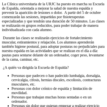
La Clínica universitaria de la URJC ha puesto en marcha su Escuela
de Espalda, orientada a mejorar la salud de nuestra espalda y
prevenir la aparición de lesiones o dolor. A partir del 5 de octubre
comenzarán las sesiones, impartidas por fisioterapeutas
especializadas y que tendrán una duración de 50 minutos. Las clases
se realizarán en grupos reducidos, para poder trabajar de manera
individualizada con cada alumno.
Durante las clases se realizarán ejercicios de fortalecimiento
muscular, estiramientos y relajación. Los alumnos aprenderán
también higiene postural, para adoptar posturas no perjudiciales para
nuestra espalda en las actividades que se realizan en el día a día:
pautas para sentarse delante de un ordenador, coger peso, levantarse
de la cama, caminar, etc.
¿A quién va dirigida la Escuela de Espalda?
Personas que padecen o han padecido lumbalgia, dorsalgia,
cervicalgia, cifosis, hernias discales, escoliosis, contracturas
musculares, etc.
Personas con dolor crónico de espalda y limitación de
movilidad.
Personas que trabajan muchas horas sentadas o en un
ordenador.
Personas sin dolor que quieran empezar a realizar ejercicio