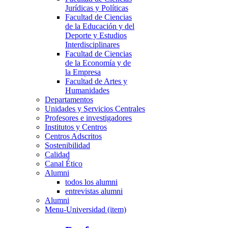
Jurídicas y Políticas
Facultad de Ciencias
de la Educación y del
Deporte y Estudios
Interdisciplinares
Facultad de Ciencias
de la Economía y de
la Empresa
Facultad de Artes y
Humanidades
Departamentos
Unidades y Servicios Centrales
Profesores e investigadores
Institutos y Centros
Centros Adscritos
Sostenibilidad
Calidad
Canal Ético
Alumni
todos los alumni
entrevistas alumni
Alumni
Menu-Universidad (item)