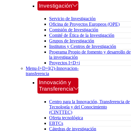
Investigación
Servicio de Investigación
Oficina de Proyectos Europeos (OPE)
Comisión de Investigación
Comité de Ética de la Investigación
Grupos de Investigación
Institutos y Centros de Investigación
Programa Propio de fomento y desarrollo de
la investigación
Proyectos I+D+i
Menu-I+D+I(2)-Innovacion-
transferencia
Innovación y
Transferencia
Centro para la Innovación, Transferencia de
Tecnología y del Conocimiento
(CINTTEC)
Oferta tecnológica
EBTCs
Cátedras de investigación