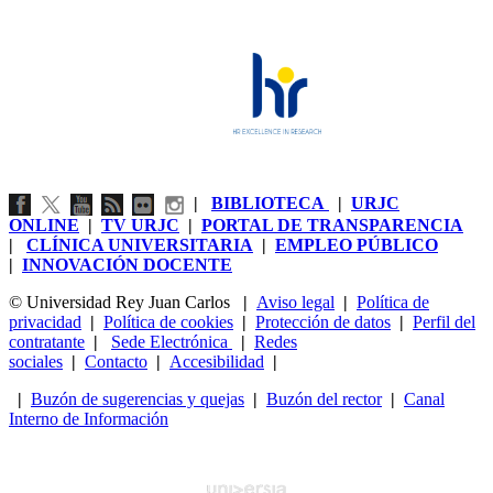
|
BIBLIOTECA
|
URJC
ONLINE
|
TV URJC
|
PORTAL DE TRANSPARENCIA
|
CLÍNICA UNIVERSITARIA
|
EMPLEO PÚBLICO
|
INNOVACIÓN DOCENTE
© Universidad Rey Juan Carlos
|
Aviso legal
|
Política de
privacidad
|
Política de cookies
|
Protección de datos
|
Perfil del
contratante
|
Sede Electrónica
|
Redes
sociales
|
Contacto
|
Accesibilidad
|
|
Buzón de sugerencias y quejas
|
Buzón del rector
|
Canal
Interno de Información