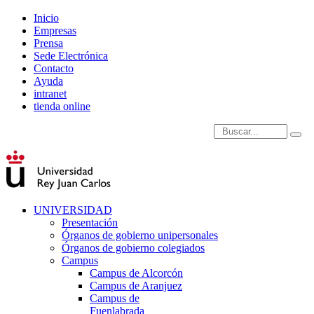
Inicio
Empresas
Prensa
Sede Electrónica
Contacto
Ayuda
intranet
tienda online
Introduce términos de
UNIVERSIDAD
Presentación
Órganos de gobierno unipersonales
Órganos de gobierno colegiados
Campus
Campus de Alcorcón
Campus de Aranjuez
Campus de
Fuenlabrada