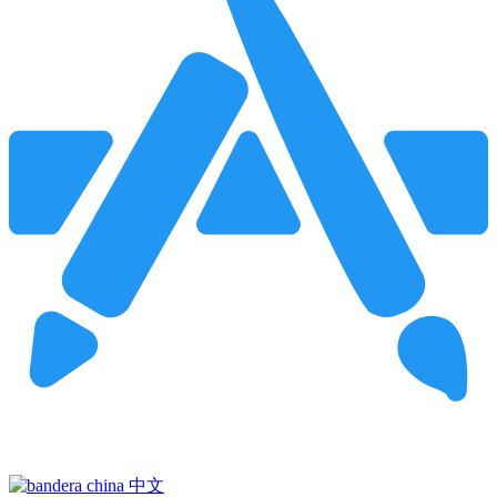
Pincha para buscar