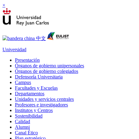
×
Universidad
Presentación
Órganos de gobierno unipersonales
Órganos de gobierno colegiados
Defensoría Universitaria
Campus
Facultades y Escuelas
Departamentos
Unidades y servicios centrales
Profesores e investigadores
Institutos y Centros
Sostenibilidad
Calidad
Alumni
Canal Ético
Plan estratégico