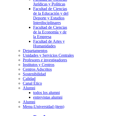
Jurídicas y Políticas
Facultad de Ciencias
de la Educación y del
Deporte y Estudios
Interdisciplinares
Facultad de Ciencias
de la Economía y de
la Empresa
Facultad de Artes y
Humanidades
Departamentos
Unidades y Servicios Centrales
Profesores e investigadores
Institutos y Centros
Centros Adscritos
Sostenibilidad
Calidad
Canal Ético
Alumni
todos los alumni
entrevistas alumni
Alumni
Menu-Universidad (item)