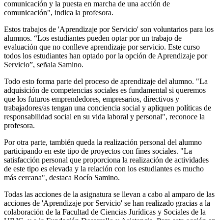
comunicación y la puesta en marcha de una acción de
comunicación", indica la profesora.
Estos trabajos de 'Aprendizaje por Servicio' son voluntarios para los
alumnos. “Los estudiantes pueden optar por un trabajo de
evaluación que no conlleve aprendizaje por servicio. Este curso
todos los estudiantes han optado por la opción de Aprendizaje por
Servicio”, señala Samino.
Todo esto forma parte del proceso de aprendizaje del alumno. "La
adquisición de competencias sociales es fundamental si queremos
que los futuros emprendedores, empresarios, directivos y
trabajadores/as tengan una conciencia social y apliquen políticas de
responsabilidad social en su vida laboral y personal", reconoce la
profesora.
Por otra parte, también queda la realización personal del alumno
participando en este tipo de proyectos con fines sociales. "La
satisfacción personal que proporciona la realización de actividades
de este tipo es elevada y la relación con los estudiantes es mucho
más cercana", destaca Rocío Samino.
Todas las acciones de la asignatura se llevan a cabo al amparo de las
acciones de 'Aprendizaje por Servicio' se han realizado gracias a la
colaboración de la Facultad de Ciencias Jurídicas y Sociales de la