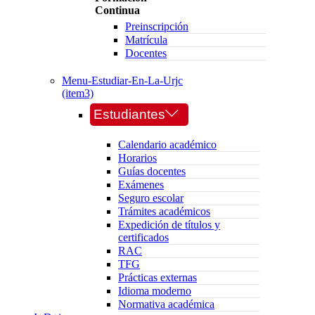
Continua
Preinscripción
Matrícula
Docentes
Menu-Estudiar-En-La-Urjc
(item3)
Estudiantes
Calendario académico
Horarios
Guías docentes
Exámenes
Seguro escolar
Trámites académicos
Expedición de títulos y
certificados
RAC
TFG
Prácticas externas
Idioma moderno
Normativa académica