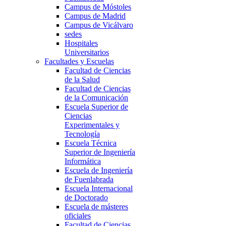
Campus de Móstoles
Campus de Madrid
Campus de Vicálvaro
sedes
Hospitales
Universitarios
Facultades y Escuelas
Facultad de Ciencias
de la Salud
Facultad de Ciencias
de la Comunicación
Escuela Superior de
Ciencias
Experimentales y
Tecnología
Escuela Técnica
Superior de Ingeniería
Informática
Escuela de Ingeniería
de Fuenlabrada
Escuela Internacional
de Doctorado
Escuela de másteres
oficiales
Facultad de Ciencias