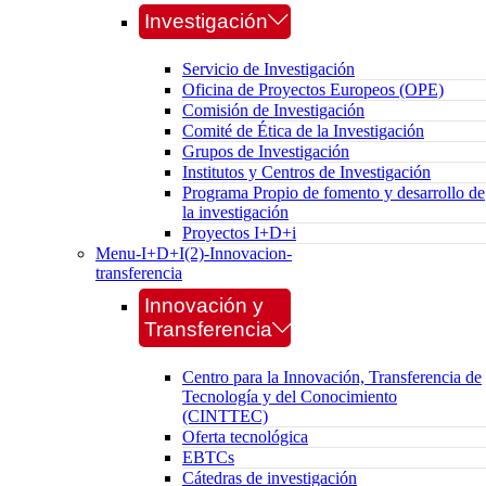
Investigación
Servicio de Investigación
Oficina de Proyectos Europeos (OPE)
Comisión de Investigación
Comité de Ética de la Investigación
Grupos de Investigación
Institutos y Centros de Investigación
Programa Propio de fomento y desarrollo de
la investigación
Proyectos I+D+i
Menu-I+D+I(2)-Innovacion-
transferencia
Innovación y
Transferencia
Centro para la Innovación, Transferencia de
Tecnología y del Conocimiento
(CINTTEC)
Oferta tecnológica
EBTCs
Cátedras de investigación