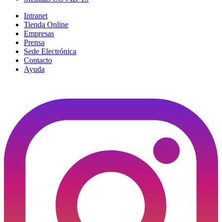
Intranet
Tienda Online
Empresas
Prensa
Sede Electrónica
Contacto
Ayuda