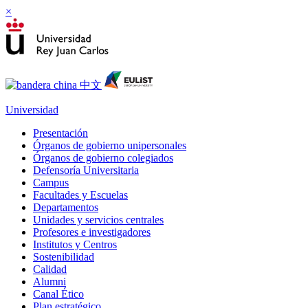
×
Universidad
Presentación
Órganos de gobierno unipersonales
Órganos de gobierno colegiados
Defensoría Universitaria
Campus
Facultades y Escuelas
Departamentos
Unidades y servicios centrales
Profesores e investigadores
Institutos y Centros
Sostenibilidad
Calidad
Alumni
Canal Ético
Plan estratégico