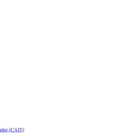
gador (CAIT)