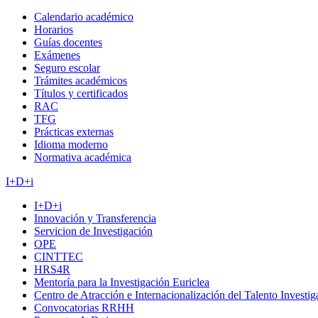
Calendario académico
Horarios
Guías docentes
Exámenes
Seguro escolar
Trámites académicos
Títulos y certificados
RAC
TFG
Prácticas externas
Idioma moderno
Normativa académica
I+D+i
I+D+i
Innovación y Transferencia
Servicion de Investigación
OPE
CINTTEC
HRS4R
Mentoría para la Investigación Euriclea
Centro de Atracción e Internacionalización del Talento Investi
Convocatorias RRHH