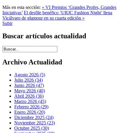
Más en esta sección:
« VI Premios ‘Grandes Profes, Grandes
Iniciativas’
El desfile benéfico ‘URJC Fashion Night’ llena
Vicálvaro de glamour en su cuarta edición »
Subir
Buscar artículos actualidad
Introduce términos de búsqueda
Archivo Actualidad
Agosto 2026 (5)
Julio 2026 (34)
Junio 2026 (47)
Mayo 2026 (40)
Abril 2026 (36)
Marzo 2026 (45)
Febrero 2026 (29)
Enero 2026 (20)
Diciembre 2025 (24)
Noviembre 2025 (23)
Octubre 2025 (30)