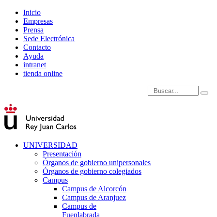
Inicio
Empresas
Prensa
Sede Electrónica
Contacto
Ayuda
intranet
tienda online
Introduce términos de
UNIVERSIDAD
Presentación
Órganos de gobierno unipersonales
Órganos de gobierno colegiados
Campus
Campus de Alcorcón
Campus de Aranjuez
Campus de
Fuenlabrada