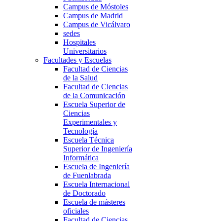
Campus de Móstoles
Campus de Madrid
Campus de Vicálvaro
sedes
Hospitales
Universitarios
Facultades y Escuelas
Facultad de Ciencias
de la Salud
Facultad de Ciencias
de la Comunicación
Escuela Superior de
Ciencias
Experimentales y
Tecnología
Escuela Técnica
Superior de Ingeniería
Informática
Escuela de Ingeniería
de Fuenlabrada
Escuela Internacional
de Doctorado
Escuela de másteres
oficiales
Facultad de Ciencias