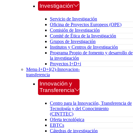
Investigación
Servicio de Investigación
Oficina de Proyectos Europeos (OPE)
Comisión de Investigación
Comité de Ética de la Investigación
Grupos de Investigación
Institutos y Centros de Investigación
Programa Propio de fomento y desarrollo de
la investigación
Proyectos I+D+i
Menu-I+D+I(2)-Innovacion-
transferencia
Innovación y
Transferencia
Centro para la Innovación, Transferencia de
Tecnología y del Conocimiento
(CINTTEC)
Oferta tecnológica
EBTCs
Cátedras de investigación