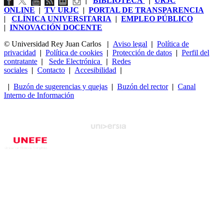
|
BIBLIOTECA
|
URJC
ONLINE
|
TV URJC
|
PORTAL DE TRANSPARENCIA
|
CLÍNICA UNIVERSITARIA
|
EMPLEO PÚBLICO
|
INNOVACIÓN DOCENTE
© Universidad Rey Juan Carlos
|
Aviso legal
|
Política de
privacidad
|
Política de cookies
|
Protección de datos
|
Perfil del
contratante
|
Sede Electrónica
|
Redes
sociales
|
Contacto
|
Accesibilidad
|
|
Buzón de sugerencias y quejas
|
Buzón del rector
|
Canal
Interno de Información