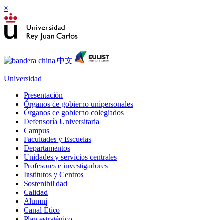
×
Universidad
Presentación
Órganos de gobierno unipersonales
Órganos de gobierno colegiados
Defensoría Universitaria
Campus
Facultades y Escuelas
Departamentos
Unidades y servicios centrales
Profesores e investigadores
Institutos y Centros
Sostenibilidad
Calidad
Alumni
Canal Ético
Plan estratégico