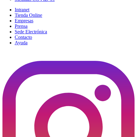
Intranet
Tienda Online
Empresas
Prensa
Sede Electrónica
Contacto
Ayuda