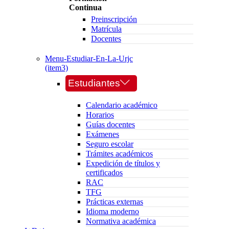
Continua
Preinscripción
Matrícula
Docentes
Menu-Estudiar-En-La-Urjc
(item3)
Estudiantes
Calendario académico
Horarios
Guías docentes
Exámenes
Seguro escolar
Trámites académicos
Expedición de títulos y
certificados
RAC
TFG
Prácticas externas
Idioma moderno
Normativa académica