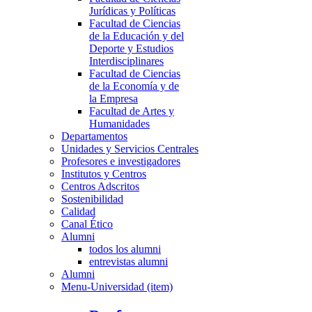
Jurídicas y Políticas
Facultad de Ciencias
de la Educación y del
Deporte y Estudios
Interdisciplinares
Facultad de Ciencias
de la Economía y de
la Empresa
Facultad de Artes y
Humanidades
Departamentos
Unidades y Servicios Centrales
Profesores e investigadores
Institutos y Centros
Centros Adscritos
Sostenibilidad
Calidad
Canal Ético
Alumni
todos los alumni
entrevistas alumni
Alumni
Menu-Universidad (item)