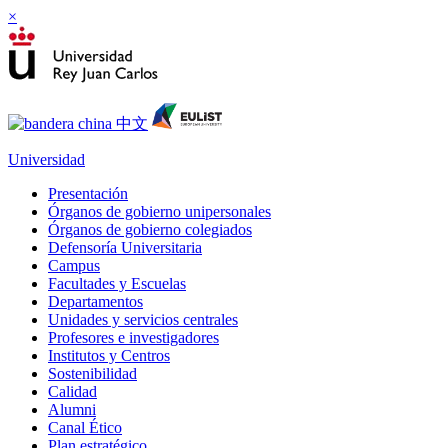
×
Universidad
Presentación
Órganos de gobierno unipersonales
Órganos de gobierno colegiados
Defensoría Universitaria
Campus
Facultades y Escuelas
Departamentos
Unidades y servicios centrales
Profesores e investigadores
Institutos y Centros
Sostenibilidad
Calidad
Alumni
Canal Ético
Plan estratégico