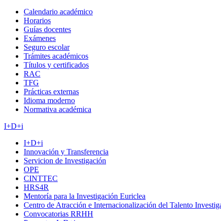
Calendario académico
Horarios
Guías docentes
Exámenes
Seguro escolar
Trámites académicos
Títulos y certificados
RAC
TFG
Prácticas externas
Idioma moderno
Normativa académica
I+D+i
I+D+i
Innovación y Transferencia
Servicion de Investigación
OPE
CINTTEC
HRS4R
Mentoría para la Investigación Euriclea
Centro de Atracción e Internacionalización del Talento Investi
Convocatorias RRHH