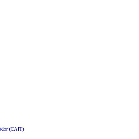
gador (CAIT)