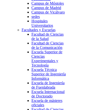
Campus de Móstoles
Campus de Madrid
Campus de Vicálvaro
sedes
Hospitales
Universitarios
Facultades y Escuelas
Facultad de Ciencias
de la Salud
Facultad de Ciencias
de la Comunicación
Escuela Superior de
Ciencias
Experimentales y
Tecnología
Escuela Técnica
Superior de Ingeniería
Informática
Escuela de Ingeniería
de Fuenlabrada
Escuela Internacional
de Doctorado
Escuela de másteres
oficiales
Facultad de Ciencias