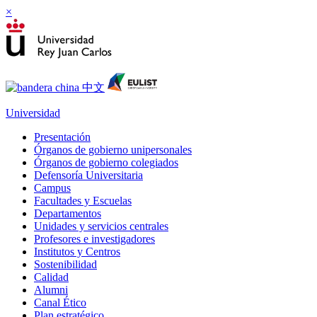
×
Universidad
Presentación
Órganos de gobierno unipersonales
Órganos de gobierno colegiados
Defensoría Universitaria
Campus
Facultades y Escuelas
Departamentos
Unidades y servicios centrales
Profesores e investigadores
Institutos y Centros
Sostenibilidad
Calidad
Alumni
Canal Ético
Plan estratégico