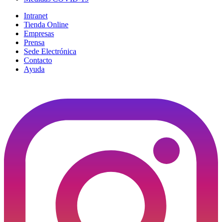
Intranet
Tienda Online
Empresas
Prensa
Sede Electrónica
Contacto
Ayuda