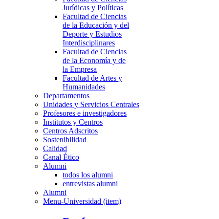
Jurídicas y Políticas
Facultad de Ciencias
de la Educación y del
Deporte y Estudios
Interdisciplinares
Facultad de Ciencias
de la Economía y de
la Empresa
Facultad de Artes y
Humanidades
Departamentos
Unidades y Servicios Centrales
Profesores e investigadores
Institutos y Centros
Centros Adscritos
Sostenibilidad
Calidad
Canal Ético
Alumni
todos los alumni
entrevistas alumni
Alumni
Menu-Universidad (item)