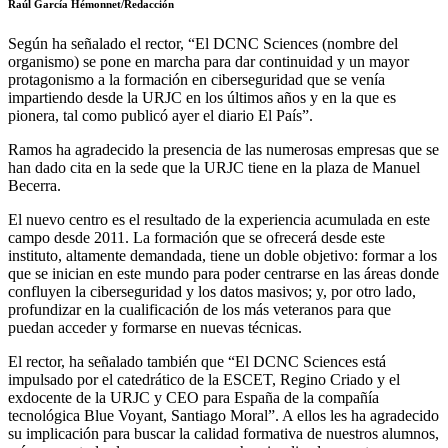
Raúl García Hémonnet/Redacción
Según ha señalado el rector, “El DCNC Sciences (nombre del
organismo) se pone en marcha para dar continuidad y un mayor
protagonismo a la formación en ciberseguridad que se venía
impartiendo desde la URJC en los últimos años y en la que es
pionera, tal como publicó ayer el diario El País”.
Ramos ha agradecido la presencia de las numerosas empresas que se
han dado cita en la sede que la URJC tiene en la plaza de Manuel
Becerra.
El nuevo centro es el resultado de la experiencia acumulada en este
campo desde 2011. La formación que se ofrecerá desde este
instituto, altamente demandada, tiene un doble objetivo: formar a los
que se inician en este mundo para poder centrarse en las áreas donde
confluyen la ciberseguridad y los datos masivos; y, por otro lado,
profundizar en la cualificación de los más veteranos para que
puedan acceder y formarse en nuevas técnicas.
El rector, ha señalado también que “El DCNC Sciences está
impulsado por el catedrático de la ESCET, Regino Criado y el
exdocente de la URJC y CEO para España de la compañía
tecnológica Blue Voyant, Santiago Moral”. A ellos les ha agradecido
su implicación para buscar la calidad formativa de nuestros alumnos,