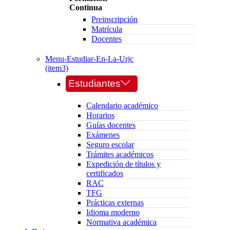
Continua
Preinscripción
Matrícula
Docentes
Menu-Estudiar-En-La-Urjc
(item3)
Estudiantes
Calendario académico
Horarios
Guías docentes
Exámenes
Seguro escolar
Trámites académicos
Expedición de títulos y
certificados
RAC
TFG
Prácticas externas
Idioma moderno
Normativa académica