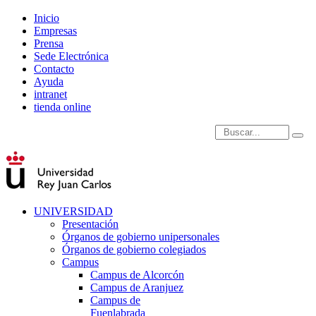
Inicio
Empresas
Prensa
Sede Electrónica
Contacto
Ayuda
intranet
tienda online
Introduce términos de
UNIVERSIDAD
Presentación
Órganos de gobierno unipersonales
Órganos de gobierno colegiados
Campus
Campus de Alcorcón
Campus de Aranjuez
Campus de
Fuenlabrada