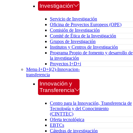
Investigación
Servicio de Investigación
Oficina de Proyectos Europeos (OPE)
Comisión de Investigación
Comité de Ética de la Investigación
Grupos de Investigación
Institutos y Centros de Investigación
Programa Propio de fomento y desarrollo de
la investigación
Proyectos I+D+i
Menu-I+D+I(2)-Innovacion-
transferencia
Innovación y
Transferencia
Centro para la Innovación, Transferencia de
Tecnología y del Conocimiento
(CINTTEC)
Oferta tecnológica
EBTCs
Cátedras de investigación