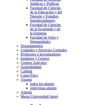
Jurídicas y Políticas
Facultad de Ciencias
de la Educación y del
Deporte y Estudios
Interdisciplinares
Facultad de Ciencias
de la Economía y de
la Empresa
Facultad de Artes y
Humanidades
Departamentos
Unidades y Servicios Centrales
Profesores e investigadores
Institutos y Centros
Centros Adscritos
Sostenibilidad
Calidad
Canal Ético
Alumni
todos los alumni
entrevistas alumni
Alumni
Menu-Universidad (item)