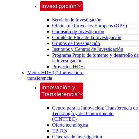
Investigación
Servicio de Investigación
Oficina de Proyectos Europeos (OPE)
Comisión de Investigación
Comité de Ética de la Investigación
Grupos de Investigación
Institutos y Centros de Investigación
Programa Propio de fomento y desarrollo de
la investigación
Proyectos I+D+i
Menu-I+D+I(2)-Innovacion-
transferencia
Innovación y
Transferencia
Centro para la Innovación, Transferencia de
Tecnología y del Conocimiento
(CINTTEC)
Oferta tecnológica
EBTCs
Cátedras de investigación