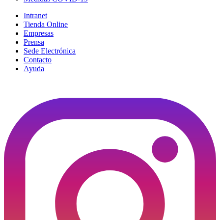
Intranet
Tienda Online
Empresas
Prensa
Sede Electrónica
Contacto
Ayuda