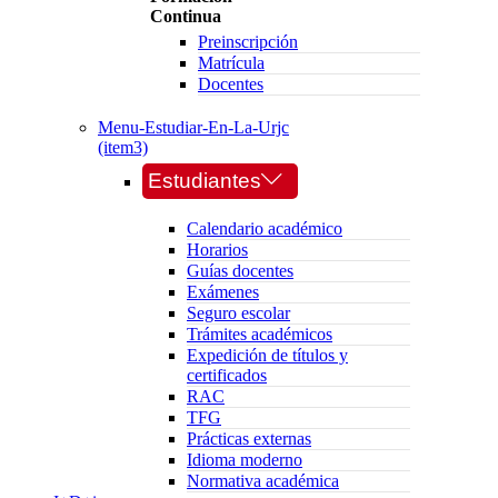
Continua
Preinscripción
Matrícula
Docentes
Menu-Estudiar-En-La-Urjc
(item3)
Estudiantes
Calendario académico
Horarios
Guías docentes
Exámenes
Seguro escolar
Trámites académicos
Expedición de títulos y
certificados
RAC
TFG
Prácticas externas
Idioma moderno
Normativa académica