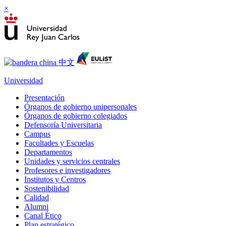
×
Universidad
Presentación
Órganos de gobierno unipersonales
Órganos de gobierno colegiados
Defensoría Universitaria
Campus
Facultades y Escuelas
Departamentos
Unidades y servicios centrales
Profesores e investigadores
Institutos y Centros
Sostenibilidad
Calidad
Alumni
Canal Ético
Plan estratégico