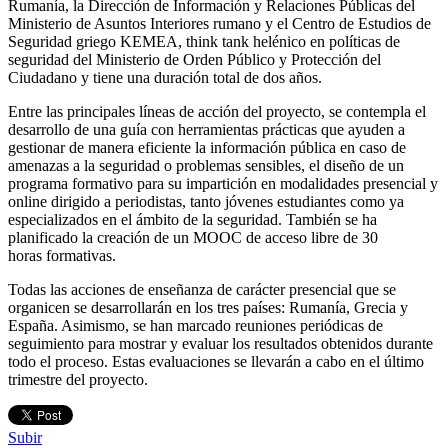
Rumanía, la Dirección de Información y Relaciones Públicas del
Ministerio de Asuntos Interiores rumano y el Centro de Estudios de
Seguridad griego KEMEA, think tank helénico en políticas de
seguridad del Ministerio de Orden Público y Protección del
Ciudadano y tiene una duración total de dos años.
Entre las principales líneas de acción del proyecto, se contempla el
desarrollo de una guía con herramientas prácticas que ayuden a
gestionar de manera eficiente la información pública en caso de
amenazas a la seguridad o problemas sensibles, el diseño de un
programa formativo para su impartición en modalidades presencial y
online dirigido a periodistas, tanto jóvenes estudiantes como ya
especializados en el ámbito de la seguridad. También se ha
planificado la creación de un MOOC de acceso libre de 30
horas formativas.
Todas las acciones de enseñanza de carácter presencial que se
organicen se desarrollarán en los tres países: Rumanía, Grecia y
España. Asimismo, se han marcado reuniones periódicas de
seguimiento para mostrar y evaluar los resultados obtenidos durante
todo el proceso. Estas evaluaciones se llevarán a cabo en el último
trimestre del proyecto.
Subir