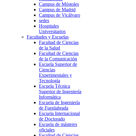
Campus de Móstoles
Campus de Madrid
Campus de Vicálvaro
sedes
Hospitales
Universitarios
Facultades y Escuelas
Facultad de Ciencias
de la Salud
Facultad de Ciencias
de la Comunicación
Escuela Superior de
Ciencias
Experimentales y
Tecnología
Escuela Técnica
Superior de Ingeniería
Informática
Escuela de Ingeniería
de Fuenlabrada
Escuela Internacional
de Doctorado
Escuela de másteres
oficiales
Facultad de Ciencias