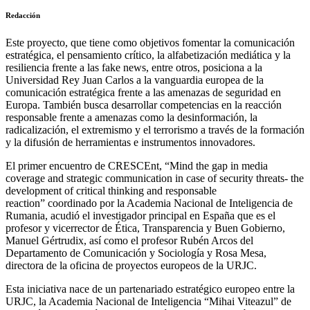
Redacción
Este proyecto, que tiene como objetivos fomentar la comunicación
estratégica, el pensamiento crítico, la alfabetización mediática y la
resiliencia frente a las fake news, entre otros, posiciona a la
Universidad Rey Juan Carlos a la vanguardia europea de la
comunicación estratégica frente a las amenazas de seguridad en
Europa. También busca desarrollar competencias en la reacción
responsable frente a amenazas como la desinformación, la
radicalización, el extremismo y el terrorismo a través de la formación
y la difusión de herramientas e instrumentos innovadores.
El primer encuentro de CRESCEnt, “Mind the gap in media
coverage and strategic communication in case of security threats- the
development of critical thinking and responsable
reaction” coordinado por la Academia Nacional de Inteligencia de
Rumania, acudió el investigador principal en España que es el
profesor y vicerrector de Ética, Transparencia y Buen Gobierno,
Manuel Gértrudix, así como el profesor Rubén Arcos del
Departamento de Comunicación y Sociología y Rosa Mesa,
directora de la oficina de proyectos europeos de la URJC.
Esta iniciativa nace de un partenariado estratégico europeo entre la
URJC, la Academia Nacional de Inteligencia “Mihai Viteazul” de