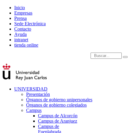
Inicio
Empresas
Prensa
Sede Electrónica
Contacto
Ayuda
intranet
tienda online
Introduce términos de
UNIVERSIDAD
Presentación
Órganos de gobierno unipersonales
Órganos de gobierno colegiados
Campus
Campus de Alcorcón
Campus de Aranjuez
Campus de
Fuenlabrada