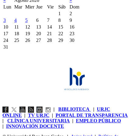
«
Agosto 2026
»
Lun
Mar
Mier
Jue
Vie
Sáb
Dom
1
2
3
4
5
6
7
8
9
10
11
12
13
14
15
16
17
18
19
20
21
22
23
24
25
26
27
28
29
30
31
|
BIBLIOTECA
|
URJC
ONLINE
|
TV URJC
|
PORTAL DE TRANSPARENCIA
|
CLÍNICA UNIVERSITARIA
|
EMPLEO PÚBLICO
|
INNOVACIÓN DOCENTE