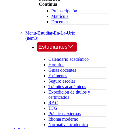
Continua
Preinscripción
Matrícula
Docentes
Menu-Estudiar-En-La-Urjc
(item3)
Estudiantes
Calendario académico
Horarios
Guías docentes
Exámenes
Seguro escolar
Trámites académicos
Expedición de títulos y
certificados
RAC
TFG
Prácticas externas
Idioma moderno
Normativa académica