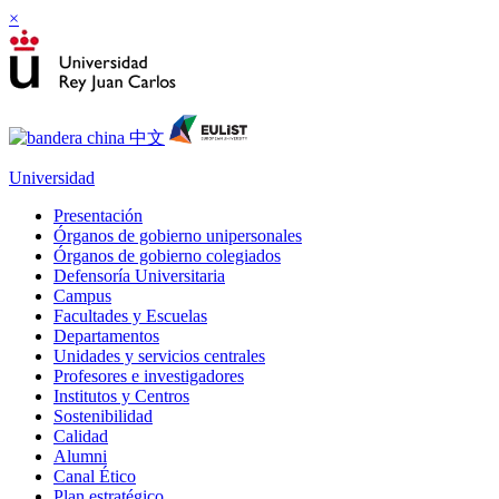
×
Universidad
Presentación
Órganos de gobierno unipersonales
Órganos de gobierno colegiados
Defensoría Universitaria
Campus
Facultades y Escuelas
Departamentos
Unidades y servicios centrales
Profesores e investigadores
Institutos y Centros
Sostenibilidad
Calidad
Alumni
Canal Ético
Plan estratégico