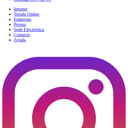
Intranet
Tienda Online
Empresas
Prensa
Sede Electrónica
Contacto
Ayuda