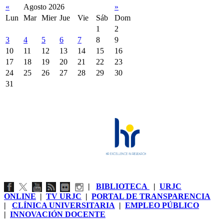
«
Agosto 2026
»
Lun
Mar
Mier
Jue
Vie
Sáb
Dom
1
2
3
4
5
6
7
8
9
10
11
12
13
14
15
16
17
18
19
20
21
22
23
24
25
26
27
28
29
30
31
|
BIBLIOTECA
|
URJC
ONLINE
|
TV URJC
|
PORTAL DE TRANSPARENCIA
|
CLÍNICA UNIVERSITARIA
|
EMPLEO PÚBLICO
|
INNOVACIÓN DOCENTE