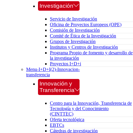
Investigación
Servicio de Investigación
Oficina de Proyectos Europeos (OPE)
Comisión de Investigación
Comité de Ética de la Investigación
Grupos de Investigación
Institutos y Centros de Investigación
Programa Propio de fomento y desarrollo de
la investigación
Proyectos I+D+i
Menu-I+D+I(2)-Innovacion-
transferencia
Innovación y
Transferencia
Centro para la Innovación, Transferencia de
Tecnología y del Conocimiento
(CINTTEC)
Oferta tecnológica
EBTCs
Cátedras de investigación