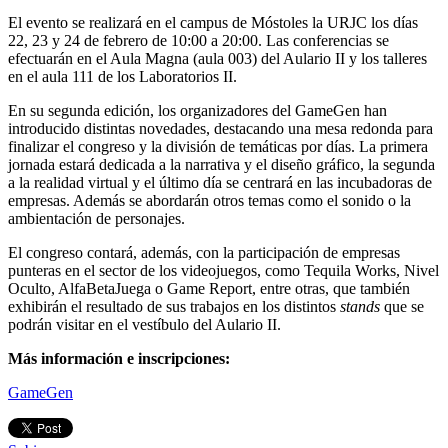
El evento se realizará en el campus de Móstoles la URJC los días
22, 23 y 24 de febrero de 10:00 a 20:00. Las conferencias se
efectuarán en el Aula Magna (aula 003) del Aulario II y los talleres
en el aula 111 de los Laboratorios II.
En su segunda edición, los organizadores del GameGen han
introducido distintas novedades, destacando una mesa redonda para
finalizar el congreso y la división de temáticas por días. La primera
jornada estará dedicada a la narrativa y el diseño gráfico, la segunda
a la realidad virtual y el último día se centrará en las incubadoras de
empresas. Además se abordarán otros temas como el sonido o la
ambientación de personajes.
El congreso contará, además, con la participación de empresas
punteras en el sector de los videojuegos, como Tequila Works, Nivel
Oculto, AlfaBetaJuega o Game Report, entre otras, que también
exhibirán el resultado de sus trabajos en los distintos
stands
que se
podrán visitar en el vestíbulo del Aulario II.
Más información e inscripciones:
GameGen