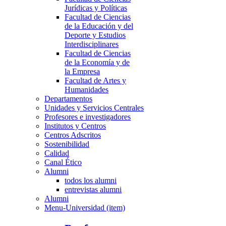
Jurídicas y Políticas
Facultad de Ciencias
de la Educación y del
Deporte y Estudios
Interdisciplinares
Facultad de Ciencias
de la Economía y de
la Empresa
Facultad de Artes y
Humanidades
Departamentos
Unidades y Servicios Centrales
Profesores e investigadores
Institutos y Centros
Centros Adscritos
Sostenibilidad
Calidad
Canal Ético
Alumni
todos los alumni
entrevistas alumni
Alumni
Menu-Universidad (item)