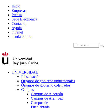
Inicio
Empresas
Prensa
Sede Electrónica
Contacto
Ayuda
intranet
tienda online
Introduce términos de
UNIVERSIDAD
Presentación
Órganos de gobierno unipersonales
Órganos de gobierno colegiados
Campus
Campus de Alcorcón
Campus de Aranjuez
Campus de
Fuenlabrada