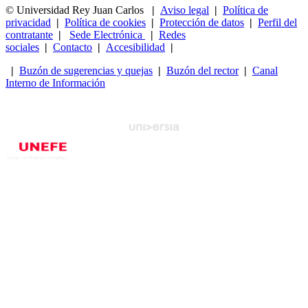
© Universidad Rey Juan Carlos
|
Aviso legal
|
Política de
privacidad
|
Política de cookies
|
Protección de datos
|
Perfil del
contratante
|
Sede Electrónica
|
Redes
sociales
|
Contacto
|
Accesibilidad
|
|
Buzón de sugerencias y quejas
|
Buzón del rector
|
Canal
Interno de Información