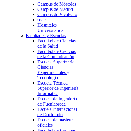
Campus de Móstoles
Campus de Madrid
Campus de Vicálvaro
sedes
Hospitales
Universitarios
Facultades y Escuelas
Facultad de Ciencias
de la Salud
Facultad de Ciencias
de la Comunicación
Escuela Superior de
Ciencias
Experimentales y
Tecnología
Escuela Técnica
Superior de Ingeniería
Informática
Escuela de Ingeniería
de Fuenlabrada
Escuela Internacional
de Doctorado
Escuela de másteres
oficiales
Facultad de Ciencias